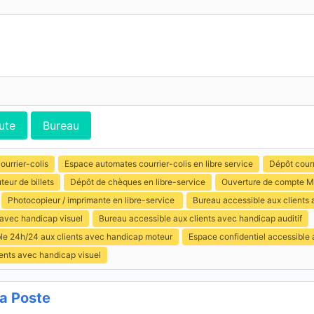
ute
Bureau
ourrier-colis
Espace automates courrier-colis en libre service
Dépôt courr
uteur de billets
Dépôt de chèques en libre-service
Ouverture de compte M
Photocopieur / imprimante en libre-service
Bureau accessible aux clients
 avec handicap visuel
Bureau accessible aux clients avec handicap auditif
ible 24h/24 aux clients avec handicap moteur
Espace confidentiel accessible
ents avec handicap visuel
La Poste