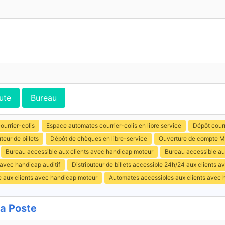
ute
Bureau
ourrier-colis
Espace automates courrier-colis en libre service
Dépôt courr
uteur de billets
Dépôt de chèques en libre-service
Ouverture de compte M
Bureau accessible aux clients avec handicap moteur
Bureau accessible au
 avec handicap auditif
Distributeur de billets accessible 24h/24 aux clients 
e aux clients avec handicap moteur
Automates accessibles aux clients avec 
a Poste