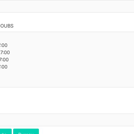
 DOUBS
7:00
17:00
7:00
7:00