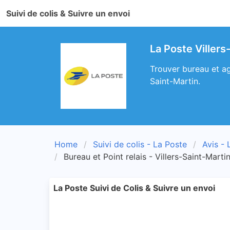
Suivi de colis & Suivre un envoi
La Poste Villers
Trouver bureau et ag
Saint-Martin.
Home
Suivi de colis - La Poste
Avis - 
Bureau et Point relais - Villers-Saint-Marti
La Poste Suivi de Colis & Suivre un envoi