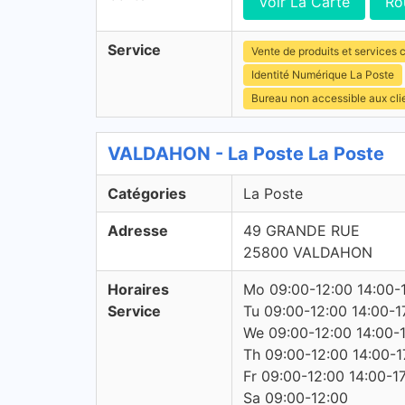
Voir La Carte
Ro
Service
Vente de produits et services c
Identité Numérique La Poste
Bureau non accessible aux cl
VALDAHON - La Poste La Poste
Catégories
La Poste
Adresse
49 GRANDE RUE
25800 VALDAHON
Horaires
Mo 09:00-12:00 14:00-
Service
Tu 09:00-12:00 14:00-1
We 09:00-12:00 14:00-
Th 09:00-12:00 14:00-1
Fr 09:00-12:00 14:00-1
Sa 09:00-12:00