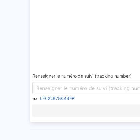
Renseigner le numéro de suivi (tracking number)
ex.
LF022878648FR