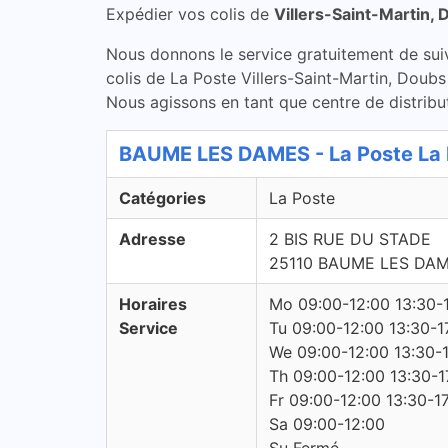
Expédier vos colis de
Villers-Saint-Martin,
Nous donnons le service gratuitement de suivi 
colis de La Poste Villers-Saint-Martin, Doubs
Nous agissons en tant que centre de distribut
BAUME LES DAMES - La Poste La 
Catégories
La Poste
Adresse
2 BIS RUE DU STADE
25110 BAUME LES DA
Horaires
Mo 09:00-12:00 13:30-
Service
Tu 09:00-12:00 13:30-1
We 09:00-12:00 13:30-
Th 09:00-12:00 13:30-1
Fr 09:00-12:00 13:30-1
Sa 09:00-12:00