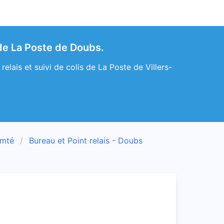
 de La Poste de Doubs.
elais et suivi de colis de La Poste de Villers-
omté
Bureau et Point relais - Doubs