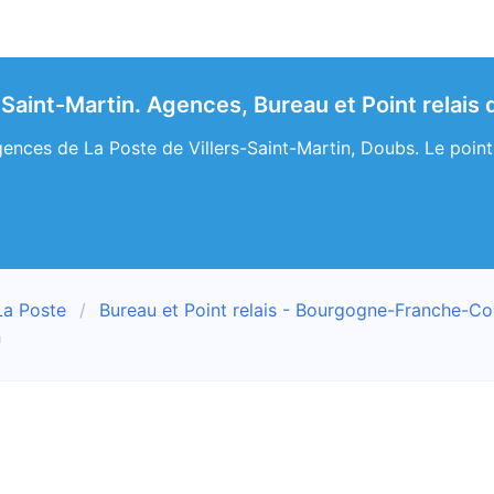
-Saint-Martin. Agences, Bureau et Point relais
ences de La Poste de Villers-Saint-Martin, Doubs. Le point r
La Poste
Bureau et Point relais - Bourgogne-Franche-C
n