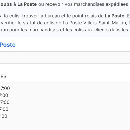
 Doubs
à
La Poste
ou recevoir vos marchandises expédiées 
la colis, trouver la bureau et le point relais de
La Poste
. 
 vérifier le statut de colis de La Poste Villers-Saint-Marti
ion pour les marchandises et les colis aux clients dans les
Poste
MES
17:00
7:00
17:00
7:00
7:00