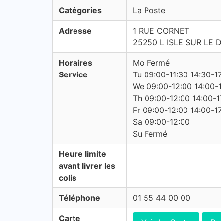
Catégories
La Poste
Adresse
1 RUE CORNET
25250 L ISLE SUR LE
Horaires
Mo Fermé
Service
Tu 09:00-11:30 14:30-1
We 09:00-12:00 14:00-
Th 09:00-12:00 14:00-1
Fr 09:00-12:00 14:00-1
Sa 09:00-12:00
Su Fermé
Heure limite
avant livrer les
colis
Téléphone
01 55 44 00 00
Carte