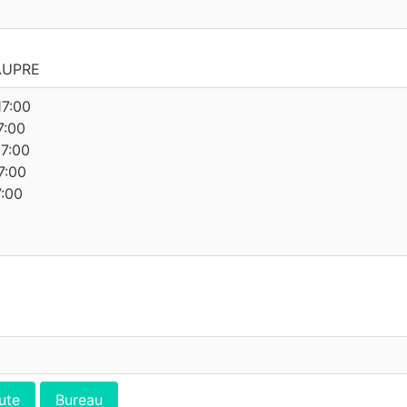
AUPRE
17:00
7:00
17:00
7:00
7:00
ute
Bureau