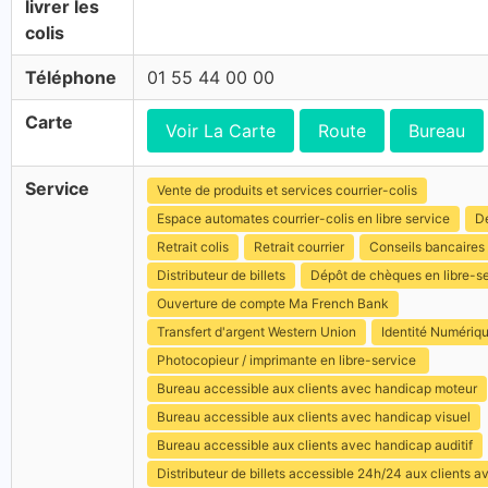
livrer les
colis
Téléphone
01 55 44 00 00
Carte
Voir La Carte
Route
Bureau
Service
Vente de produits et services courrier-colis
Espace automates courrier-colis en libre service
Dé
Retrait colis
Retrait courrier
Conseils bancaires
Distributeur de billets
Dépôt de chèques en libre-s
Ouverture de compte Ma French Bank
Transfert d'argent Western Union
Identité Numériq
Photocopieur / imprimante en libre-service
Bureau accessible aux clients avec handicap moteur
Bureau accessible aux clients avec handicap visuel
Bureau accessible aux clients avec handicap auditif
Distributeur de billets accessible 24h/24 aux clients 