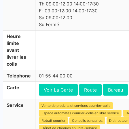
Th 09:00-12:00 14:00-17:30
Fr 09:00-12:00 14:00-17:30
Sa 09:00-12:00
Su Fermé
Heure
limite
avant
livrer les
colis
Téléphone
01 55 44 00 00
Carte
Voir La Carte
Route
Bureau
Service
Vente de produits et services courrier-colis
Espace automates courrier-colis en libre service
Dé
Retrait courrier
Conseils bancaires
Distributeur 
Dépôt de chèques en libre-service