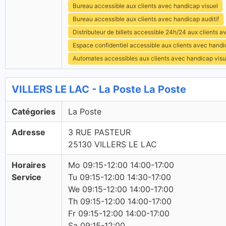
Bureau accessible aux clients avec handicap visuel
Bureau accessible aux clients avec handicap auditif
Distributeur de billets accessible 24h/24 aux clients 
Espace confidentiel accessible aux clients avec hand
Automates accessibles aux clients avec handicap visu
VILLERS LE LAC - La Poste La Poste
Catégories
La Poste
Adresse
3 RUE PASTEUR
25130 VILLERS LE LAC
Horaires
Mo 09:15-12:00 14:00-17:00
Service
Tu 09:15-12:00 14:30-17:00
We 09:15-12:00 14:00-17:00
Th 09:15-12:00 14:00-17:00
Fr 09:15-12:00 14:00-17:00
Sa 09:15-12:00