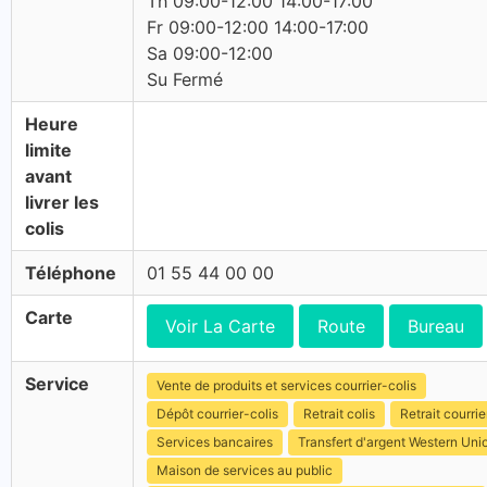
Th 09:00-12:00 14:00-17:00
Fr 09:00-12:00 14:00-17:00
Sa 09:00-12:00
Su Fermé
Heure
limite
avant
livrer les
colis
Téléphone
01 55 44 00 00
Carte
Voir La Carte
Route
Bureau
Service
Vente de produits et services courrier-colis
Dépôt courrier-colis
Retrait colis
Retrait courrie
Services bancaires
Transfert d'argent Western Uni
Maison de services au public