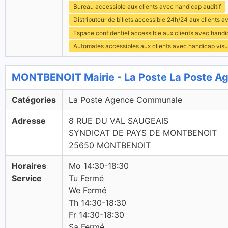
Bureau accessible aux clients avec handicap auditif
Distributeur de billets accessible 24h/24 aux clients 
Espace confidentiel accessible aux clients avec hand
Automates accessibles aux clients avec handicap visu
MONTBENOIT Mairie - La Poste La Poste 
Catégories
La Poste Agence Communale
Adresse
8 RUE DU VAL SAUGEAIS
SYNDICAT DE PAYS DE MONTBENOIT
25650 MONTBENOIT
Horaires
Mo 14:30-18:30
Service
Tu Fermé
We Fermé
Th 14:30-18:30
Fr 14:30-18:30
Sa Fermé