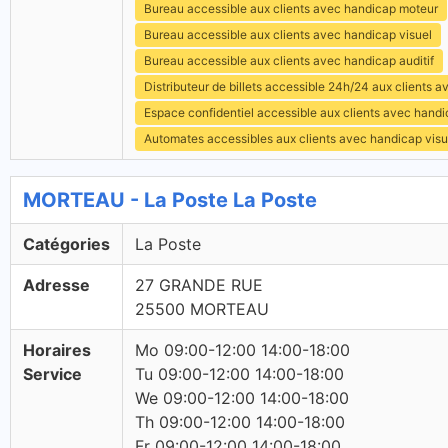
Bureau accessible aux clients avec handicap moteur
Bureau accessible aux clients avec handicap visuel
Bureau accessible aux clients avec handicap auditif
Distributeur de billets accessible 24h/24 aux clients 
Espace confidentiel accessible aux clients avec hand
Automates accessibles aux clients avec handicap visu
MORTEAU - La Poste La Poste
Catégories
La Poste
Adresse
27 GRANDE RUE
25500 MORTEAU
Horaires
Mo 09:00-12:00 14:00-18:00
Service
Tu 09:00-12:00 14:00-18:00
We 09:00-12:00 14:00-18:00
Th 09:00-12:00 14:00-18:00
Fr 09:00-12:00 14:00-18:00