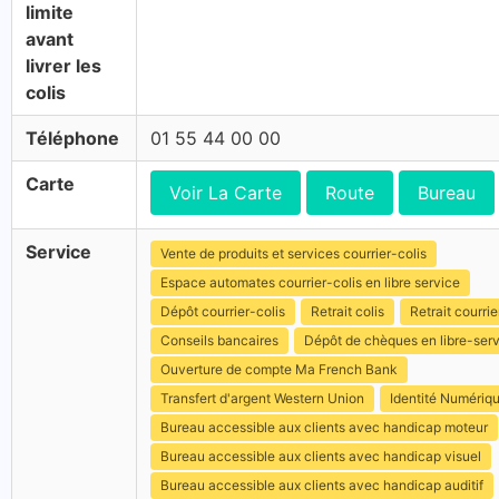
limite
avant
livrer les
colis
Téléphone
01 55 44 00 00
Carte
Voir La Carte
Route
Bureau
Service
Vente de produits et services courrier-colis
Espace automates courrier-colis en libre service
Dépôt courrier-colis
Retrait colis
Retrait courrie
Conseils bancaires
Dépôt de chèques en libre-ser
Ouverture de compte Ma French Bank
Transfert d'argent Western Union
Identité Numériq
Bureau accessible aux clients avec handicap moteur
Bureau accessible aux clients avec handicap visuel
Bureau accessible aux clients avec handicap auditif