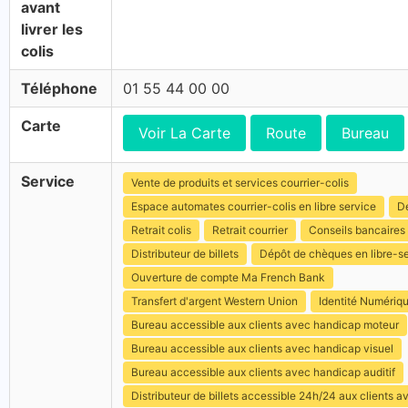
avant
livrer les
colis
Téléphone
01 55 44 00 00
Carte
Voir La Carte
Route
Bureau
Service
Vente de produits et services courrier-colis
Espace automates courrier-colis en libre service
Dé
Retrait colis
Retrait courrier
Conseils bancaires
Distributeur de billets
Dépôt de chèques en libre-s
Ouverture de compte Ma French Bank
Transfert d'argent Western Union
Identité Numériq
Bureau accessible aux clients avec handicap moteur
Bureau accessible aux clients avec handicap visuel
Bureau accessible aux clients avec handicap auditif
Distributeur de billets accessible 24h/24 aux clients 