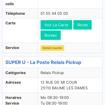
colis
Téléphone
01 55 44 00 00
Carte
Voir La Carte
Route
Bureau
Service
Retrait courrier
SUPER U - La Poste Relais Pickup
Catégories
Relais Pickup
Adresse
12 RUE DE MI COUR
25110 BAUME LES DAMES
Horaires
Mo 08:30-19:00
Service
Tu 08:30-19:00