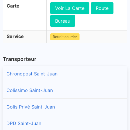
Carte
Voir La Carte
Route
Bureau
Service
Retrait courrier
Transporteur
Chronopost Saint-Juan
Colissimo Saint-Juan
Colis Privé Saint-Juan
DPD Saint-Juan