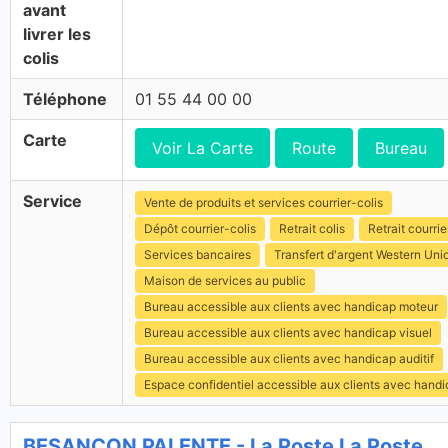
avant
livrer les
colis
Téléphone
01 55 44 00 00
Carte
Voir La Carte
Route
Bureau
Service
Vente de produits et services courrier-colis
Dépôt courrier-colis
Retrait colis
Retrait courrie
Services bancaires
Transfert d'argent Western Uni
Maison de services au public
Bureau accessible aux clients avec handicap moteur
Bureau accessible aux clients avec handicap visuel
Bureau accessible aux clients avec handicap auditif
Espace confidentiel accessible aux clients avec hand
BESANCON PALENTE - La Poste La Poste