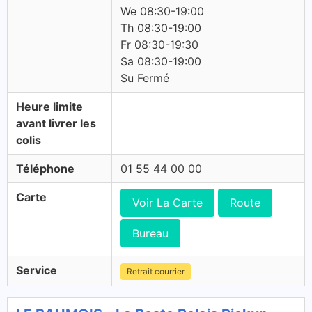
We 08:30-19:00
Th 08:30-19:00
Fr 08:30-19:30
Sa 08:30-19:00
Su Fermé
Heure limite
avant livrer les
colis
Téléphone
01 55 44 00 00
Carte
Voir La Carte
Route
Bureau
Service
Retrait courrier