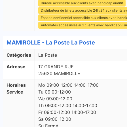
Bureau accessible aux clients avec handicap auditif
Distributeur de billets accessible 24h/24 aux clients 
Espace confidentiel accessible aux clients avec hand
Automates accessibles aux clients avec handicap visu
MAMIROLLE - La Poste La Poste
Catégories
La Poste
Adresse
17 GRANDE RUE
25620 MAMIROLLE
Horaires
Mo 09:00-12:00 14:00-17:00
Service
Tu 09:00-12:00
We 09:00-12:00
Th 09:00-12:00 14:00-17:00
Fr 09:00-12:00 14:00-17:00
Sa 09:00-12:00
Su Fermé