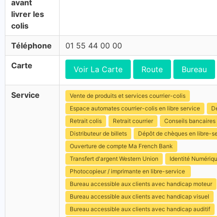
avant
livrer les
colis
Téléphone
01 55 44 00 00
Carte
Voir La Carte
Route
Bureau
Service
Vente de produits et services courrier-colis
Espace automates courrier-colis en libre service
Dé
Retrait colis
Retrait courrier
Conseils bancaires
Distributeur de billets
Dépôt de chèques en libre-s
Ouverture de compte Ma French Bank
Transfert d'argent Western Union
Identité Numériq
Photocopieur / imprimante en libre-service
Bureau accessible aux clients avec handicap moteur
Bureau accessible aux clients avec handicap visuel
Bureau accessible aux clients avec handicap auditif