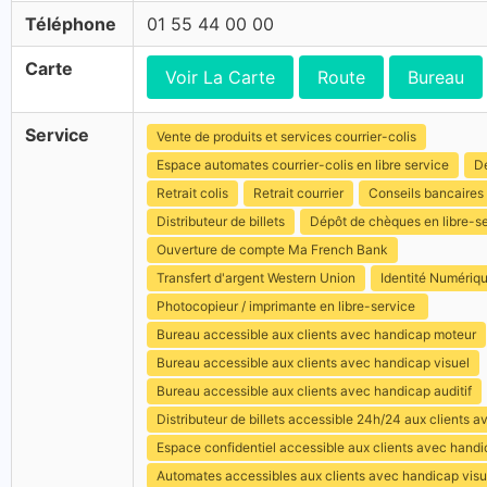
Téléphone
01 55 44 00 00
Carte
Voir La Carte
Route
Bureau
Service
Vente de produits et services courrier-colis
Espace automates courrier-colis en libre service
Dé
Retrait colis
Retrait courrier
Conseils bancaires
Distributeur de billets
Dépôt de chèques en libre-s
Ouverture de compte Ma French Bank
Transfert d'argent Western Union
Identité Numériq
Photocopieur / imprimante en libre-service
Bureau accessible aux clients avec handicap moteur
Bureau accessible aux clients avec handicap visuel
Bureau accessible aux clients avec handicap auditif
Distributeur de billets accessible 24h/24 aux clients 
Espace confidentiel accessible aux clients avec hand
Automates accessibles aux clients avec handicap visu