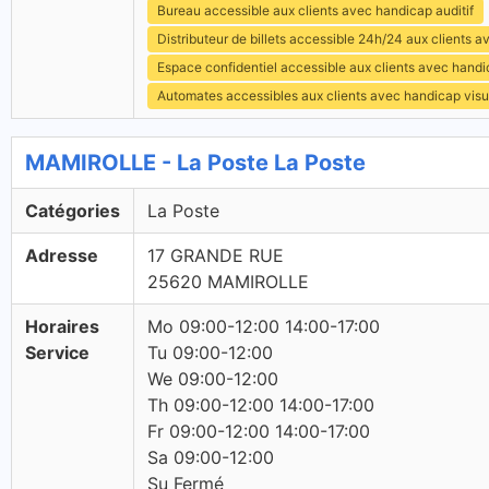
Bureau accessible aux clients avec handicap auditif
Distributeur de billets accessible 24h/24 aux clients 
Espace confidentiel accessible aux clients avec hand
Automates accessibles aux clients avec handicap visu
MAMIROLLE - La Poste La Poste
Catégories
La Poste
Adresse
17 GRANDE RUE
25620 MAMIROLLE
Horaires
Mo 09:00-12:00 14:00-17:00
Service
Tu 09:00-12:00
We 09:00-12:00
Th 09:00-12:00 14:00-17:00
Fr 09:00-12:00 14:00-17:00
Sa 09:00-12:00
Su Fermé