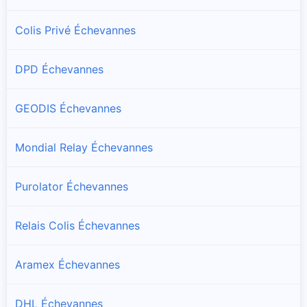
Colis Privé Échevannes
DPD Échevannes
GEODIS Échevannes
Mondial Relay Échevannes
Purolator Échevannes
Relais Colis Échevannes
Aramex Échevannes
DHL Échevannes