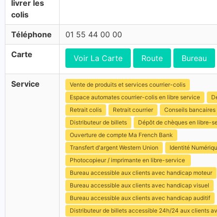
livrer les
colis
Téléphone
01 55 44 00 00
Carte
Voir La Carte
Route
Bureau
Service
Vente de produits et services courrier-colis
Espace automates courrier-colis en libre service
Dé
Retrait colis
Retrait courrier
Conseils bancaires
Distributeur de billets
Dépôt de chèques en libre-s
Ouverture de compte Ma French Bank
Transfert d'argent Western Union
Identité Numériq
Photocopieur / imprimante en libre-service
Bureau accessible aux clients avec handicap moteur
Bureau accessible aux clients avec handicap visuel
Bureau accessible aux clients avec handicap auditif
Distributeur de billets accessible 24h/24 aux clients 