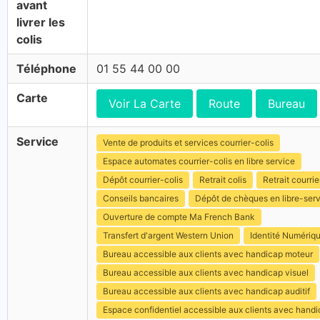
avant
livrer les
colis
Téléphone
01 55 44 00 00
Carte
Voir La Carte
Route
Bureau
Service
Vente de produits et services courrier-colis
Espace automates courrier-colis en libre service
Dépôt courrier-colis
Retrait colis
Retrait courrie
Conseils bancaires
Dépôt de chèques en libre-ser
Ouverture de compte Ma French Bank
Transfert d'argent Western Union
Identité Numériq
Bureau accessible aux clients avec handicap moteur
Bureau accessible aux clients avec handicap visuel
Bureau accessible aux clients avec handicap auditif
Espace confidentiel accessible aux clients avec hand