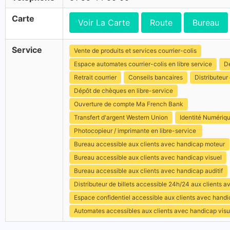
Carte
Voir La Carte
Route
Bureau
Service
Vente de produits et services courrier-colis
Espace automates courrier-colis en libre service
Dé
Retrait courrier
Conseils bancaires
Distributeur 
Dépôt de chèques en libre-service
Ouverture de compte Ma French Bank
Transfert d'argent Western Union
Identité Numériq
Photocopieur / imprimante en libre-service
Bureau accessible aux clients avec handicap moteur
Bureau accessible aux clients avec handicap visuel
Bureau accessible aux clients avec handicap auditif
Distributeur de billets accessible 24h/24 aux clients 
Espace confidentiel accessible aux clients avec hand
Automates accessibles aux clients avec handicap visu