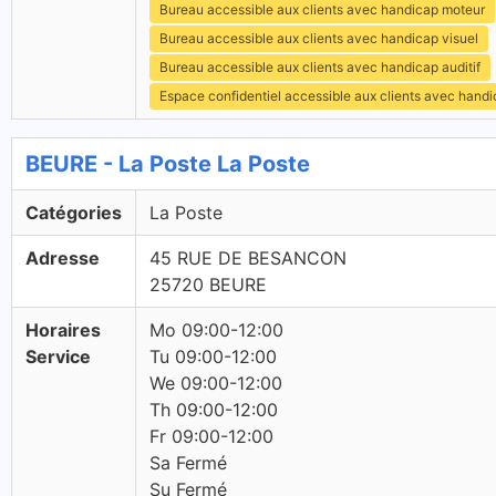
Bureau accessible aux clients avec handicap moteur
Bureau accessible aux clients avec handicap visuel
Bureau accessible aux clients avec handicap auditif
Espace confidentiel accessible aux clients avec hand
BEURE - La Poste La Poste
Catégories
La Poste
Adresse
45 RUE DE BESANCON
25720 BEURE
Horaires
Mo 09:00-12:00
Service
Tu 09:00-12:00
We 09:00-12:00
Th 09:00-12:00
Fr 09:00-12:00
Sa Fermé
Su Fermé