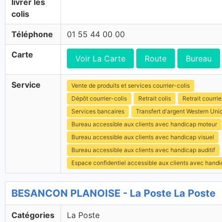
livrer les
colis
Téléphone
01 55 44 00 00
Carte
Voir La Carte
Route
Bureau
Service
Vente de produits et services courrier-colis
Dépôt courrier-colis
Retrait colis
Retrait courrie
Services bancaires
Transfert d'argent Western Uni
Bureau accessible aux clients avec handicap moteur
Bureau accessible aux clients avec handicap visuel
Bureau accessible aux clients avec handicap auditif
Espace confidentiel accessible aux clients avec hand
BESANCON PLANOISE - La Poste La Poste
Catégories
La Poste