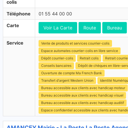
colis
Téléphone
01 55 44 00 00
Carte
Voir La Carte
Route
Bureau
Service
Vente de produits et services courrier-colis
Espace automates courrier-colis en libre service
Dépôt courrier-colis
Retrait colis
Retrait courrie
Conseils bancaires
Dépôt de chèques en libre-ser
Ouverture de compte Ma French Bank
Transfert d'argent Western Union
Identité Numériq
Bureau accessible aux clients avec handicap moteur
Bureau accessible aux clients avec handicap visuel
Bureau accessible aux clients avec handicap auditif
Espace confidentiel accessible aux clients avec hand
AMANCEY Mairie - La Poste La Poste Age