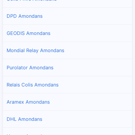
DPD Amondans
GEODIS Amondans
Mondial Relay Amondans
Purolator Amondans
Relais Colis Amondans
Aramex Amondans
DHL Amondans