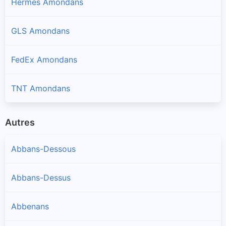
Hermes Amondans
GLS Amondans
FedEx Amondans
TNT Amondans
Autres
Abbans-Dessous
Abbans-Dessus
Abbenans