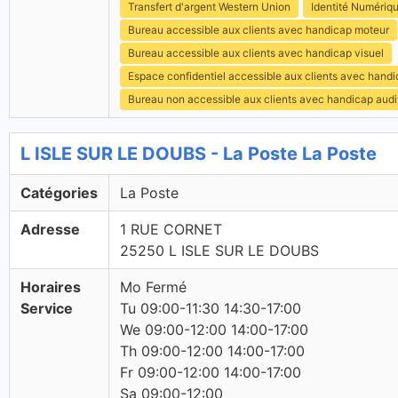
Transfert d'argent Western Union
Identité Numériq
Bureau accessible aux clients avec handicap moteur
Bureau accessible aux clients avec handicap visuel
Espace confidentiel accessible aux clients avec hand
Bureau non accessible aux clients avec handicap audit
L ISLE SUR LE DOUBS - La Poste La Poste
Catégories
La Poste
Adresse
1 RUE CORNET
25250 L ISLE SUR LE DOUBS
Horaires
Mo Fermé
Service
Tu 09:00-11:30 14:30-17:00
We 09:00-12:00 14:00-17:00
Th 09:00-12:00 14:00-17:00
Fr 09:00-12:00 14:00-17:00
Sa 09:00-12:00