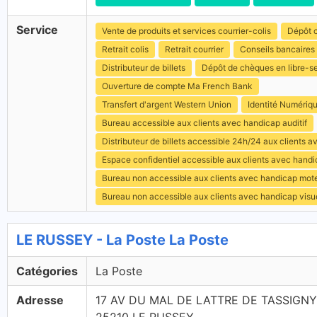
Service
Vente de produits et services courrier-colis
Dépôt c
Retrait colis
Retrait courrier
Conseils bancaires
Distributeur de billets
Dépôt de chèques en libre-s
Ouverture de compte Ma French Bank
Transfert d'argent Western Union
Identité Numériq
Bureau accessible aux clients avec handicap auditif
Distributeur de billets accessible 24h/24 aux clients 
Espace confidentiel accessible aux clients avec hand
Bureau non accessible aux clients avec handicap mot
Bureau non accessible aux clients avec handicap visu
LE RUSSEY - La Poste La Poste
Catégories
La Poste
Adresse
17 AV DU MAL DE LATTRE DE TASSIGNY