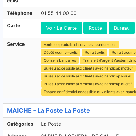
colis
Téléphone
01 55 44 00 00
Carte
Voir La Carte
Route
Bureau
Service
Vente de produits et services courrier-colis
Dépôt courrier-colis
Retrait colis
Retrait courrie
Conseils bancaires
Transfert d'argent Western Uni
Bureau accessible aux clients avec handicap moteur
Bureau accessible aux clients avec handicap visuel
Bureau accessible aux clients avec handicap auditif
Espace confidentiel accessible aux clients avec hand
MAICHE - La Poste La Poste
Catégories
La Poste