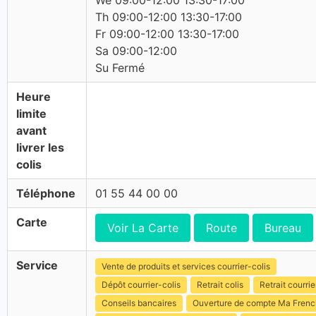
We 09:00-12:00 13:30-17:00
Th 09:00-12:00 13:30-17:00
Fr 09:00-12:00 13:30-17:00
Sa 09:00-12:00
Su Fermé
Heure
limite
avant
livrer les
colis
Téléphone
01 55 44 00 00
Carte
Voir La Carte
Route
Bureau
Service
Vente de produits et services courrier-colis
Dépôt courrier-colis
Retrait colis
Retrait courrie
Conseils bancaires
Ouverture de compte Ma Fren