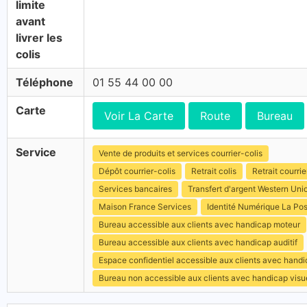
limite
avant
livrer les
colis
Téléphone
01 55 44 00 00
Carte
Voir La Carte
Route
Bureau
Service
Vente de produits et services courrier-colis
Dépôt courrier-colis
Retrait colis
Retrait courrie
Services bancaires
Transfert d'argent Western Uni
Maison France Services
Identité Numérique La Po
Bureau accessible aux clients avec handicap moteur
Bureau accessible aux clients avec handicap auditif
Espace confidentiel accessible aux clients avec hand
Bureau non accessible aux clients avec handicap visu