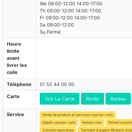
We 09:00-12:00 14:00-17:00
Th 09:00-12:00 14:00-17:00
Fr 09:00-12:00 14:00-17:00
Sa 09:00-12:00
Su Fermé
Heure
limite
avant
livrer les
colis
Téléphone
01 55 44 00 00
Carte
Voir La Carte
Route
Bureau
Service
Vente de produits et services courrier-colis
Dépôt courrier-colis
Retrait colis
Retrait courrie
Conseils bancaires
Transfert d'argent Western Uni