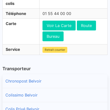
colis
Téléphone
01 55 44 00 00
Carte
Voir La Carte
Route
Bureau
Service
Retrait courrier
Transporteur
Chronopost Belvoir
Colissimo Belvoir
Colis Privé Belvoir