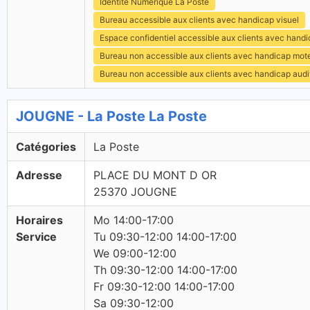
Identité Numérique La Poste
Bureau accessible aux clients avec handicap visuel
Espace confidentiel accessible aux clients avec hand
Bureau non accessible aux clients avec handicap mot
Bureau non accessible aux clients avec handicap audit
JOUGNE - La Poste La Poste
Catégories
La Poste
Adresse
PLACE DU MONT D OR
25370 JOUGNE
Horaires
Mo 14:00-17:00
Service
Tu 09:30-12:00 14:00-17:00
We 09:00-12:00
Th 09:30-12:00 14:00-17:00
Fr 09:30-12:00 14:00-17:00
Sa 09:30-12:00