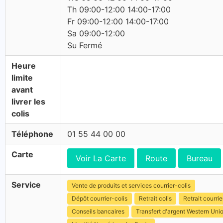
Th 09:00-12:00 14:00-17:00
Fr 09:00-12:00 14:00-17:00
Sa 09:00-12:00
Su Fermé
Heure
limite
avant
livrer les
colis
Téléphone
01 55 44 00 00
Carte
Voir La Carte
Route
Bureau
Service
Vente de produits et services courrier-colis
Dépôt courrier-colis
Retrait colis
Retrait courrie
Conseils bancaires
Transfert d'argent Western Uni