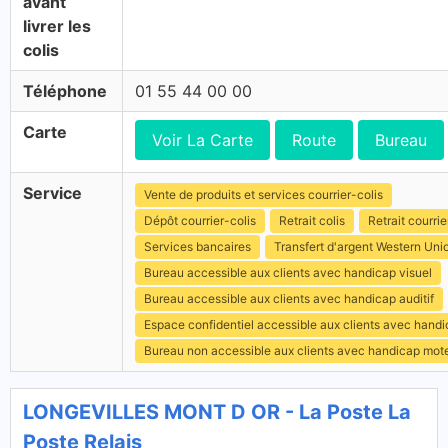
avant
livrer les
colis
Téléphone
01 55 44 00 00
Carte
Voir La Carte
Route
Bureau
Service
Vente de produits et services courrier-colis
Dépôt courrier-colis
Retrait colis
Retrait courrie
Services bancaires
Transfert d'argent Western Uni
Bureau accessible aux clients avec handicap visuel
Bureau accessible aux clients avec handicap auditif
Espace confidentiel accessible aux clients avec hand
Bureau non accessible aux clients avec handicap mot
LONGEVILLES MONT D OR - La Poste La
Poste Relais