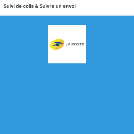
Suivi de colis & Suivre un envoi