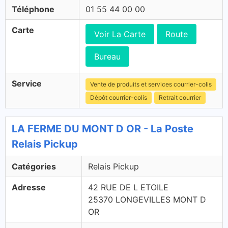
Téléphone
01 55 44 00 00
Carte
Voir La Carte
Route
Bureau
Service
Vente de produits et services courrier-colis
Dépôt courrier-colis
Retrait courrier
LA FERME DU MONT D OR - La Poste
Relais Pickup
Catégories
Relais Pickup
Adresse
42 RUE DE L ETOILE
25370 LONGEVILLES MONT D
OR