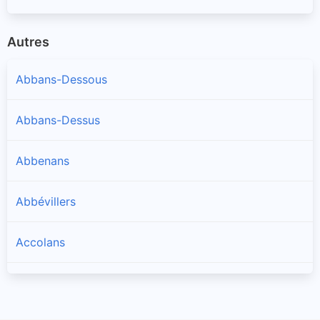
Autres
Abbans-Dessous
Abbans-Dessus
Abbenans
Abbévillers
Accolans
Adam-lès-Passavant