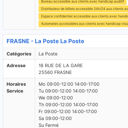
Bureau accessible aux clients avec handicap auditif
Distributeur de billets accessible 24h/24 aux clients 
Espace confidentiel accessible aux clients avec hand
Automates accessibles aux clients avec handicap visu
FRASNE - La Poste La Poste
Catégories
La Poste
Adresse
18 RUE DE LA GARE
25560 FRASNE
Horaires
Mo 09:00-12:00 14:00-17:00
Service
Tu 09:00-12:00 14:00-17:00
We 09:00-12:00
Th 09:00-12:00 14:00-17:00
Fr 09:00-12:00 14:00-17:00
Sa 09:00-12:00
Su Fermé