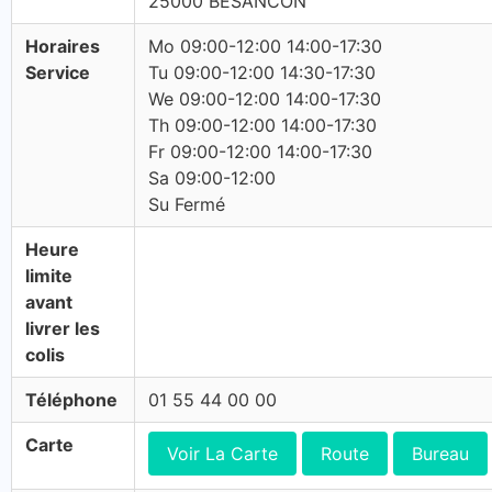
25000 BESANCON
Horaires
Mo 09:00-12:00 14:00-17:30
Service
Tu 09:00-12:00 14:30-17:30
We 09:00-12:00 14:00-17:30
Th 09:00-12:00 14:00-17:30
Fr 09:00-12:00 14:00-17:30
Sa 09:00-12:00
Su Fermé
Heure
limite
avant
livrer les
colis
Téléphone
01 55 44 00 00
Carte
Voir La Carte
Route
Bureau