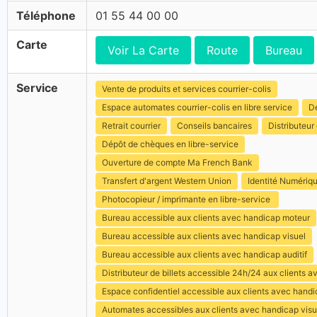
Téléphone
01 55 44 00 00
Carte
Voir La Carte
Route
Bureau
Service
Vente de produits et services courrier-colis
Espace automates courrier-colis en libre service
Dé
Retrait courrier
Conseils bancaires
Distributeur 
Dépôt de chèques en libre-service
Ouverture de compte Ma French Bank
Transfert d'argent Western Union
Identité Numériq
Photocopieur / imprimante en libre-service
Bureau accessible aux clients avec handicap moteur
Bureau accessible aux clients avec handicap visuel
Bureau accessible aux clients avec handicap auditif
Distributeur de billets accessible 24h/24 aux clients 
Espace confidentiel accessible aux clients avec hand
Automates accessibles aux clients avec handicap visu