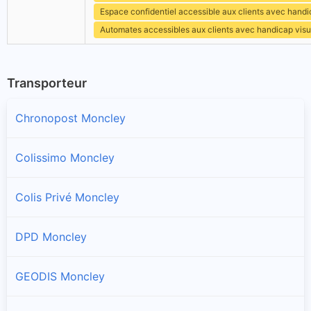
Espace confidentiel accessible aux clients avec hand
Automates accessibles aux clients avec handicap visu
Transporteur
Chronopost Moncley
Colissimo Moncley
Colis Privé Moncley
DPD Moncley
GEODIS Moncley