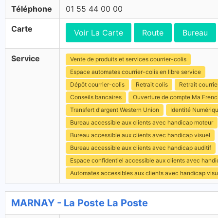
Téléphone
01 55 44 00 00
Carte
Voir La Carte
Route
Bureau
Service
Vente de produits et services courrier-colis
Espace automates courrier-colis en libre service
Dépôt courrier-colis
Retrait colis
Retrait courrie
Conseils bancaires
Ouverture de compte Ma Fren
Transfert d'argent Western Union
Identité Numériq
Bureau accessible aux clients avec handicap moteur
Bureau accessible aux clients avec handicap visuel
Bureau accessible aux clients avec handicap auditif
Espace confidentiel accessible aux clients avec hand
Automates accessibles aux clients avec handicap visu
MARNAY - La Poste La Poste