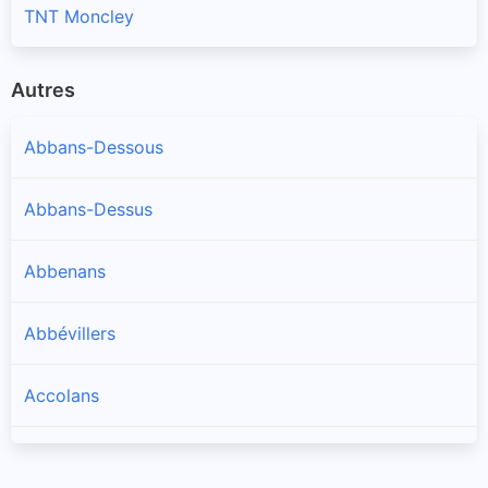
TNT Moncley
Autres
Abbans-Dessous
Abbans-Dessus
Abbenans
Abbévillers
Accolans
Adam-lès-Passavant