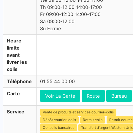
We 09:00-12:00 14:00-17:00
Th 09:00-12:00 14:00-17:00
Fr 09:00-12:00 14:00-17:00
Sa 09:00-12:00
Su Fermé
Heure
limite
avant
livrer les
colis
Téléphone
01 55 44 00 00
Carte
Voir La Carte
Route
Bureau
Service
Vente de produits et services courrier-colis
Dépôt courrier-colis
Retrait colis
Retrait courrie
Conseils bancaires
Transfert d'argent Western Uni