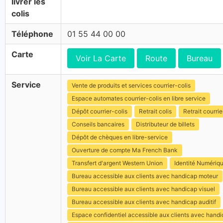
livrer les
colis
Téléphone
01 55 44 00 00
Carte
Voir La Carte
Route
Bureau
Service
Vente de produits et services courrier-colis
Espace automates courrier-colis en libre service
Dépôt courrier-colis
Retrait colis
Retrait courrie
Conseils bancaires
Distributeur de billets
Dépôt de chèques en libre-service
Ouverture de compte Ma French Bank
Transfert d'argent Western Union
Identité Numériq
Bureau accessible aux clients avec handicap moteur
Bureau accessible aux clients avec handicap visuel
Bureau accessible aux clients avec handicap auditif
Espace confidentiel accessible aux clients avec hand