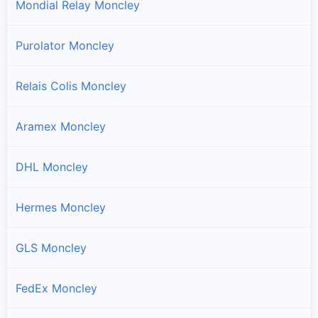
Mondial Relay Moncley
Purolator Moncley
Relais Colis Moncley
Aramex Moncley
DHL Moncley
Hermes Moncley
GLS Moncley
FedEx Moncley