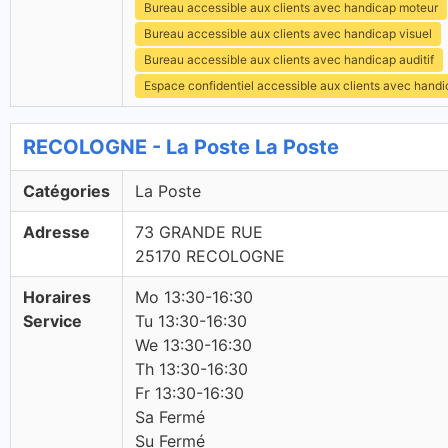
Bureau accessible aux clients avec handicap moteur
Bureau accessible aux clients avec handicap visuel
Bureau accessible aux clients avec handicap auditif
Espace confidentiel accessible aux clients avec hand
RECOLOGNE - La Poste La Poste
Catégories
La Poste
Adresse
73 GRANDE RUE
25170 RECOLOGNE
Horaires
Mo 13:30-16:30
Service
Tu 13:30-16:30
We 13:30-16:30
Th 13:30-16:30
Fr 13:30-16:30
Sa Fermé
Su Fermé