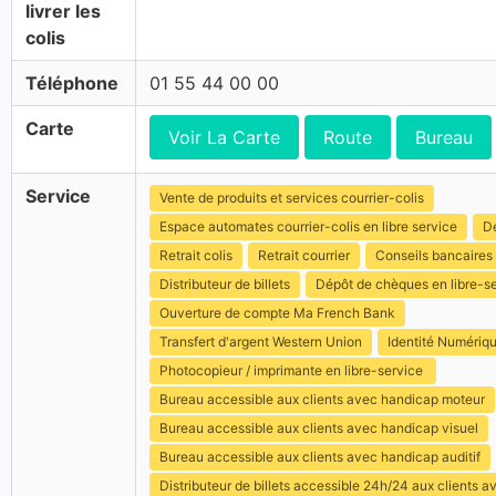
livrer les
colis
Téléphone
01 55 44 00 00
Carte
Voir La Carte
Route
Bureau
Service
Vente de produits et services courrier-colis
Espace automates courrier-colis en libre service
Dé
Retrait colis
Retrait courrier
Conseils bancaires
Distributeur de billets
Dépôt de chèques en libre-s
Ouverture de compte Ma French Bank
Transfert d'argent Western Union
Identité Numériq
Photocopieur / imprimante en libre-service
Bureau accessible aux clients avec handicap moteur
Bureau accessible aux clients avec handicap visuel
Bureau accessible aux clients avec handicap auditif
Distributeur de billets accessible 24h/24 aux clients 