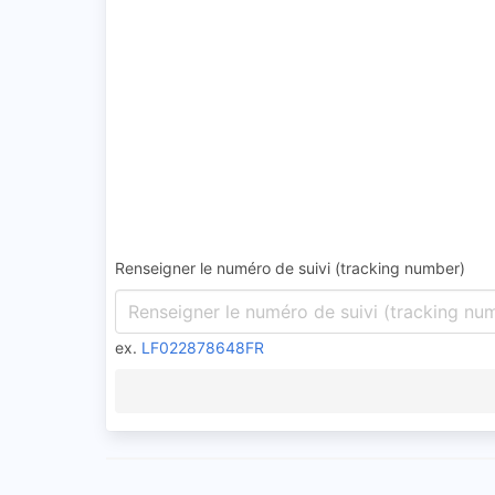
Renseigner le numéro de suivi (tracking number)
ex.
LF022878648FR