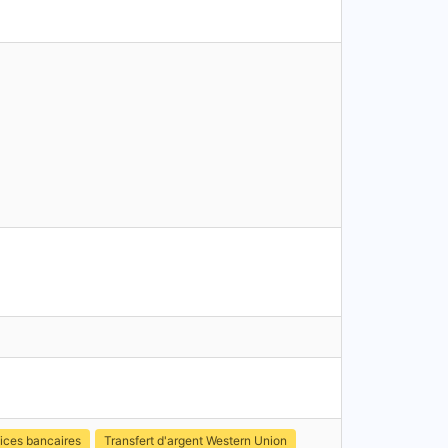
ices bancaires
Transfert d'argent Western Union