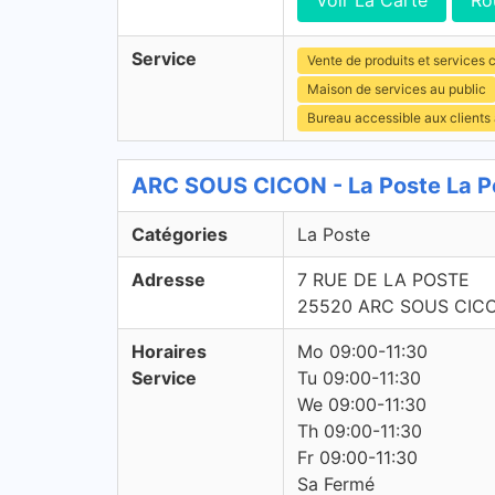
Voir La Carte
Ro
Service
Vente de produits et services c
Maison de services au public
Bureau accessible aux clients
ARC SOUS CICON - La Poste La P
Catégories
La Poste
Adresse
7 RUE DE LA POSTE
25520 ARC SOUS CIC
Horaires
Mo 09:00-11:30
Service
Tu 09:00-11:30
We 09:00-11:30
Th 09:00-11:30
Fr 09:00-11:30
Sa Fermé