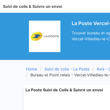
Suivi de colis & Suivre un envoi
La Poste Vercel
Trouver bureau et ag
Vercel-Villedieu-le-
Home
Suivi de colis - La Poste
Avis - 
Bureau et Point relais - Vercel-Villedieu-l
La Poste Suivi de Colis & Suivre un envoi