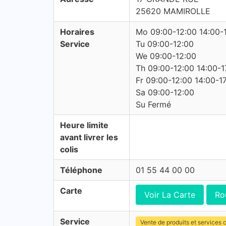
25620 MAMIROLLE
Horaires
Mo 09:00-12:00 14:00-
Service
Tu 09:00-12:00
We 09:00-12:00
Th 09:00-12:00 14:00-1
Fr 09:00-12:00 14:00-1
Sa 09:00-12:00
Su Fermé
Heure limite
avant livrer les
colis
Téléphone
01 55 44 00 00
Carte
Voir La Carte
Ro
Service
Vente de produits et services c