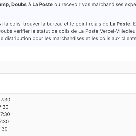
Camp, Doubs
à
La Poste
ou recevoir vos marchandises expé
la colis, trouver la bureau et le point relais de
La Poste
. 
Doubs vérifier le statut de colis de La Poste Vercel-Villed
 distribution pour les marchandises et les colis aux client
17:30
7:30
17:30
7:30
7:30