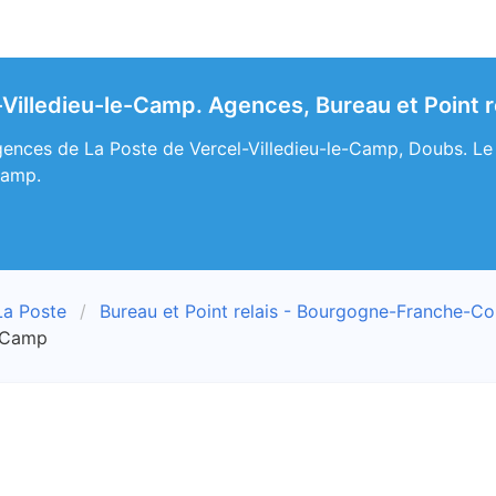
-Villedieu-le-Camp. Agences, Bureau et Point r
ences de La Poste de Vercel-Villedieu-le-Camp, Doubs. Le po
Camp.
La Poste
Bureau et Point relais - Bourgogne-Franche-C
e-Camp