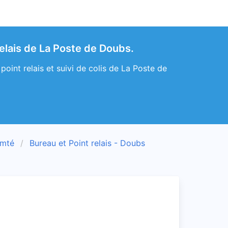
elais de La Poste de Doubs.
int relais et suivi de colis de La Poste de
omté
Bureau et Point relais - Doubs