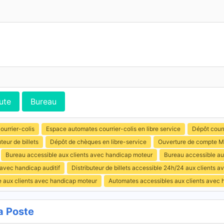
ute
Bureau
ourrier-colis
Espace automates courrier-colis en libre service
Dépôt courr
uteur de billets
Dépôt de chèques en libre-service
Ouverture de compte M
Bureau accessible aux clients avec handicap moteur
Bureau accessible au
 avec handicap auditif
Distributeur de billets accessible 24h/24 aux clients 
e aux clients avec handicap moteur
Automates accessibles aux clients avec 
 Poste