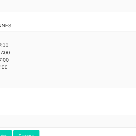
NNES
7:00
17:00
7:00
7:00