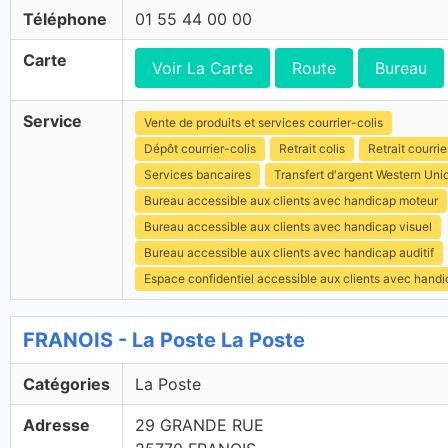
Téléphone
01 55 44 00 00
Carte
Voir La Carte
Route
Bureau
Service
Vente de produits et services courrier-colis
Dépôt courrier-colis
Retrait colis
Retrait courrie
Services bancaires
Transfert d'argent Western Uni
Bureau accessible aux clients avec handicap moteur
Bureau accessible aux clients avec handicap visuel
Bureau accessible aux clients avec handicap auditif
Espace confidentiel accessible aux clients avec hand
FRANOIS - La Poste La Poste
Catégories
La Poste
Adresse
29 GRANDE RUE