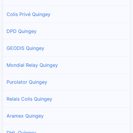
Colis Privé Quingey
DPD Quingey
GEODIS Quingey
Mondial Relay Quingey
Purolator Quingey
Relais Colis Quingey
Aramex Quingey
DHL Quingey