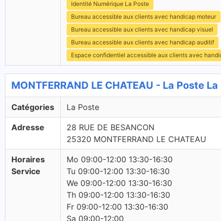
Identité Numérique La Poste
Bureau accessible aux clients avec handicap moteur
Bureau accessible aux clients avec handicap visuel
Bureau accessible aux clients avec handicap auditif
Espace confidentiel accessible aux clients avec hand
MONTFERRAND LE CHATEAU - La Poste La 
Catégories
La Poste
Adresse
28 RUE DE BESANCON
25320 MONTFERRAND LE CHATEAU
Horaires
Mo 09:00-12:00 13:30-16:30
Service
Tu 09:00-12:00 13:30-16:30
We 09:00-12:00 13:30-16:30
Th 09:00-12:00 13:30-16:30
Fr 09:00-12:00 13:30-16:30
Sa 09:00-12:00