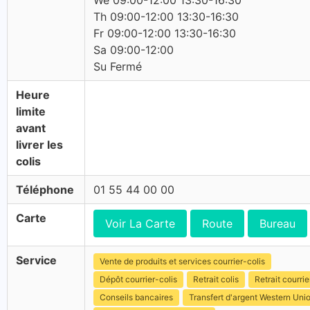
We 09:00-12:00 13:30-16:30
Th 09:00-12:00 13:30-16:30
Fr 09:00-12:00 13:30-16:30
Sa 09:00-12:00
Su Fermé
Heure
limite
avant
livrer les
colis
Téléphone
01 55 44 00 00
Carte
Voir La Carte
Route
Bureau
Service
Vente de produits et services courrier-colis
Dépôt courrier-colis
Retrait colis
Retrait courrie
Conseils bancaires
Transfert d'argent Western Uni