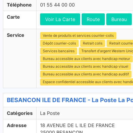
Téléphone
01 55 44 00 00
Carte
Voir La Carte
Route
Bureau
Service
Vente de produits et services courrier-colis
Dépôt courrier-colis
Retrait colis
Retrait courrie
Services bancaires
Transfert d'argent Western Uni
Bureau accessible aux clients avec handicap moteur
Bureau accessible aux clients avec handicap visuel
Bureau accessible aux clients avec handicap auditif
Espace confidentiel accessible aux clients avec hand
BESANCON ILE DE FRANCE - La Poste La P
Catégories
La Poste
Adresse
18 AVENUE DE L ILE DE FRANCE
25000 BESANCON