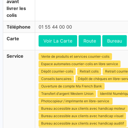
avant
livrer les
colis
Téléphone
01 55 44 00 00
Carte
Voir La Carte
Route
Bureau
Service
Vente de produits et services courrier-colis
Espace automates courrier-colis en libre service
Dépôt courrier-colis
Retrait colis
Retrait courrie
Conseils bancaires
Dépôt de chèques en libre-ser
Ouverture de compte Ma French Bank
Transfert d'argent Western Union
Identité Numériq
Photocopieur / imprimante en libre-service
Bureau accessible aux clients avec handicap moteur
Bureau accessible aux clients avec handicap visuel
Bureau accessible aux clients avec handicap auditif