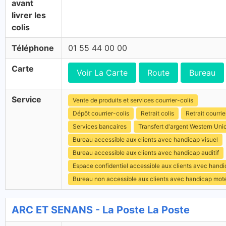
avant
livrer les
colis
Téléphone
01 55 44 00 00
Carte
Voir La Carte
Route
Bureau
Service
Vente de produits et services courrier-colis
Dépôt courrier-colis
Retrait colis
Retrait courrie
Services bancaires
Transfert d'argent Western Uni
Bureau accessible aux clients avec handicap visuel
Bureau accessible aux clients avec handicap auditif
Espace confidentiel accessible aux clients avec hand
Bureau non accessible aux clients avec handicap mot
ARC ET SENANS - La Poste La Poste