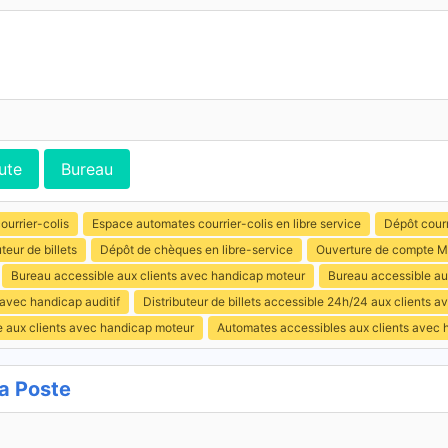
ute
Bureau
ourrier-colis
Espace automates courrier-colis en libre service
Dépôt courr
uteur de billets
Dépôt de chèques en libre-service
Ouverture de compte M
Bureau accessible aux clients avec handicap moteur
Bureau accessible au
 avec handicap auditif
Distributeur de billets accessible 24h/24 aux clients 
e aux clients avec handicap moteur
Automates accessibles aux clients avec 
a Poste