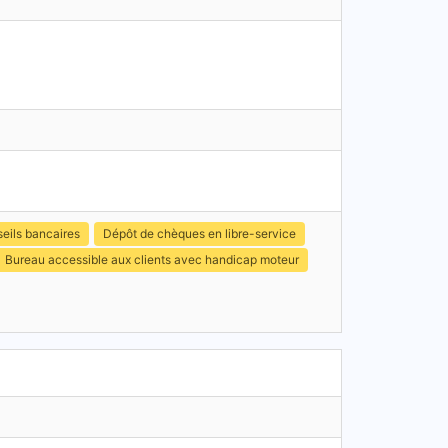
eils bancaires
Dépôt de chèques en libre-service
Bureau accessible aux clients avec handicap moteur