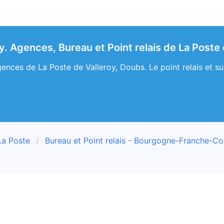
y. Agences, Bureau et Point relais de La Poste
ences de La Poste de Valleroy, Doubs. Le point relais et sui
La Poste
Bureau et Point relais - Bourgogne-Franche-C