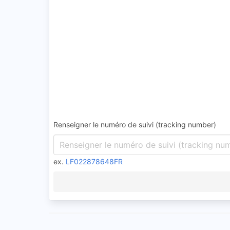
Renseigner le numéro de suivi (tracking number)
ex.
LF022878648FR