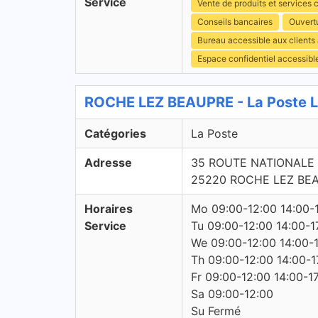
Service
Vente de produits et services c
Conseils bancaires
Ouvert
Bureau accessible aux client
Espace confidentiel accessibl
ROCHE LEZ BEAUPRE - La Poste L
Catégories
La Poste
Adresse
35 ROUTE NATIONALE
25220 ROCHE LEZ BE
Horaires
Mo 09:00-12:00 14:00-
Service
Tu 09:00-12:00 14:00-1
We 09:00-12:00 14:00-
Th 09:00-12:00 14:00-1
Fr 09:00-12:00 14:00-1
Sa 09:00-12:00
Su Fermé