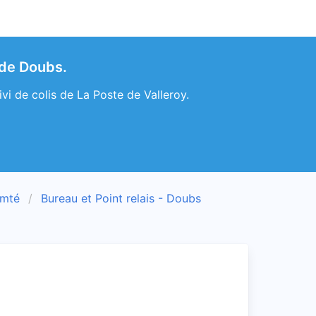
 de Doubs.
vi de colis de La Poste de Valleroy.
omté
Bureau et Point relais - Doubs