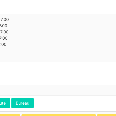
17:00
7:00
17:00
7:00
7:00
ute
Bureau