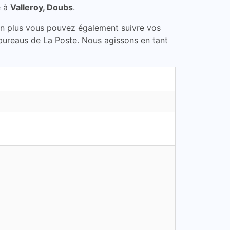
e à
Valleroy, Doubs
.
En plus vous pouvez également suivre vos
s bureaus de La Poste. Nous agissons en tant