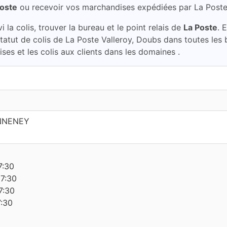
Poste
ou recevoir vos marchandises expédiées par La Post
la colis, trouver la bureau et le point relais de
La Poste
. 
 statut de colis de La Poste Valleroy, Doubs dans toutes le
ses et les colis aux clients dans les domaines .
NNENEY
7:30
17:30
7:30
7:30