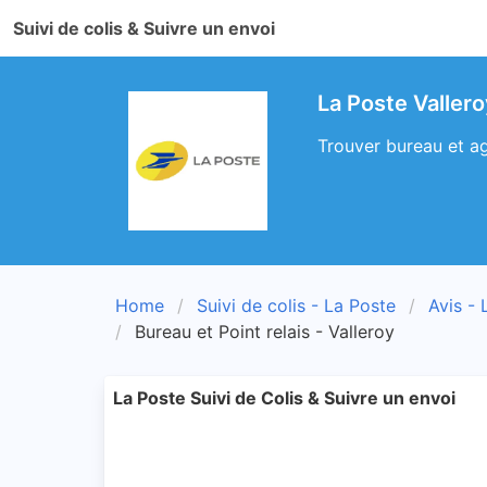
Suivi de colis & Suivre un envoi
La Poste Vallero
Trouver bureau et ag
Home
Suivi de colis - La Poste
Avis - 
Bureau et Point relais - Valleroy
La Poste Suivi de Colis & Suivre un envoi