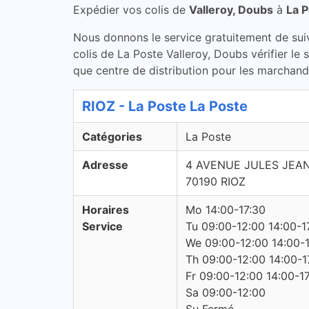
Expédier vos colis de
Valleroy, Doubs
à
La 
Nous donnons le service gratuitement de suivi 
colis de La Poste Valleroy, Doubs vérifier le
que centre de distribution pour les marchandi
RIOZ - La Poste La Poste
Catégories
La Poste
Adresse
4 AVENUE JULES JEA
70190 RIOZ
Horaires
Mo 14:00-17:30
Service
Tu 09:00-12:00 14:00-1
We 09:00-12:00 14:00-
Th 09:00-12:00 14:00-1
Fr 09:00-12:00 14:00-1
Sa 09:00-12:00