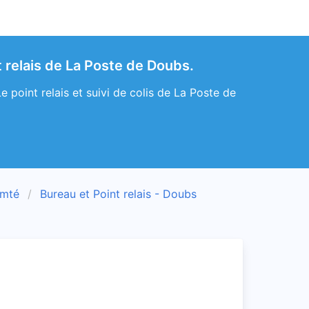
relais de La Poste de Doubs.
point relais et suivi de colis de La Poste de
omté
Bureau et Point relais - Doubs