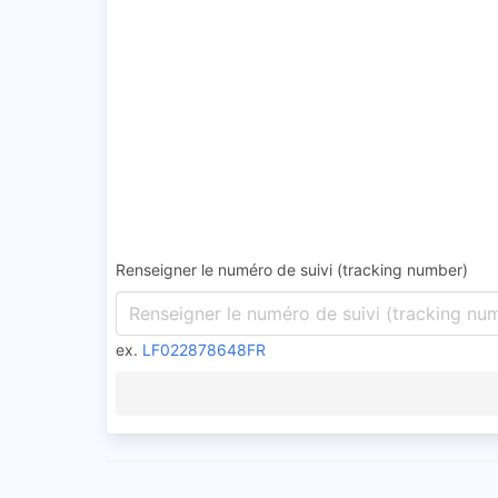
Renseigner le numéro de suivi (tracking number)
ex.
LF022878648FR