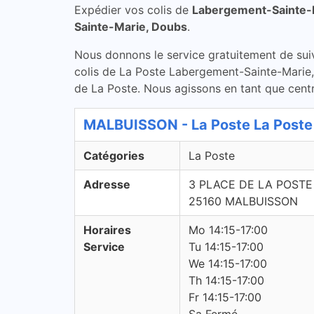
Expédier vos colis de
Labergement-Sainte-
Sainte-Marie, Doubs
.
Nous donnons le service gratuitement de suivi 
colis de La Poste Labergement-Sainte-Marie,
de La Poste. Nous agissons en tant que centre
MALBUISSON - La Poste La Poste
Catégories
La Poste
Adresse
3 PLACE DE LA POSTE
25160 MALBUISSON
Horaires
Mo 14:15-17:00
Service
Tu 14:15-17:00
We 14:15-17:00
Th 14:15-17:00
Fr 14:15-17:00