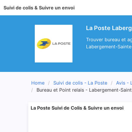
Suivi de colis & Suivre un envoi
La Poste Laberg
Trouver bureau et ag
Labergement-Sainte
Home
Suivi de colis - La Poste
Avis - 
Bureau et Point relais - Labergement-Sain
La Poste Suivi de Colis & Suivre un envoi