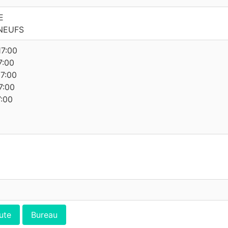
E
NEUFS
17:00
7:00
17:00
7:00
7:00
ute
Bureau