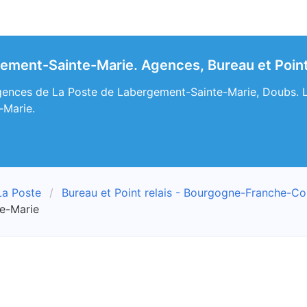
ement-Sainte-Marie. Agences, Bureau et Point 
ences de La Poste de Labergement-Sainte-Marie, Doubs. Le 
-Marie.
La Poste
Bureau et Point relais - Bourgogne-Franche-C
te-Marie