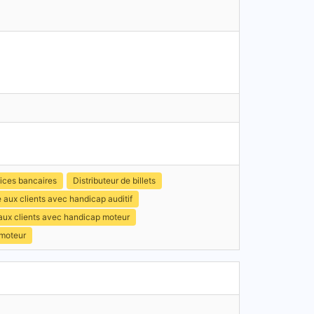
ices bancaires
Distributeur de billets
 aux clients avec handicap auditif
 aux clients avec handicap moteur
 moteur