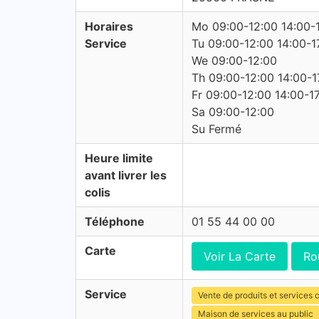
Horaires
Mo 09:00-12:00 14:00-
Service
Tu 09:00-12:00 14:00-1
We 09:00-12:00
Th 09:00-12:00 14:00-1
Fr 09:00-12:00 14:00-1
Sa 09:00-12:00
Su Fermé
Heure limite
avant livrer les
colis
Téléphone
01 55 44 00 00
Carte
Voir La Carte
Ro
Service
Vente de produits et services c
Maison de services au public