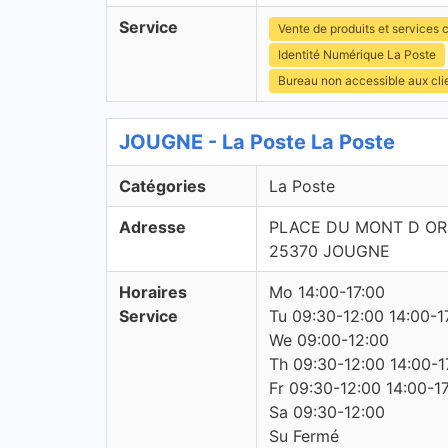
Service
Vente de produits et services c
Identité Numérique La Poste
Bureau non accessible aux cl
JOUGNE - La Poste La Poste
Catégories
La Poste
Adresse
PLACE DU MONT D OR
25370 JOUGNE
Horaires
Mo 14:00-17:00
Service
Tu 09:30-12:00 14:00-1
We 09:00-12:00
Th 09:30-12:00 14:00-1
Fr 09:30-12:00 14:00-1
Sa 09:30-12:00
Su Fermé