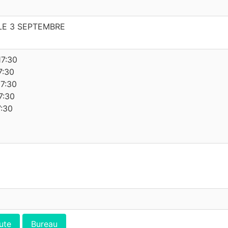
LE 3 SEPTEMBRE
17:30
7:30
17:30
7:30
7:30
ute
Bureau