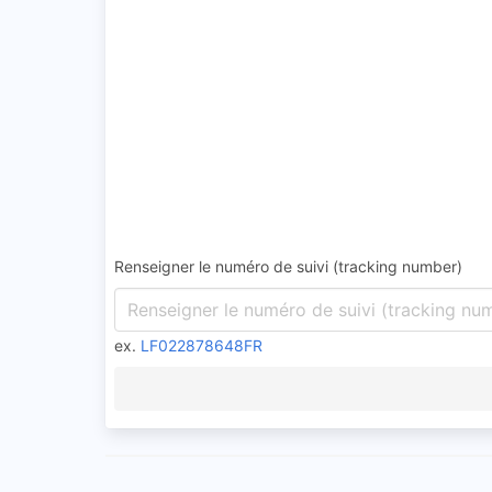
Renseigner le numéro de suivi (tracking number)
ex.
LF022878648FR