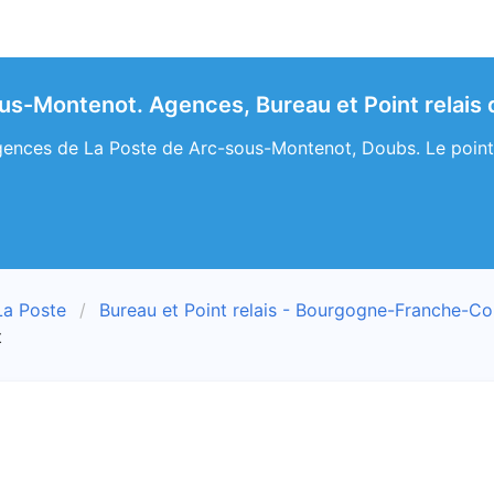
us-Montenot. Agences, Bureau et Point relais 
ences de La Poste de Arc-sous-Montenot, Doubs. Le point re
La Poste
Bureau et Point relais - Bourgogne-Franche-C
t