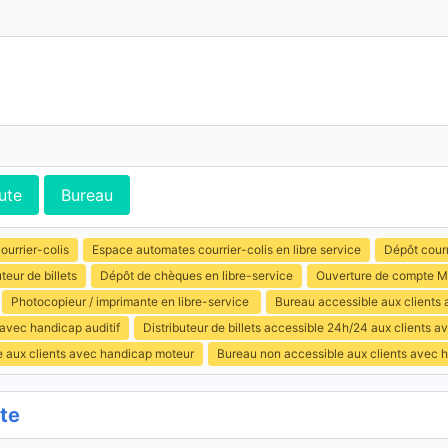
ute
Bureau
ourrier-colis
Espace automates courrier-colis en libre service
Dépôt courr
uteur de billets
Dépôt de chèques en libre-service
Ouverture de compte M
Photocopieur / imprimante en libre-service
Bureau accessible aux clients
 avec handicap auditif
Distributeur de billets accessible 24h/24 aux clients 
e aux clients avec handicap moteur
Bureau non accessible aux clients avec 
te