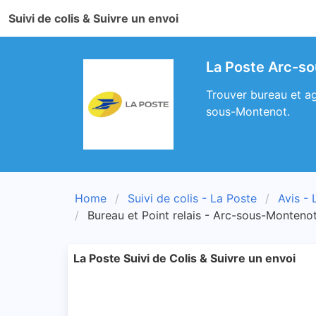
Suivi de colis & Suivre un envoi
La Poste Arc-so
Trouver bureau et ag
sous-Montenot.
Home
Suivi de colis - La Poste
Avis - 
Bureau et Point relais - Arc-sous-Monteno
La Poste Suivi de Colis & Suivre un envoi