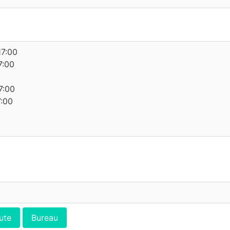
17:00
7:00
7:00
7:00
ute
Bureau