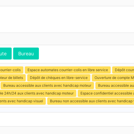
ute
Bureau
ourrier-colis
Espace automates courrier-colis en libre service
Dépôt courr
uteur de billets
Dépôt de chèques en libre-service
Ouverture de compte M
Bureau accessible aux clients avec handicap moteur
Bureau accessible aux
ible 24h/24 aux clients avec handicap moteur
Espace confidentiel accessible
ents avec handicap visuel
Bureau non accessible aux clients avec handicap 