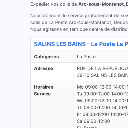
Expédier vos colis de
Arc-sous-Montenot, 
Nous donnons le service gratuitement de suivi 
colis de La Poste Arc-sous-Montenot, Doubs 
Nous agissons en tant que centre de distribut
SALINS LES BAINS - La Poste La 
Catégories
La Poste
Adresse
RUE DE LA REPUBLIQ
39110 SALINS LES BAI
Horaires
Mo 09:00-12:00 14:00-
Service
Tu 09:00-12:00 14:00-1
We 09:00-12:00 14:00-
Th 09:00-12:00 14:00-1
Fr 09:00-12:00 14:00-1
Sa 09:00-12:00