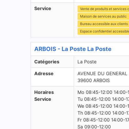
Service
Vente de produits et services c
Maison de services au public
Bureau accessible aux clients
Espace confidentiel accessibl
ARBOIS - La Poste La Poste
Catégories
La Poste
Adresse
AVENUE DU GENERAL
39600 ARBOIS
Horaires
Mo 08:45-12:00 14:00-
Service
Tu 08:45-12:00 14:00-1
We 08:45-12:00 14:00-
Th 08:45-12:00 14:00-1
Fr 08:45-12:00 14:00-1
Sa 09:00-12:00