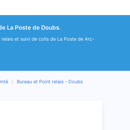
de La Poste de Doubs.
lais et suivi de colis de La Poste de Arc-
omté
Bureau et Point relais - Doubs