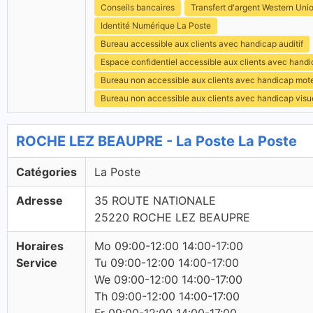
Conseils bancaires
Transfert d'argent Western Uni
Identité Numérique La Poste
Bureau accessible aux clients avec handicap auditif
Espace confidentiel accessible aux clients avec hand
Bureau non accessible aux clients avec handicap mot
Bureau non accessible aux clients avec handicap visu
ROCHE LEZ BEAUPRE - La Poste La Poste
Catégories
La Poste
Adresse
35 ROUTE NATIONALE
25220 ROCHE LEZ BEAUPRE
Horaires
Mo 09:00-12:00 14:00-17:00
Service
Tu 09:00-12:00 14:00-17:00
We 09:00-12:00 14:00-17:00
Th 09:00-12:00 14:00-17:00