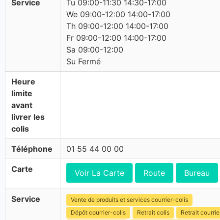
Service
Tu 09:00-11:30 14:30-17:00
We 09:00-12:00 14:00-17:00
Th 09:00-12:00 14:00-17:00
Fr 09:00-12:00 14:00-17:00
Sa 09:00-12:00
Su Fermé
Heure
limite
avant
livrer les
colis
Téléphone
01 55 44 00 00
Carte
Voir La Carte
Route
Bureau
Service
Vente de produits et services courrier-colis
Dépôt courrier-colis
Retrait colis
Retrait courrie