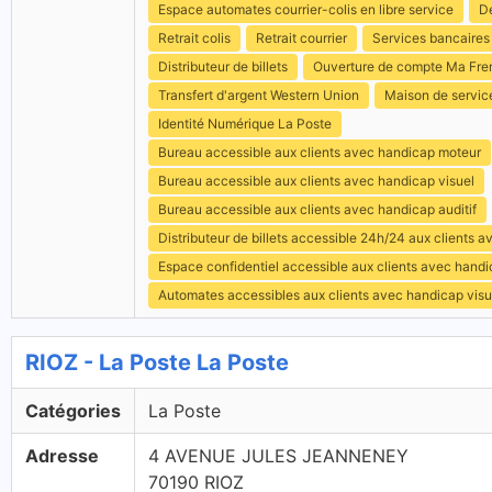
Espace automates courrier-colis en libre service
Dé
Retrait colis
Retrait courrier
Services bancaires
Distributeur de billets
Ouverture de compte Ma Fre
Transfert d'argent Western Union
Maison de servic
Identité Numérique La Poste
Bureau accessible aux clients avec handicap moteur
Bureau accessible aux clients avec handicap visuel
Bureau accessible aux clients avec handicap auditif
Distributeur de billets accessible 24h/24 aux clients 
Espace confidentiel accessible aux clients avec hand
Automates accessibles aux clients avec handicap visu
RIOZ - La Poste La Poste
Catégories
La Poste
Adresse
4 AVENUE JULES JEANNENEY
70190 RIOZ