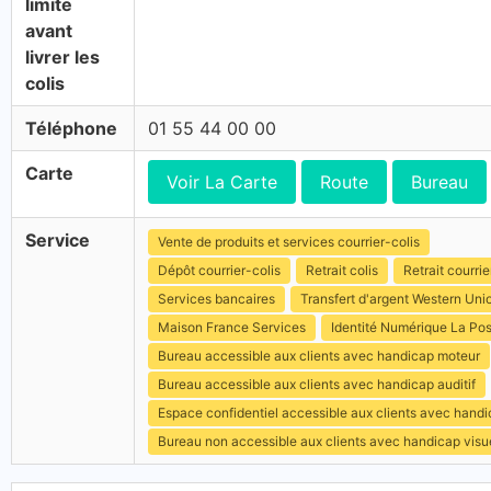
limite
avant
livrer les
colis
Téléphone
01 55 44 00 00
Carte
Voir La Carte
Route
Bureau
Service
Vente de produits et services courrier-colis
Dépôt courrier-colis
Retrait colis
Retrait courrie
Services bancaires
Transfert d'argent Western Uni
Maison France Services
Identité Numérique La Po
Bureau accessible aux clients avec handicap moteur
Bureau accessible aux clients avec handicap auditif
Espace confidentiel accessible aux clients avec hand
Bureau non accessible aux clients avec handicap visu