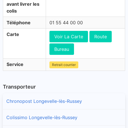
avant livrer les
colis
Téléphone
01 55 44 00 00
Carte
Voir La Carte
Route
Bureau
Service
Retrait courrier
Transporteur
Chronopost Longevelle-lès-Russey
Colissimo Longevelle-lès-Russey