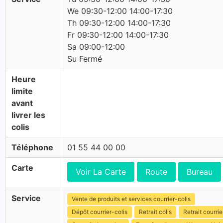
We 09:30-12:00 14:00-17:30
Th 09:30-12:00 14:00-17:30
Fr 09:30-12:00 14:00-17:30
Sa 09:00-12:00
Su Fermé
Heure
limite
avant
livrer les
colis
Téléphone
01 55 44 00 00
Carte
Voir La Carte
Route
Bureau
Service
Vente de produits et services courrier-colis
Dépôt courrier-colis
Retrait colis
Retrait courrie