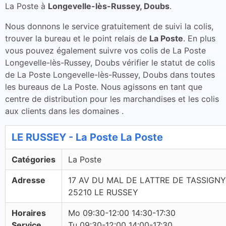
La Poste à
Longevelle-lès-Russey, Doubs
.
Nous donnons le service gratuitement de suivi la colis,
trouver la bureau et le point relais de
La Poste
. En plus
vous pouvez également suivre vos colis de La Poste
Longevelle-lès-Russey, Doubs vérifier le statut de colis
de La Poste Longevelle-lès-Russey, Doubs dans toutes
les bureaus de La Poste. Nous agissons en tant que
centre de distribution pour les marchandises et les colis
aux clients dans les domaines .
LE RUSSEY - La Poste La Poste
Catégories
La Poste
Adresse
17 AV DU MAL DE LATTRE DE TASSIGNY
25210 LE RUSSEY
Horaires
Mo 09:30-12:00 14:30-17:30
Service
Tu 09:30-12:00 14:00-17:30