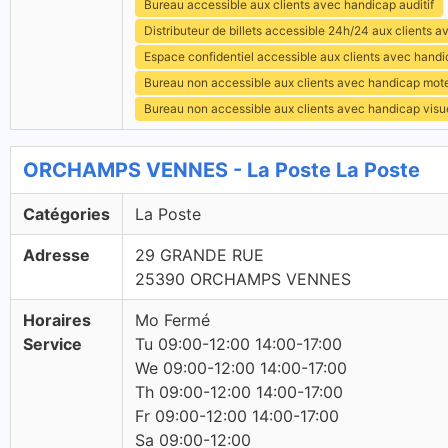
Bureau accessible aux clients avec handicap auditif
Distributeur de billets accessible 24h/24 aux clients 
Espace confidentiel accessible aux clients avec hand
Bureau non accessible aux clients avec handicap mot
Bureau non accessible aux clients avec handicap visu
ORCHAMPS VENNES - La Poste La Poste
Catégories
La Poste
Adresse
29 GRANDE RUE
25390 ORCHAMPS VENNES
Horaires
Mo Fermé
Service
Tu 09:00-12:00 14:00-17:00
We 09:00-12:00 14:00-17:00
Th 09:00-12:00 14:00-17:00
Fr 09:00-12:00 14:00-17:00
Sa 09:00-12:00