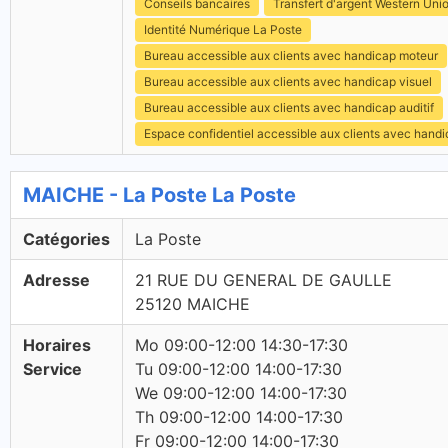
Conseils bancaires
Transfert d'argent Western Uni
Identité Numérique La Poste
Bureau accessible aux clients avec handicap moteur
Bureau accessible aux clients avec handicap visuel
Bureau accessible aux clients avec handicap auditif
Espace confidentiel accessible aux clients avec hand
MAICHE - La Poste La Poste
Catégories
La Poste
Adresse
21 RUE DU GENERAL DE GAULLE
25120 MAICHE
Horaires
Mo 09:00-12:00 14:30-17:30
Service
Tu 09:00-12:00 14:00-17:30
We 09:00-12:00 14:00-17:30
Th 09:00-12:00 14:00-17:30
Fr 09:00-12:00 14:00-17:30