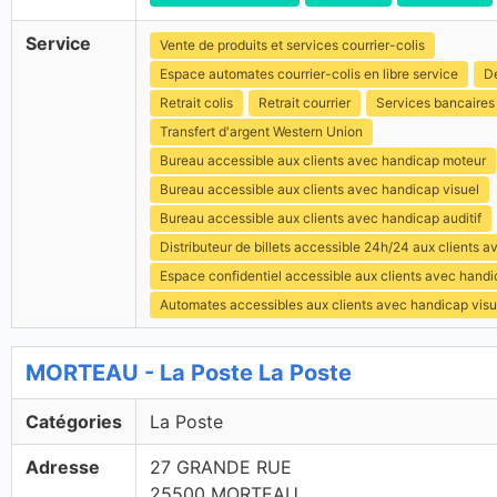
Service
Vente de produits et services courrier-colis
Espace automates courrier-colis en libre service
Dé
Retrait colis
Retrait courrier
Services bancaires
Transfert d'argent Western Union
Bureau accessible aux clients avec handicap moteur
Bureau accessible aux clients avec handicap visuel
Bureau accessible aux clients avec handicap auditif
Distributeur de billets accessible 24h/24 aux clients 
Espace confidentiel accessible aux clients avec hand
Automates accessibles aux clients avec handicap visu
MORTEAU - La Poste La Poste
Catégories
La Poste
Adresse
27 GRANDE RUE
25500 MORTEAU