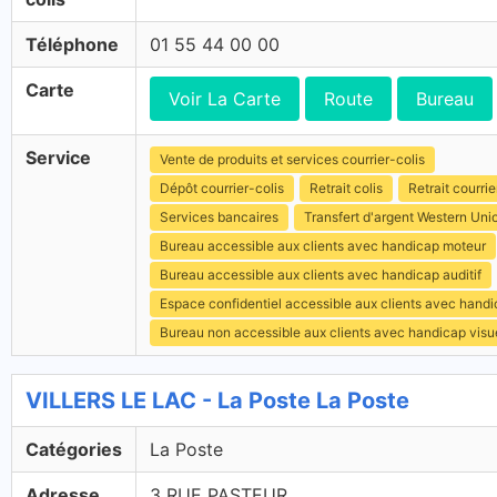
Téléphone
01 55 44 00 00
Carte
Voir La Carte
Route
Bureau
Service
Vente de produits et services courrier-colis
Dépôt courrier-colis
Retrait colis
Retrait courrie
Services bancaires
Transfert d'argent Western Uni
Bureau accessible aux clients avec handicap moteur
Bureau accessible aux clients avec handicap auditif
Espace confidentiel accessible aux clients avec hand
Bureau non accessible aux clients avec handicap visu
VILLERS LE LAC - La Poste La Poste
Catégories
La Poste
Adresse
3 RUE PASTEUR