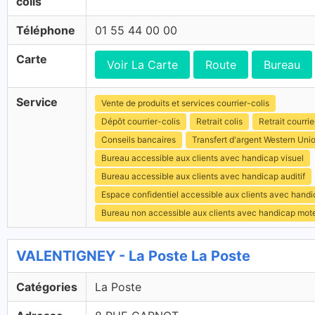
colis
Téléphone
01 55 44 00 00
Carte
Voir La Carte
Route
Bureau
Service
Vente de produits et services courrier-colis
Dépôt courrier-colis
Retrait colis
Retrait courrie
Conseils bancaires
Transfert d'argent Western Uni
Bureau accessible aux clients avec handicap visuel
Bureau accessible aux clients avec handicap auditif
Espace confidentiel accessible aux clients avec hand
Bureau non accessible aux clients avec handicap mot
VALENTIGNEY - La Poste La Poste
Catégories
La Poste