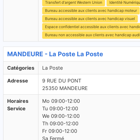
Transfert d'argent Western Union
Identité Numériq
Bureau accessible aux clients avec handicap moteur
Bureau accessible aux clients avec handicap visuel
Espace confidentiel accessible aux clients avec hand
Bureau non accessible aux clients avec handicap audit
MANDEURE - La Poste La Poste
Catégories
La Poste
Adresse
9 RUE DU PONT
25350 MANDEURE
Horaires
Mo 09:00-12:00
Service
Tu 09:00-12:00
We 09:00-12:00
Th 09:00-12:00
Fr 09:00-12:00
Sa Fermé