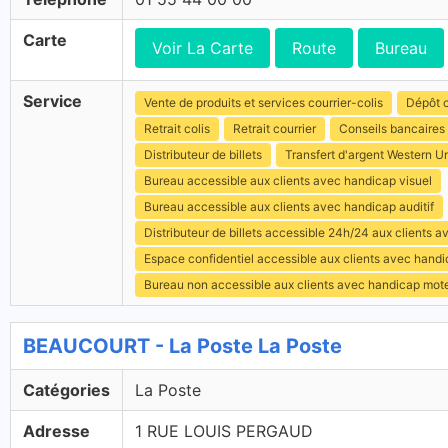
Carte
Voir La Carte
Route
Bureau
Service
Vente de produits et services courrier-colis
Dépôt c
Retrait colis
Retrait courrier
Conseils bancaires
Distributeur de billets
Transfert d'argent Western U
Bureau accessible aux clients avec handicap visuel
Bureau accessible aux clients avec handicap auditif
Distributeur de billets accessible 24h/24 aux clients 
Espace confidentiel accessible aux clients avec hand
Bureau non accessible aux clients avec handicap mot
BEAUCOURT - La Poste La Poste
Catégories
La Poste
Adresse
1 RUE LOUIS PERGAUD