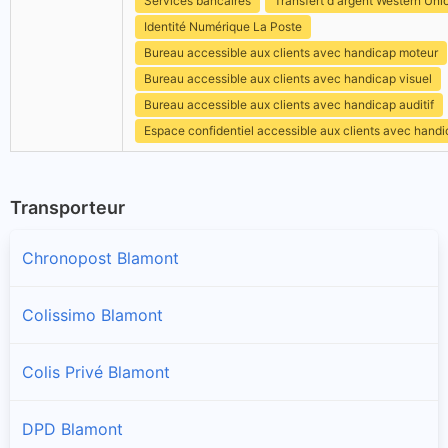
Services bancaires
Transfert d'argent Western Uni
Identité Numérique La Poste
Bureau accessible aux clients avec handicap moteur
Bureau accessible aux clients avec handicap visuel
Bureau accessible aux clients avec handicap auditif
Espace confidentiel accessible aux clients avec hand
Transporteur
Chronopost Blamont
Colissimo Blamont
Colis Privé Blamont
DPD Blamont