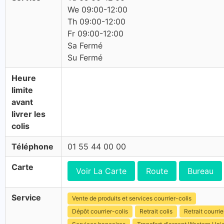
We 09:00-12:00
Th 09:00-12:00
Fr 09:00-12:00
Sa Fermé
Su Fermé
Heure
limite
avant
livrer les
colis
Téléphone
01 55 44 00 00
Carte
Voir La Carte
Route
Bureau
Service
Vente de produits et services courrier-colis
Dépôt courrier-colis
Retrait colis
Retrait courrie