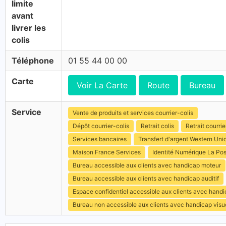
limite
avant
livrer les
colis
Téléphone
01 55 44 00 00
Carte
Voir La Carte
Route
Bureau
Service
Vente de produits et services courrier-colis
Dépôt courrier-colis
Retrait colis
Retrait courrie
Services bancaires
Transfert d'argent Western Uni
Maison France Services
Identité Numérique La Po
Bureau accessible aux clients avec handicap moteur
Bureau accessible aux clients avec handicap auditif
Espace confidentiel accessible aux clients avec hand
Bureau non accessible aux clients avec handicap visu