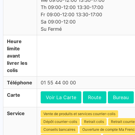
We 09:00-12:00 13:30-17:00
Th 09:00-12:00 13:30-17:00
Fr 09:00-12:00 13:30-17:00
Sa 09:00-12:00
Su Fermé
Heure
limite
avant
livrer les
colis
Téléphone
01 55 44 00 00
Carte
Voir La Carte
Route
Bureau
Service
Vente de produits et services courrier-colis
Dépôt courrier-colis
Retrait colis
Retrait courrie
Conseils bancaires
Ouverture de compte Ma Fren