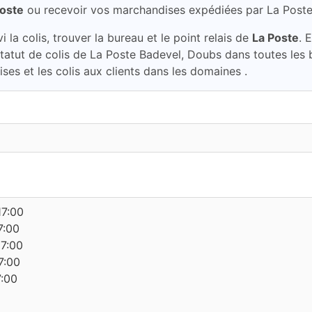
Poste
ou recevoir vos marchandises expédiées par La Post
la colis, trouver la bureau et le point relais de
La Poste
. 
 statut de colis de La Poste Badevel, Doubs dans toutes les
ses et les colis aux clients dans les domaines .
17:00
7:00
17:00
7:00
7:00