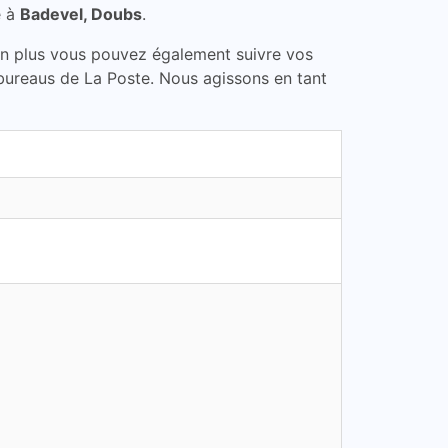
e à
Badevel, Doubs
.
En plus vous pouvez également suivre vos
 bureaus de La Poste. Nous agissons en tant