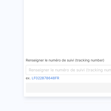
Renseigner le numéro de suivi (tracking number)
ex.
LF022878648FR