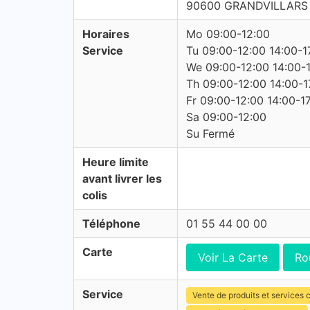
90600 GRANDVILLARS
Horaires
Mo 09:00-12:00
Service
Tu 09:00-12:00 14:00-1
We 09:00-12:00 14:00-
Th 09:00-12:00 14:00-1
Fr 09:00-12:00 14:00-1
Sa 09:00-12:00
Su Fermé
Heure limite
avant livrer les
colis
Téléphone
01 55 44 00 00
Carte
Voir La Carte
Ro
Service
Vente de produits et services c