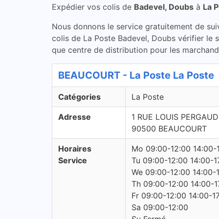
Expédier vos colis de
Badevel, Doubs
à
La 
Nous donnons le service gratuitement de suivi 
colis de La Poste Badevel, Doubs vérifier le
que centre de distribution pour les marchandi
BEAUCOURT - La Poste La Poste
Catégories
La Poste
Adresse
1 RUE LOUIS PERGAUD
90500 BEAUCOURT
Horaires
Mo 09:00-12:00 14:00-
Service
Tu 09:00-12:00 14:00-1
We 09:00-12:00 14:00-
Th 09:00-12:00 14:00-1
Fr 09:00-12:00 14:00-1
Sa 09:00-12:00