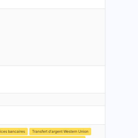
ices bancaires
Transfert d'argent Western Union