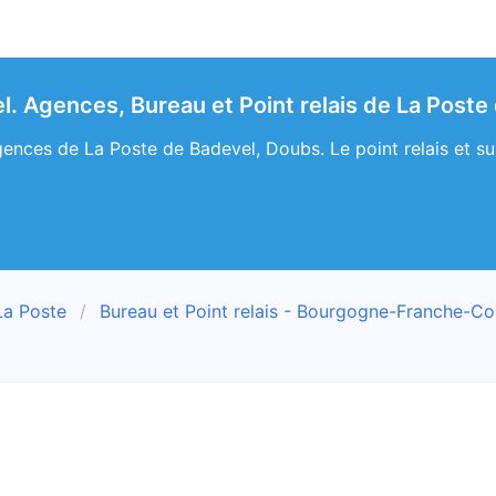
l. Agences, Bureau et Point relais de La Poste
ences de La Poste de Badevel, Doubs. Le point relais et su
La Poste
Bureau et Point relais - Bourgogne-Franche-C