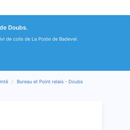
 de Doubs.
ivi de colis de La Poste de Badevel.
omté
Bureau et Point relais - Doubs