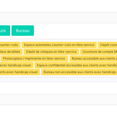
ute
Bureau
ourrier-colis
Espace automates courrier-colis en libre service
Dépôt courr
uteur de billets
Dépôt de chèques en libre-service
Ouverture de compte M
Photocopieur / imprimante en libre-service
Bureau accessible aux clients
 avec handicap visuel
Espace confidentiel accessible aux clients avec handi
ents avec handicap visuel
Bureau non accessible aux clients avec handicap a