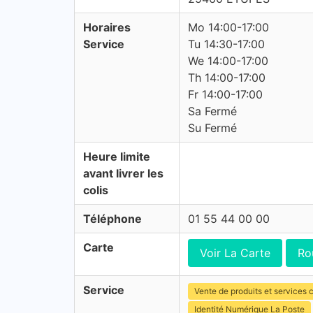
Horaires
Mo 14:00-17:00
Service
Tu 14:30-17:00
We 14:00-17:00
Th 14:00-17:00
Fr 14:00-17:00
Sa Fermé
Su Fermé
Heure limite
avant livrer les
colis
Téléphone
01 55 44 00 00
Carte
Voir La Carte
Ro
Service
Vente de produits et services c
Identité Numérique La Poste