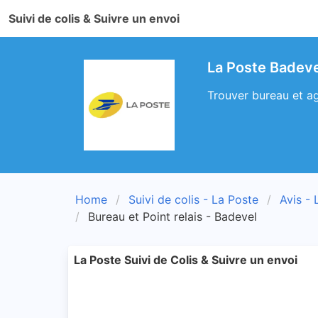
Suivi de colis & Suivre un envoi
La Poste Badeve
Trouver bureau et ag
Home
Suivi de colis - La Poste
Avis - 
Bureau et Point relais - Badevel
La Poste Suivi de Colis & Suivre un envoi