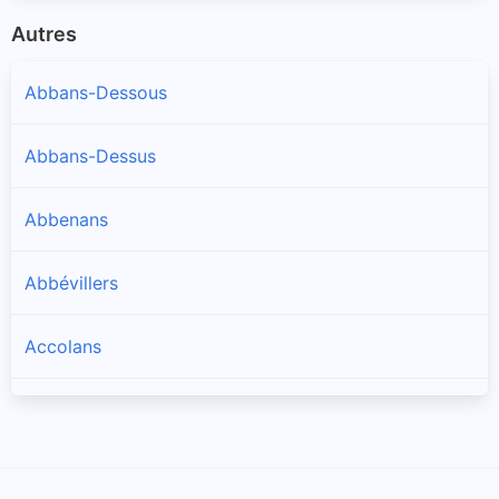
Autres
Abbans-Dessous
Abbans-Dessus
Abbenans
Abbévillers
Accolans
Adam-lès-Passavant
Adam-lès-Vercel