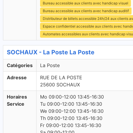
Bureau accessible aux clients avec handicap visuel
Bureau accessible aux clients avec handicap auditif
Distributeur de billets accessible 24h/24 aux clients 
Espace confidentiel accessible aux clients avec hand
Automates accessibles aux clients avec handicap visu
SOCHAUX - La Poste La Poste
Catégories
La Poste
Adresse
RUE DE LA POSTE
25600 SOCHAUX
Horaires
Mo 09:00-12:00 13:45-16:30
Service
Tu 09:00-12:00 13:45-16:30
We 09:00-12:00 13:45-16:30
Th 09:00-12:00 13:45-16:30
Fr 09:00-12:00 13:45-16:30
Sa 09:00-12:00