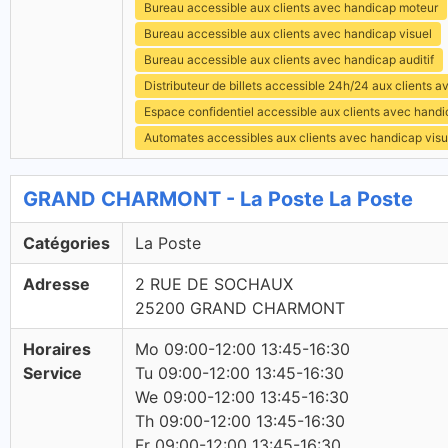
Bureau accessible aux clients avec handicap moteur
Bureau accessible aux clients avec handicap visuel
Bureau accessible aux clients avec handicap auditif
Distributeur de billets accessible 24h/24 aux clients 
Espace confidentiel accessible aux clients avec hand
Automates accessibles aux clients avec handicap visu
GRAND CHARMONT - La Poste La Poste
Catégories
La Poste
Adresse
2 RUE DE SOCHAUX
25200 GRAND CHARMONT
Horaires
Mo 09:00-12:00 13:45-16:30
Service
Tu 09:00-12:00 13:45-16:30
We 09:00-12:00 13:45-16:30
Th 09:00-12:00 13:45-16:30
Fr 09:00-12:00 13:45-16:30