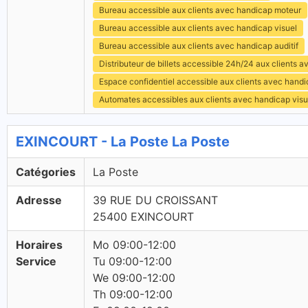
Bureau accessible aux clients avec handicap moteur
Bureau accessible aux clients avec handicap visuel
Bureau accessible aux clients avec handicap auditif
Distributeur de billets accessible 24h/24 aux clients 
Espace confidentiel accessible aux clients avec hand
Automates accessibles aux clients avec handicap visu
EXINCOURT - La Poste La Poste
Catégories
La Poste
Adresse
39 RUE DU CROISSANT
25400 EXINCOURT
Horaires
Mo 09:00-12:00
Service
Tu 09:00-12:00
We 09:00-12:00
Th 09:00-12:00