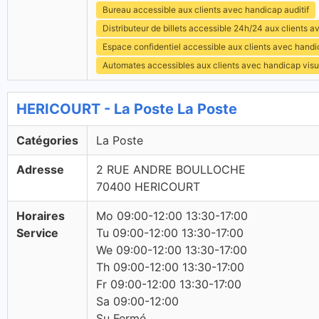
Bureau accessible aux clients avec handicap auditif
Distributeur de billets accessible 24h/24 aux clients 
Espace confidentiel accessible aux clients avec hand
Automates accessibles aux clients avec handicap visu
HERICOURT - La Poste La Poste
Catégories
La Poste
Adresse
2 RUE ANDRE BOULLOCHE
70400 HERICOURT
Horaires
Mo 09:00-12:00 13:30-17:00
Service
Tu 09:00-12:00 13:30-17:00
We 09:00-12:00 13:30-17:00
Th 09:00-12:00 13:30-17:00
Fr 09:00-12:00 13:30-17:00
Sa 09:00-12:00
Su Fermé