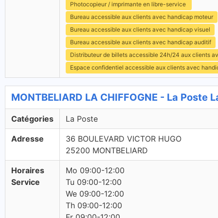
Photocopieur / imprimante en libre-service
Bureau accessible aux clients avec handicap moteur
Bureau accessible aux clients avec handicap visuel
Bureau accessible aux clients avec handicap auditif
Distributeur de billets accessible 24h/24 aux clients 
Espace confidentiel accessible aux clients avec hand
MONTBELIARD LA CHIFFOGNE - La Poste L
Catégories
La Poste
Adresse
36 BOULEVARD VICTOR HUGO
25200 MONTBELIARD
Horaires
Mo 09:00-12:00
Service
Tu 09:00-12:00
We 09:00-12:00
Th 09:00-12:00
Fr 09:00-12:00