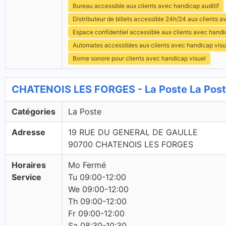
Bureau accessible aux clients avec handicap auditif
Distributeur de billets accessible 24h/24 aux clients 
Espace confidentiel accessible aux clients avec hand
Automates accessibles aux clients avec handicap visu
Borne sonore pour clients avec handicap visuel
CHATENOIS LES FORGES - La Poste La Pos
Catégories
La Poste
Adresse
19 RUE DU GENERAL DE GAULLE
90700 CHATENOIS LES FORGES
Horaires
Mo Fermé
Service
Tu 09:00-12:00
We 09:00-12:00
Th 09:00-12:00
Fr 09:00-12:00
Sa 08:30-10:30