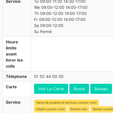
Service
Tu 09:00-11:30 14:30-17:00
We 09:00-12:00 14:00-17:00
Th 09:00-12:00 14:00-17:00
Fr 09:00-12:00 14:00-17:00
Sa 09:00-12:00
Su Fermé
Heure
limite
avant
livrer les
colis
Téléphone
01 55 44 00 00
Carte
Voir La Carte
Route
Bureau
Service
Vente de produits et services courrier-colis
Dépôt courrier-colis
Retrait colis
Retrait courrie