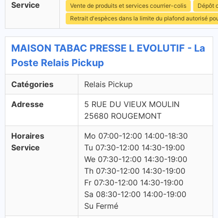
Service
Vente de produits et services courrier-colis
Dépôt c
Retrait d'espèces dans la limite du plafond autorisé po
MAISON TABAC PRESSE L EVOLUTIF - La
Poste Relais Pickup
Catégories
Relais Pickup
Adresse
5 RUE DU VIEUX MOULIN
25680 ROUGEMONT
Horaires
Mo 07:00-12:00 14:00-18:30
Service
Tu 07:30-12:00 14:30-19:00
We 07:30-12:00 14:30-19:00
Th 07:30-12:00 14:30-19:00
Fr 07:30-12:00 14:30-19:00
Sa 08:30-12:00 14:00-19:00
Su Fermé