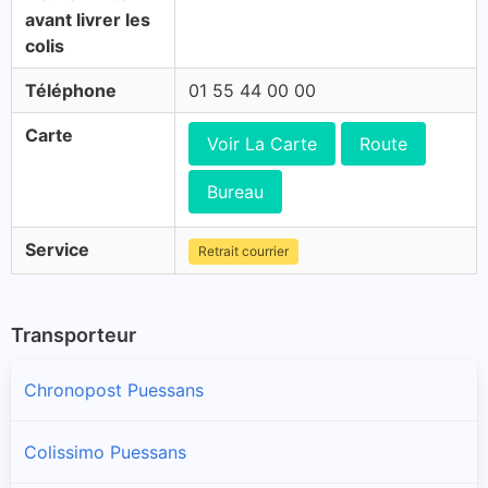
avant livrer les
colis
Téléphone
01 55 44 00 00
Carte
Voir La Carte
Route
Bureau
Service
Retrait courrier
Transporteur
Chronopost Puessans
Colissimo Puessans