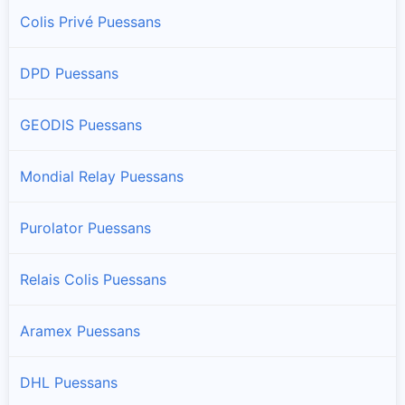
Colis Privé Puessans
DPD Puessans
GEODIS Puessans
Mondial Relay Puessans
Purolator Puessans
Relais Colis Puessans
Aramex Puessans
DHL Puessans