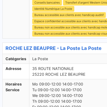
Conseils bancaires
Transfert d'argent Western Uni
Identité Numérique La Poste
Bureau accessible aux clients avec handicap auditif
Espace confidentiel accessible aux clients avec hand
Bureau non accessible aux clients avec handicap mot
Bureau non accessible aux clients avec handicap visu
ROCHE LEZ BEAUPRE - La Poste La Poste
Catégories
La Poste
Adresse
35 ROUTE NATIONALE
25220 ROCHE LEZ BEAUPRE
Horaires
Mo 09:00-12:00 14:00-17:00
Service
Tu 09:00-12:00 14:00-17:00
We 09:00-12:00 14:00-17:00
Th 09:00-12:00 14:00-17:00