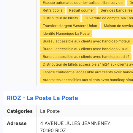
Espace automates courrier-colis en libre service
Dé
Retrait colis
Retrait courrier
Services bancaires
Distributeur de billets
Ouverture de compte Ma Fre
Transfert d'argent Western Union
Maison de servic
Identité Numérique La Poste
Bureau accessible aux clients avec handicap moteur
Bureau accessible aux clients avec handicap visuel
Bureau accessible aux clients avec handicap auditif
Distributeur de billets accessible 24h/24 aux clients 
Espace confidentiel accessible aux clients avec hand
Automates accessibles aux clients avec handicap visu
RIOZ - La Poste La Poste
Catégories
La Poste
Adresse
4 AVENUE JULES JEANNENEY
70190 RIOZ