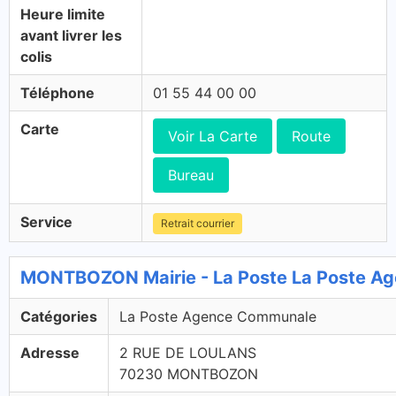
Heure limite
avant livrer les
colis
Téléphone
01 55 44 00 00
Carte
Voir La Carte
Route
Bureau
Service
Retrait courrier
MONTBOZON Mairie - La Poste La Poste A
Catégories
La Poste Agence Communale
Adresse
2 RUE DE LOULANS
70230 MONTBOZON