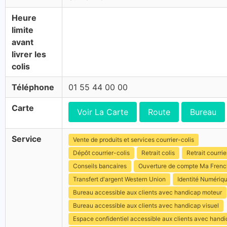
Heure
limite
avant
livrer les
colis
Téléphone
01 55 44 00 00
Carte
Voir La Carte
Route
Bureau
Service
Vente de produits et services courrier-colis
Dépôt courrier-colis
Retrait colis
Retrait courrie
Conseils bancaires
Ouverture de compte Ma Fren
Transfert d'argent Western Union
Identité Numériq
Bureau accessible aux clients avec handicap moteur
Bureau accessible aux clients avec handicap visuel
Espace confidentiel accessible aux clients avec hand