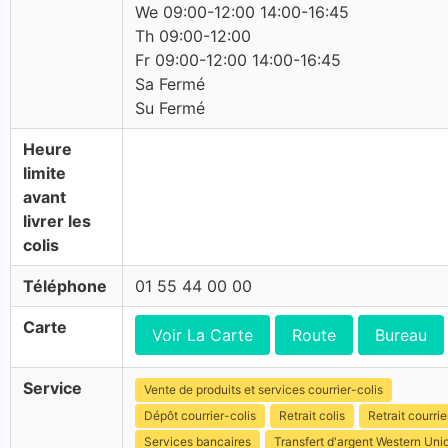
We 09:00-12:00 14:00-16:45
Th 09:00-12:00
Fr 09:00-12:00 14:00-16:45
Sa Fermé
Su Fermé
Heure
limite
avant
livrer les
colis
Téléphone
01 55 44 00 00
Carte
Voir La Carte
Route
Bureau
Service
Vente de produits et services courrier-colis
Dépôt courrier-colis
Retrait colis
Retrait courrie
Services bancaires
Transfert d'argent Western Uni