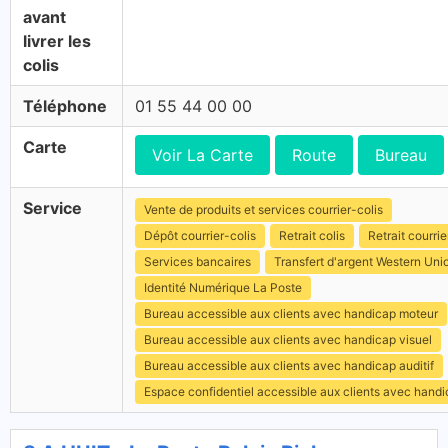
avant
livrer les
colis
Téléphone
01 55 44 00 00
Carte
Voir La Carte
Route
Bureau
Service
Vente de produits et services courrier-colis
Dépôt courrier-colis
Retrait colis
Retrait courrie
Services bancaires
Transfert d'argent Western Uni
Identité Numérique La Poste
Bureau accessible aux clients avec handicap moteur
Bureau accessible aux clients avec handicap visuel
Bureau accessible aux clients avec handicap auditif
Espace confidentiel accessible aux clients avec hand