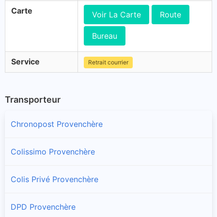
Carte
Voir La Carte
Route
Bureau
Service
Retrait courrier
Transporteur
Chronopost Provenchère
Colissimo Provenchère
Colis Privé Provenchère
DPD Provenchère