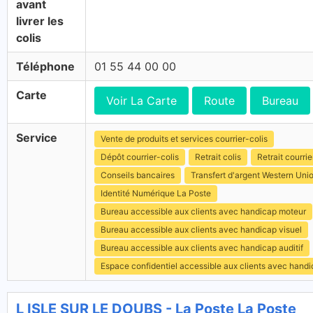
avant
livrer les
colis
Téléphone
01 55 44 00 00
Carte
Voir La Carte
Route
Bureau
Service
Vente de produits et services courrier-colis
Dépôt courrier-colis
Retrait colis
Retrait courrie
Conseils bancaires
Transfert d'argent Western Uni
Identité Numérique La Poste
Bureau accessible aux clients avec handicap moteur
Bureau accessible aux clients avec handicap visuel
Bureau accessible aux clients avec handicap auditif
Espace confidentiel accessible aux clients avec hand
L ISLE SUR LE DOUBS - La Poste La Poste