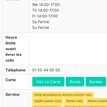
We 14:00-17:00
Th 14:00-17:00
Fr 14:00-17:00
Sa Fermé
Su Fermé
Heure
limite
avant
livrer les
colis
Téléphone
01 55 44 00 00
Carte
Voir La Carte
Route
Bureau
Service
Vente de produits et services courrier-colis
Dépôt courrier-colis
Retrait colis
Retrait courrie