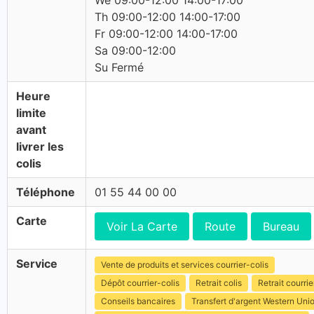
We 09:00-12:00 14:00-17:00
Th 09:00-12:00 14:00-17:00
Fr 09:00-12:00 14:00-17:00
Sa 09:00-12:00
Su Fermé
Heure
limite
avant
livrer les
colis
Téléphone
01 55 44 00 00
Carte
Voir La Carte
Route
Bureau
Service
Vente de produits et services courrier-colis
Dépôt courrier-colis
Retrait colis
Retrait courrie
Conseils bancaires
Transfert d'argent Western Uni