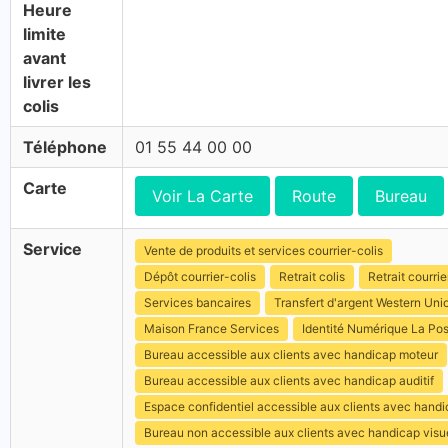
Heure
limite
avant
livrer les
colis
Téléphone
01 55 44 00 00
Carte
Voir La Carte
Route
Bureau
Service
Vente de produits et services courrier-colis
Dépôt courrier-colis
Retrait colis
Retrait courrie
Services bancaires
Transfert d'argent Western Uni
Maison France Services
Identité Numérique La Po
Bureau accessible aux clients avec handicap moteur
Bureau accessible aux clients avec handicap auditif
Espace confidentiel accessible aux clients avec hand
Bureau non accessible aux clients avec handicap visu