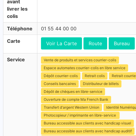
avant
livrer les
colis
Téléphone
01 55 44 00 00
Carte
Voir La Carte
Route
Bureau
Service
Vente de produits et services courrier-colis
Espace automates courrier-colis en libre service
Dépôt courrier-colis
Retrait colis
Retrait courrie
Conseils bancaires
Distributeur de billets
Dépôt de chèques en libre-service
Ouverture de compte Ma French Bank
Transfert d'argent Western Union
Identité Numériq
Photocopieur / imprimante en libre-service
Bureau accessible aux clients avec handicap visuel
Bureau accessible aux clients avec handicap auditif