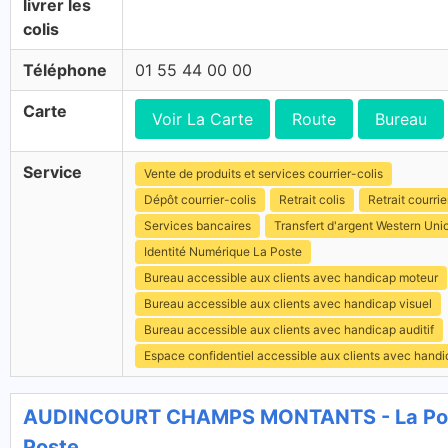
livrer les
colis
Téléphone
01 55 44 00 00
Carte
Voir La Carte
Route
Bureau
Service
Vente de produits et services courrier-colis
Dépôt courrier-colis
Retrait colis
Retrait courrie
Services bancaires
Transfert d'argent Western Uni
Identité Numérique La Poste
Bureau accessible aux clients avec handicap moteur
Bureau accessible aux clients avec handicap visuel
Bureau accessible aux clients avec handicap auditif
Espace confidentiel accessible aux clients avec hand
AUDINCOURT CHAMPS MONTANTS - La Pos
Poste