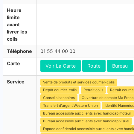
Heure
limite
avant
livrer les
colis
Téléphone
01 55 44 00 00
Carte
Voir La Carte
Route
Bureau
Service
Vente de produits et services courrier-colis
Dépôt courrier-colis
Retrait colis
Retrait courrie
Conseils bancaires
Ouverture de compte Ma Fren
Transfert d'argent Western Union
Identité Numériq
Bureau accessible aux clients avec handicap moteur
Bureau accessible aux clients avec handicap visuel
Espace confidentiel accessible aux clients avec hand