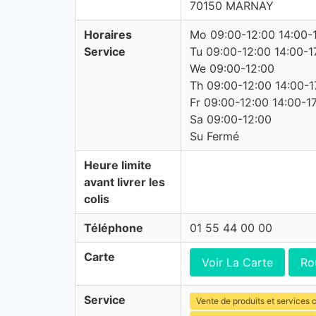
70150 MARNAY
Horaires
Mo 09:00-12:00 14:00-
Service
Tu 09:00-12:00 14:00-1
We 09:00-12:00
Th 09:00-12:00 14:00-1
Fr 09:00-12:00 14:00-1
Sa 09:00-12:00
Su Fermé
Heure limite
avant livrer les
colis
Téléphone
01 55 44 00 00
Carte
Voir La Carte
Ro
Service
Vente de produits et services c