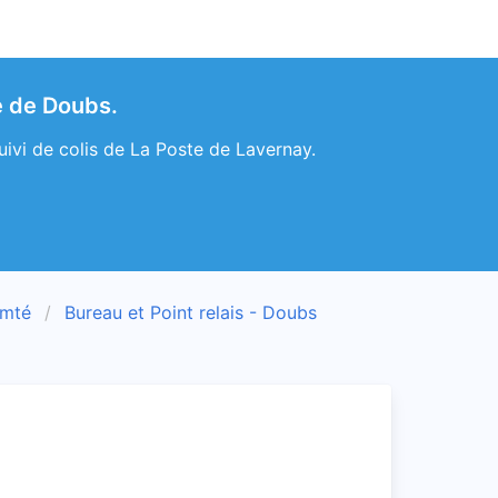
e de Doubs.
uivi de colis de La Poste de Lavernay.
omté
Bureau et Point relais - Doubs