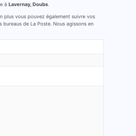
te à
Lavernay, Doubs
.
En plus vous pouvez également suivre vos
les bureaus de La Poste. Nous agissons en