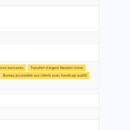
ices bancaires
Transfert d'argent Western Union
Bureau accessible aux clients avec handicap auditif