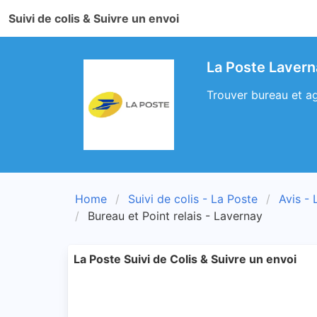
Suivi de colis & Suivre un envoi
La Poste Lavern
Trouver bureau et ag
Home
Suivi de colis - La Poste
Avis - 
Bureau et Point relais - Lavernay
La Poste Suivi de Colis & Suivre un envoi