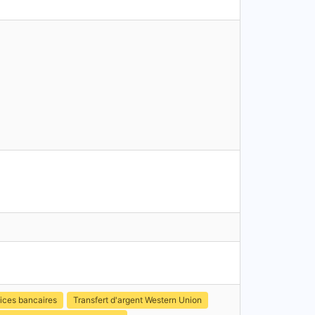
ices bancaires
Transfert d'argent Western Union