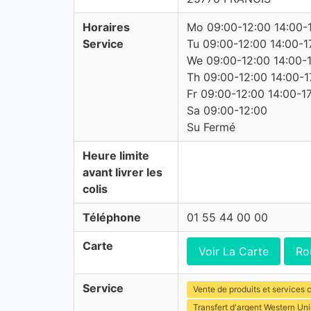
Horaires
Mo 09:00-12:00 14:00-
Service
Tu 09:00-12:00 14:00-1
We 09:00-12:00 14:00-
Th 09:00-12:00 14:00-1
Fr 09:00-12:00 14:00-1
Sa 09:00-12:00
Su Fermé
Heure limite
avant livrer les
colis
Téléphone
01 55 44 00 00
Carte
Voir La Carte
Ro
Service
Vente de produits et services c
Transfert d'argent Western Un