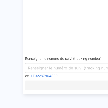
Renseigner le numéro de suivi (tracking number)
ex.
LF022878648FR