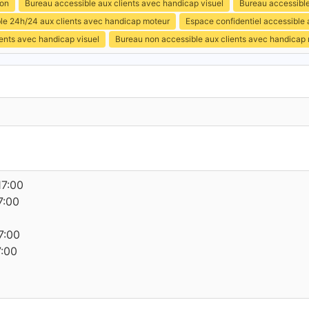
ion
Bureau accessible aux clients avec handicap visuel
Bureau accessible
ible 24h/24 aux clients avec handicap moteur
Espace confidentiel accessible
ents avec handicap visuel
Bureau non accessible aux clients avec handicap
17:00
7:00
7:00
7:00