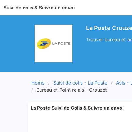
Suivi de colis & Suivre un envoi
La Poste Crouze
Trouver bureau et ag
Home
Suivi de colis - La Poste
Avis - 
Bureau et Point relais - Crouzet
La Poste Suivi de Colis & Suivre un envoi