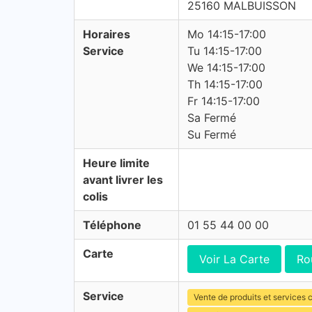
25160 MALBUISSON
Horaires
Mo 14:15-17:00
Service
Tu 14:15-17:00
We 14:15-17:00
Th 14:15-17:00
Fr 14:15-17:00
Sa Fermé
Su Fermé
Heure limite
avant livrer les
colis
Téléphone
01 55 44 00 00
Carte
Voir La Carte
Ro
Service
Vente de produits et services c