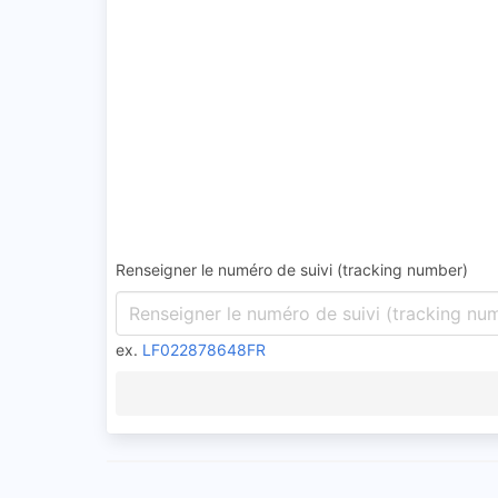
Renseigner le numéro de suivi (tracking number)
ex.
LF022878648FR