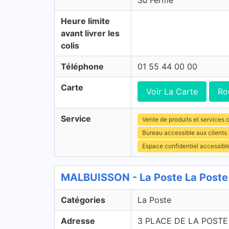
Su Fermé
Heure limite
avant livrer les
colis
Téléphone
01 55 44 00 00
Carte
Voir La Carte
Ro
Service
Vente de produits et services c
Bureau accessible aux clients
Espace confidentiel accessibl
MALBUISSON - La Poste La Poste
Catégories
La Poste
Adresse
3 PLACE DE LA POSTE