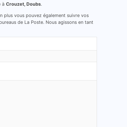
e à
Crouzet, Doubs
.
En plus vous pouvez également suivre vos
 bureaus de La Poste. Nous agissons en tant