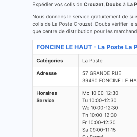
Expédier vos colis de
Crouzet, Doubs
à
La 
Nous donnons le service gratuitement de suivi 
colis de La Poste Crouzet, Doubs vérifier le
que centre de distribution pour les marchandi
FONCINE LE HAUT - La Poste La 
Catégories
La Poste
Adresse
57 GRANDE RUE
39460 FONCINE LE H
Horaires
Mo 10:00-12:30
Service
Tu 10:00-12:30
We 10:00-12:30
Th 10:00-12:30
Fr 10:00-12:30
Sa 09:00-11:15