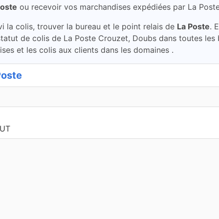
Poste
ou recevoir vos marchandises expédiées par La Post
la colis, trouver la bureau et le point relais de
La Poste
. 
 statut de colis de La Poste Crouzet, Doubs dans toutes les
ses et les colis aux clients dans les domaines .
Poste
AUT