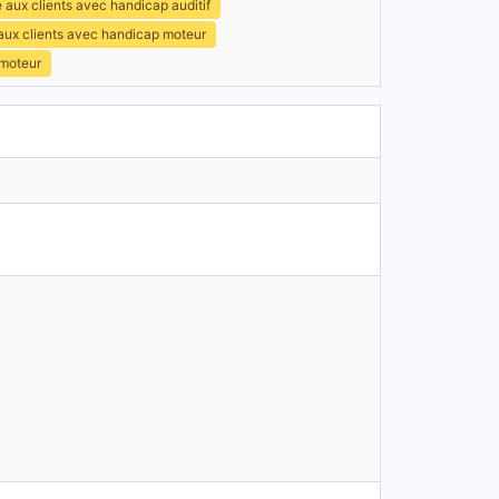
 aux clients avec handicap auditif
 aux clients avec handicap moteur
 moteur