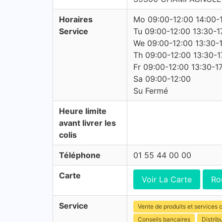
Horaires
Mo 09:00-12:00 14:00-
Service
Tu 09:00-12:00 13:30-1
We 09:00-12:00 13:30-
Th 09:00-12:00 13:30-1
Fr 09:00-12:00 13:30-1
Sa 09:00-12:00
Su Fermé
Heure limite
avant livrer les
colis
Téléphone
01 55 44 00 00
Carte
Voir La Carte
Ro
Service
Vente de produits et services c
Conseils bancaires
Distrib