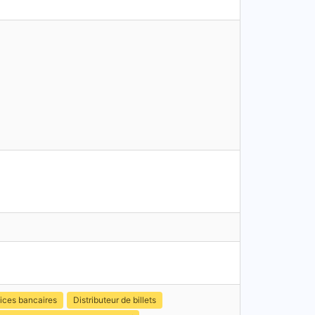
ices bancaires
Distributeur de billets