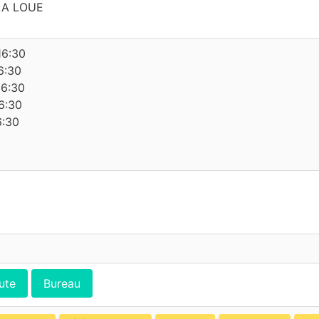
LA LOUE
16:30
6:30
16:30
6:30
6:30
ute
Bureau