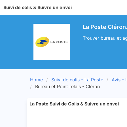
Suivi de colis & Suivre un envoi
La Poste Cléron
Trouver bureau et ag
Home
Suivi de colis - La Poste
Avis - 
Bureau et Point relais - Cléron
La Poste Suivi de Colis & Suivre un envoi