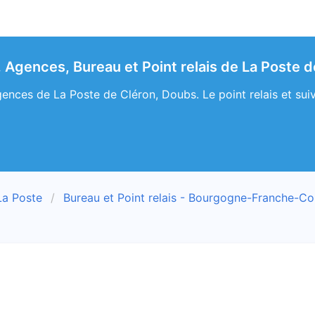
. Agences, Bureau et Point relais de La Poste 
ences de La Poste de Cléron, Doubs. Le point relais et suiv
La Poste
Bureau et Point relais - Bourgogne-Franche-C