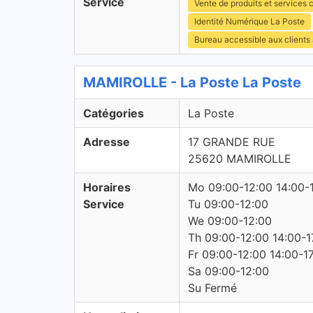
Service
Vente de produits et services c
Identité Numérique La Poste
Bureau accessible aux clients
MAMIROLLE - La Poste La Poste
Catégories
La Poste
Adresse
17 GRANDE RUE
25620 MAMIROLLE
Horaires
Mo 09:00-12:00 14:00-
Service
Tu 09:00-12:00
We 09:00-12:00
Th 09:00-12:00 14:00-1
Fr 09:00-12:00 14:00-1
Sa 09:00-12:00
Su Fermé