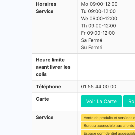
Horaires
Mo 09:00-12:00
Service
Tu 09:00-12:00
We 09:00-12:00
Th 09:00-12:00
Fr 09:00-12:00
Sa Fermé
Su Fermé
Heure limite
avant livrer les
colis
Téléphone
01 55 44 00 00
Carte
Voir La Carte
Ro
Service
Vente de produits et services c
Bureau accessible aux client
Espace confidentiel accessibl