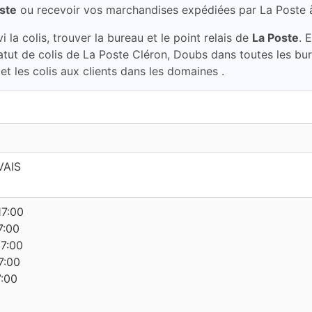
ste
ou recevoir vos marchandises expédiées par La Poste
la colis, trouver la bureau et le point relais de
La Poste
. 
statut de colis de La Poste Cléron, Doubs dans toutes les b
et les colis aux clients dans les domaines .
VAIS
17:00
7:00
17:00
7:00
7:00