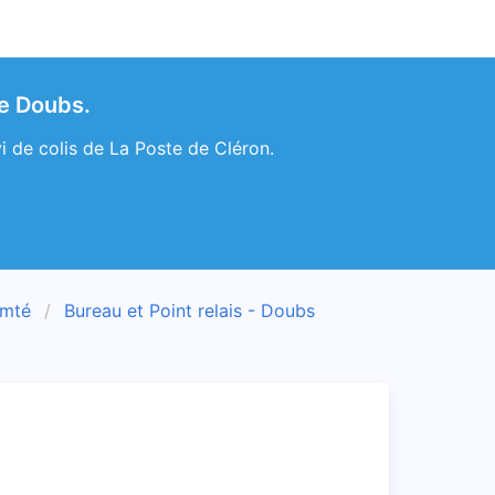
de Doubs.
i de colis de La Poste de Cléron.
omté
Bureau et Point relais - Doubs