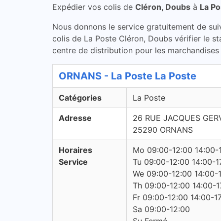
Expédier vos colis de
Cléron, Doubs
à
La Po
Nous donnons le service gratuitement de suivi 
colis de La Poste Cléron, Doubs vérifier le 
centre de distribution pour les marchandises 
ORNANS - La Poste La Poste
Catégories
La Poste
Adresse
26 RUE JACQUES GER
25290 ORNANS
Horaires
Mo 09:00-12:00 14:00-
Service
Tu 09:00-12:00 14:00-1
We 09:00-12:00 14:00-
Th 09:00-12:00 14:00-1
Fr 09:00-12:00 14:00-1
Sa 09:00-12:00