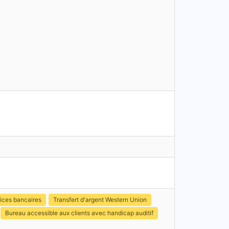
ices bancaires
Transfert d'argent Western Union
Bureau accessible aux clients avec handicap auditif