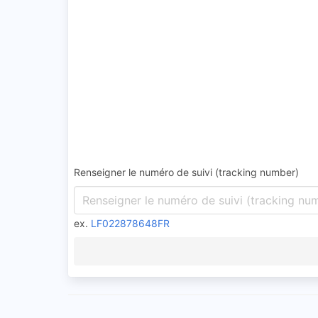
Renseigner le numéro de suivi (tracking number)
ex.
LF022878648FR