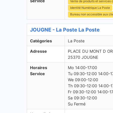
Service
Vente de produits et services c
Identité Numérique La Poste
Bureau non accessible aux cl
JOUGNE - La Poste La Poste
Catégories
La Poste
Adresse
PLACE DU MONT D OR
25370 JOUGNE
Horaires
Mo 14:00-17:00
Service
Tu 09:30-12:00 14:00-1
We 09:00-12:00
Th 09:30-12:00 14:00-1
Fr 09:30-12:00 14:00-1
Sa 09:30-12:00
Su Fermé