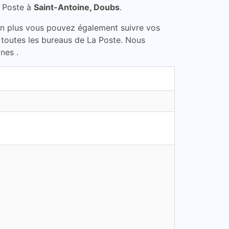
a Poste à
Saint-Antoine, Doubs
.
En plus vous pouvez également suivre vos
s toutes les bureaus de La Poste. Nous
nes .