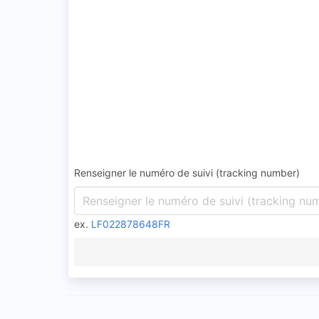
Renseigner le numéro de suivi (tracking number)
ex.
LF022878648FR