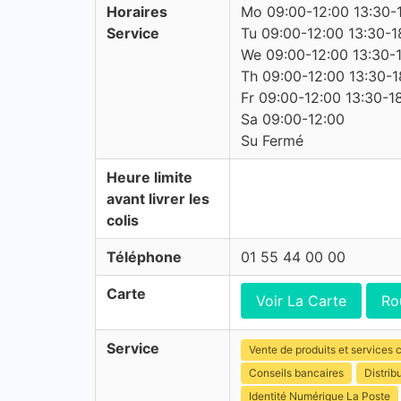
Horaires
Mo 09:00-12:00 13:30-
Service
Tu 09:00-12:00 13:30-1
We 09:00-12:00 13:30-
Th 09:00-12:00 13:30-1
Fr 09:00-12:00 13:30-1
Sa 09:00-12:00
Su Fermé
Heure limite
avant livrer les
colis
Téléphone
01 55 44 00 00
Carte
Voir La Carte
Ro
Service
Vente de produits et services c
Conseils bancaires
Distrib
Identité Numérique La Poste