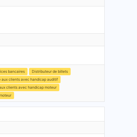
ices bancaires
Distributeur de billets
 aux clients avec handicap auditif
 aux clients avec handicap moteur
 moteur