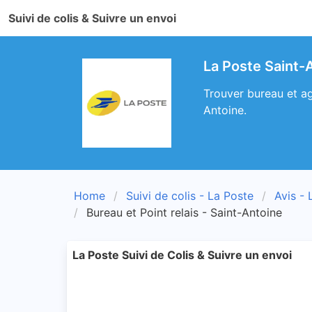
Suivi de colis & Suivre un envoi
La Poste Saint-
Trouver bureau et ag
Antoine.
Home
Suivi de colis - La Poste
Avis - 
Bureau et Point relais - Saint-Antoine
La Poste Suivi de Colis & Suivre un envoi