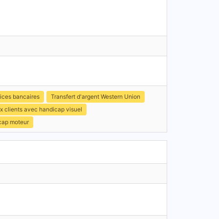
ices bancaires
Transfert d'argent Western Union
x clients avec handicap visuel
icap moteur