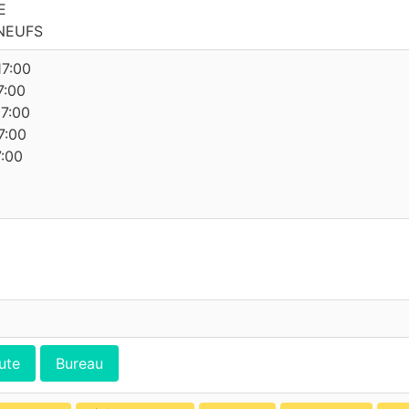
E
NEUFS
17:00
7:00
17:00
7:00
7:00
ute
Bureau