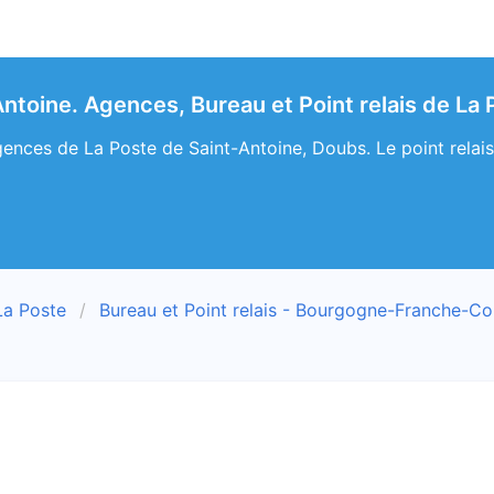
Antoine. Agences, Bureau et Point relais de La
ences de La Poste de Saint-Antoine, Doubs. Le point relais 
La Poste
Bureau et Point relais - Bourgogne-Franche-C