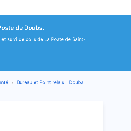
 Poste de Doubs.
et suivi de colis de La Poste de Saint-
omté
Bureau et Point relais - Doubs