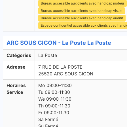
Bureau accessible aux clients avec handicap moteur
Bureau accessible aux clients avec handicap visuel
Bureau accessible aux clients avec handicap auditif
Espace confidentiel accessible aux clients avec hand
ARC SOUS CICON - La Poste La Poste
Catégories
La Poste
Adresse
7 RUE DE LA POSTE
25520 ARC SOUS CICON
Horaires
Mo 09:00-11:30
Service
Tu 09:00-11:30
We 09:00-11:30
Th 09:00-11:30
Fr 09:00-11:30
Sa Fermé
Su Fermé