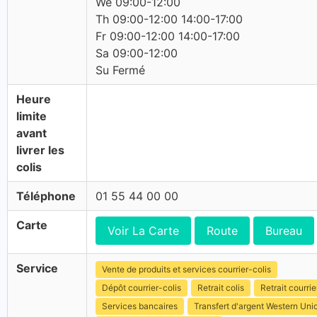
We 09:00-12:00
Th 09:00-12:00 14:00-17:00
Fr 09:00-12:00 14:00-17:00
Sa 09:00-12:00
Su Fermé
Heure
limite
avant
livrer les
colis
Téléphone
01 55 44 00 00
Carte
Voir La Carte
Route
Bureau
Service
Vente de produits et services courrier-colis
Dépôt courrier-colis
Retrait colis
Retrait courrie
Services bancaires
Transfert d'argent Western Uni