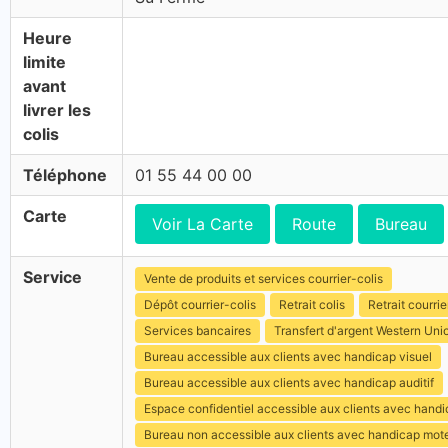
Heure
limite
avant
livrer les
colis
Téléphone
01 55 44 00 00
Carte
Voir La Carte
Route
Bureau
Service
Vente de produits et services courrier-colis
Dépôt courrier-colis
Retrait colis
Retrait courrie
Services bancaires
Transfert d'argent Western Uni
Bureau accessible aux clients avec handicap visuel
Bureau accessible aux clients avec handicap auditif
Espace confidentiel accessible aux clients avec hand
Bureau non accessible aux clients avec handicap mot