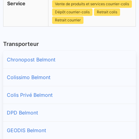
Service
Vente de produits et services courrier-colis
Dépôt courrier-colis
Retrait colis
Retrait courrier
Transporteur
Chronopost Belmont
Colissimo Belmont
Colis Privé Belmont
DPD Belmont
GEODIS Belmont