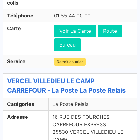
colis
Téléphone
01 55 44 00 00
Carte
Voir La Carte
Route
Bureau
Service
Retrait courrier
VERCEL VILLEDIEU LE CAMP
CARREFOUR - La Poste La Poste Relais
Catégories
La Poste Relais
Adresse
16 RUE DES FOURCHES
CARREFOUR EXPRESS
25530 VERCEL VILLEDIEU LE
CAMP