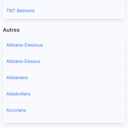
TNT Belmont
Autres
Abbans-Dessous
Abbans-Dessus
Abbenans
Abbévillers
Accolans
Adam-lès-Passavant