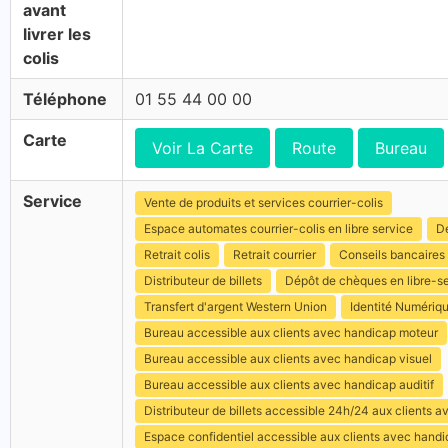
avant
livrer les
colis
Téléphone
01 55 44 00 00
Carte
Voir La Carte
Route
Bureau
Service
Vente de produits et services courrier-colis
Espace automates courrier-colis en libre service
Dé
Retrait colis
Retrait courrier
Conseils bancaires
Distributeur de billets
Dépôt de chèques en libre-s
Transfert d'argent Western Union
Identité Numériq
Bureau accessible aux clients avec handicap moteur
Bureau accessible aux clients avec handicap visuel
Bureau accessible aux clients avec handicap auditif
Distributeur de billets accessible 24h/24 aux clients 
Espace confidentiel accessible aux clients avec hand