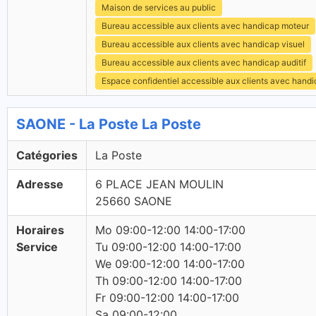
Maison de services au public
Bureau accessible aux clients avec handicap moteur
Bureau accessible aux clients avec handicap visuel
Bureau accessible aux clients avec handicap auditif
Espace confidentiel accessible aux clients avec hand
SAONE - La Poste La Poste
Catégories
La Poste
Adresse
6 PLACE JEAN MOULIN
25660 SAONE
Horaires
Mo 09:00-12:00 14:00-17:00
Service
Tu 09:00-12:00 14:00-17:00
We 09:00-12:00 14:00-17:00
Th 09:00-12:00 14:00-17:00
Fr 09:00-12:00 14:00-17:00
Sa 09:00-12:00