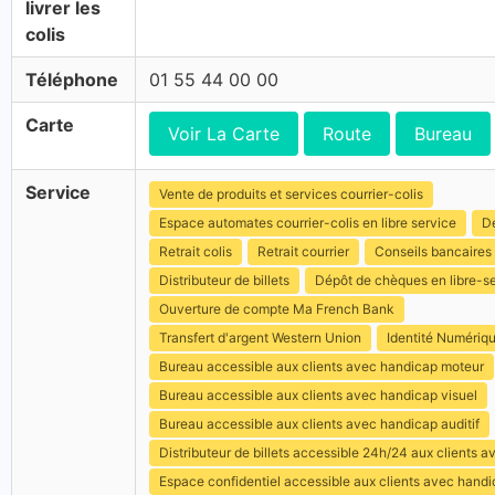
livrer les
colis
Téléphone
01 55 44 00 00
Carte
Voir La Carte
Route
Bureau
Service
Vente de produits et services courrier-colis
Espace automates courrier-colis en libre service
Dé
Retrait colis
Retrait courrier
Conseils bancaires
Distributeur de billets
Dépôt de chèques en libre-s
Ouverture de compte Ma French Bank
Transfert d'argent Western Union
Identité Numériq
Bureau accessible aux clients avec handicap moteur
Bureau accessible aux clients avec handicap visuel
Bureau accessible aux clients avec handicap auditif
Distributeur de billets accessible 24h/24 aux clients 
Espace confidentiel accessible aux clients avec hand