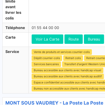
limite
avant
livrer les
colis
Téléphone
01 55 44 00 00
Carte
Voir La Carte
Route
Bureau
Service
Vente de produits et services courrier-colis
Dépôt courrier-colis
Retrait colis
Retrait courrie
Services bancaires
Transfert d'argent Western Uni
Bureau accessible aux clients avec handicap visuel
Bureau accessible aux clients avec handicap auditif
Espace confidentiel accessible aux clients avec hand
Bureau non accessible aux clients avec handicap mot
MONT SOUS VAUDREY - La Poste La Poste