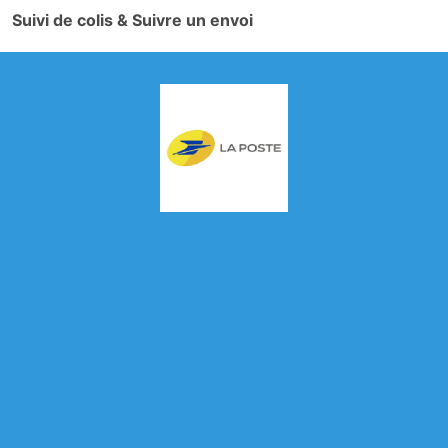
Suivi de colis & Suivre un envoi