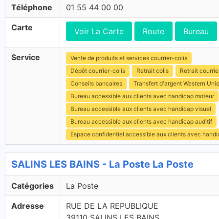
Téléphone
01 55 44 00 00
Carte
Voir La Carte
Route
Bureau
Service
Vente de produits et services courrier-colis
Dépôt courrier-colis
Retrait colis
Retrait courrie
Conseils bancaires
Transfert d'argent Western Uni
Bureau accessible aux clients avec handicap moteur
Bureau accessible aux clients avec handicap visuel
Bureau accessible aux clients avec handicap auditif
Espace confidentiel accessible aux clients avec hand
SALINS LES BAINS - La Poste La Poste
Catégories
La Poste
Adresse
RUE DE LA REPUBLIQUE
39110 SALINS LES BAINS