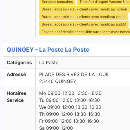
Services bancaires
Transfert d'argent Western Uni
Bureau accessible aux clients avec handicap moteur
Bureau accessible aux clients avec handicap visuel
Bureau accessible aux clients avec handicap auditif
Espace confidentiel accessible aux clients avec hand
QUINGEY - La Poste La Poste
Catégories
La Poste
Adresse
PLACE DES RIVES DE LA LOUE
25440 QUINGEY
Horaires
Mo 09:00-12:00 13:30-16:30
Service
Tu 09:00-12:00 13:30-16:30
We 09:00-12:00 13:30-16:30
Th 09:00-12:00 13:30-16:30
Fr 09:00-12:00 13:30-16:30
Sa 09:00-12:00