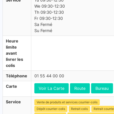
Service
Tu 09:30-12:30
We 09:30-12:30
Th 09:30-12:30
Fr 09:30-12:30
Sa Fermé
Su Fermé
Heure
limite
avant
livrer les
colis
Téléphone
01 55 44 00 00
Carte
Voir La Carte
Route
Bureau
Service
Vente de produits et services courrier-colis
Dépôt courrier-colis
Retrait colis
Retrait courrie