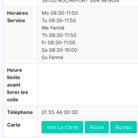
39700 ROCHEFORT SUR NENON
Horaires
Mo 08:30-11:50
Service
Tu 08:30-11:50
We Fermé
Th 08:30-11:50
Fr 08:30-11:50
Sa 08:30-10:00
Su Fermé
Heure
limite
avant
livrer les
colis
Téléphone
01 55 44 00 00
Carte
Voir La Carte
Route
Bureau