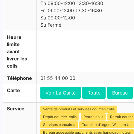
Th 09:00-12:00 13:30-16:30
Fr 09:00-12:00 13:30-16:30
Sa 09:00-12:00
Su Fermé
Heure
limite
avant
livrer les
colis
Téléphone
01 55 44 00 00
Carte
Voir La Carte
Route
Bureau
Service
Vente de produits et services courrier-colis
Dépôt courrier-colis
Retrait colis
Retrait courrie
Services bancaires
Transfert d'argent Western Uni
Bureau accessible aux clients avec handicap moteur