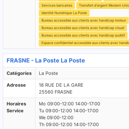
Services bancaires
Transfert d'argent Western Uni
Identité Numérique La Poste
Bureau accessible aux clients avec handicap moteur
Bureau accessible aux clients avec handicap visuel
Bureau accessible aux clients avec handicap auditif
Espace confidentiel accessible aux clients avec hand
FRASNE - La Poste La Poste
Catégories
La Poste
Adresse
18 RUE DE LA GARE
25560 FRASNE
Horaires
Mo 09:00-12:00 14:00-17:00
Service
Tu 09:00-12:00 14:00-17:00
We 09:00-12:00
Th 09:00-12:00 14:00-17:00