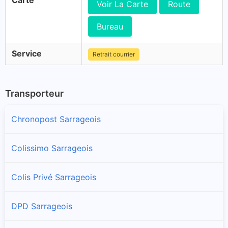
Carte
Voir La Carte
Route
Bureau
Service
Retrait courrier
Transporteur
Chronopost Sarrageois
Colissimo Sarrageois
Colis Privé Sarrageois
DPD Sarrageois