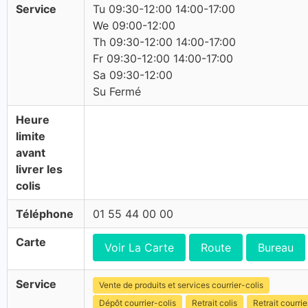
Service
Tu 09:30-12:00 14:00-17:00
We 09:00-12:00
Th 09:30-12:00 14:00-17:00
Fr 09:30-12:00 14:00-17:00
Sa 09:30-12:00
Su Fermé
Heure
limite
avant
livrer les
colis
Téléphone
01 55 44 00 00
Carte
Voir La Carte
Route
Bureau
Service
Vente de produits et services courrier-colis
Dépôt courrier-colis
Retrait colis
Retrait courrie