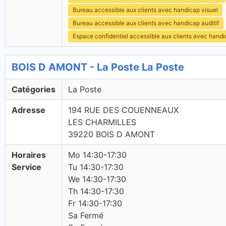
Bureau accessible aux clients avec handicap visuel
Bureau accessible aux clients avec handicap auditif
Espace confidentiel accessible aux clients avec hand
BOIS D AMONT - La Poste La Poste
Catégories
La Poste
Adresse
194 RUE DES COUENNEAUX
LES CHARMILLES
39220 BOIS D AMONT
Horaires
Mo 14:30-17:30
Service
Tu 14:30-17:30
We 14:30-17:30
Th 14:30-17:30
Fr 14:30-17:30
Sa Fermé