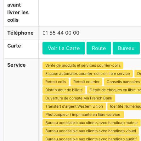
avant
livrer les
colis
Téléphone
01 55 44 00 00
Carte
Voir La Carte
Route
Bureau
Service
Vente de produits et services courrier-colis
Espace automates courrier-colis en libre service
Dé
Retrait colis
Retrait courrier
Conseils bancaires
Distributeur de billets
Dépôt de chèques en libre-s
Ouverture de compte Ma French Bank
Transfert d'argent Western Union
Identité Numériq
Photocopieur / imprimante en libre-service
Bureau accessible aux clients avec handicap moteur
Bureau accessible aux clients avec handicap visuel
Bureau accessible aux clients avec handicap auditif