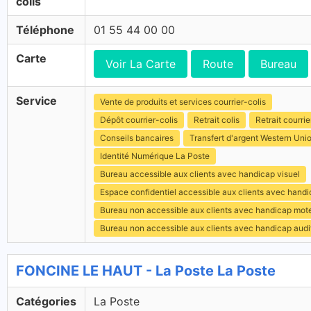
colis
Téléphone
01 55 44 00 00
Carte
Voir La Carte
Route
Bureau
Service
Vente de produits et services courrier-colis
Dépôt courrier-colis
Retrait colis
Retrait courrie
Conseils bancaires
Transfert d'argent Western Uni
Identité Numérique La Poste
Bureau accessible aux clients avec handicap visuel
Espace confidentiel accessible aux clients avec hand
Bureau non accessible aux clients avec handicap mot
Bureau non accessible aux clients avec handicap audit
FONCINE LE HAUT - La Poste La Poste
Catégories
La Poste