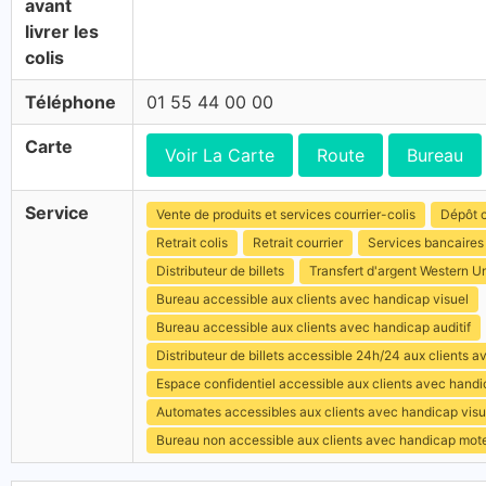
avant
livrer les
colis
Téléphone
01 55 44 00 00
Carte
Voir La Carte
Route
Bureau
Service
Vente de produits et services courrier-colis
Dépôt c
Retrait colis
Retrait courrier
Services bancaires
Distributeur de billets
Transfert d'argent Western U
Bureau accessible aux clients avec handicap visuel
Bureau accessible aux clients avec handicap auditif
Distributeur de billets accessible 24h/24 aux clients 
Espace confidentiel accessible aux clients avec hand
Automates accessibles aux clients avec handicap visu
Bureau non accessible aux clients avec handicap mot