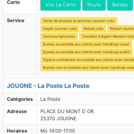
Carte
Voir La Carte
Route
Bureau
Service
Vente de produits et services courrier-colis
Dépôt courrier-colis
Retrait colis
Retrait courrie
Services bancaires
Transfert d'argent Western Uni
Bureau accessible aux clients avec handicap visuel
Bureau accessible aux clients avec handicap auditif
Espace confidentiel accessible aux clients avec hand
Bureau non accessible aux clients avec handicap mot
JOUGNE - La Poste La Poste
Catégories
La Poste
Adresse
PLACE DU MONT D OR
25370 JOUGNE
Horaires
Mo 14:00-17:00