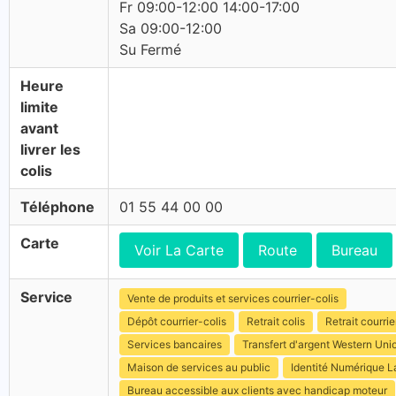
Fr 09:00-12:00 14:00-17:00
Sa 09:00-12:00
Su Fermé
Heure
limite
avant
livrer les
colis
Téléphone
01 55 44 00 00
Carte
Voir La Carte
Route
Bureau
Service
Vente de produits et services courrier-colis
Dépôt courrier-colis
Retrait colis
Retrait courrie
Services bancaires
Transfert d'argent Western Uni
Maison de services au public
Identité Numérique L
Bureau accessible aux clients avec handicap moteur