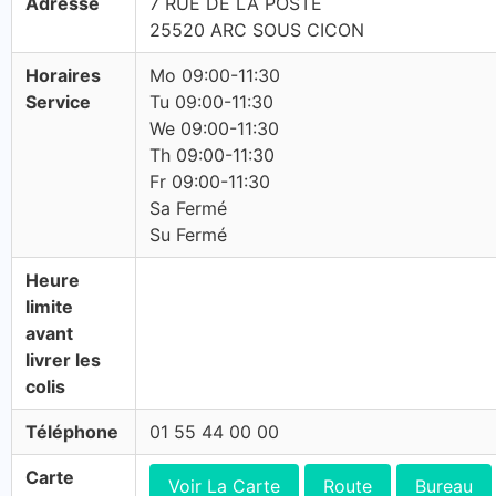
Adresse
7 RUE DE LA POSTE
25520 ARC SOUS CICON
Horaires
Mo 09:00-11:30
Service
Tu 09:00-11:30
We 09:00-11:30
Th 09:00-11:30
Fr 09:00-11:30
Sa Fermé
Su Fermé
Heure
limite
avant
livrer les
colis
Téléphone
01 55 44 00 00
Carte
Voir La Carte
Route
Bureau