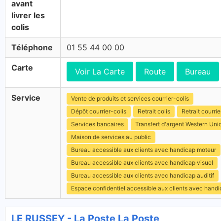
avant
livrer les
colis
Téléphone
01 55 44 00 00
Carte
Voir La Carte
Route
Bureau
Service
Vente de produits et services courrier-colis
Dépôt courrier-colis
Retrait colis
Retrait courrie
Services bancaires
Transfert d'argent Western Uni
Maison de services au public
Bureau accessible aux clients avec handicap moteur
Bureau accessible aux clients avec handicap visuel
Bureau accessible aux clients avec handicap auditif
Espace confidentiel accessible aux clients avec hand
LE RUSSEY - La Poste La Poste