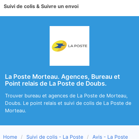
Suivi de colis & Suivre un envoi
La Poste Morteau. Agences, Bureau et
Point relais de La Poste de Doubs.
Trouver bureau et agences de La Poste de Morteau,
Doubs. Le point relais et suivi de colis de La Poste de
Morteau.
Home
Suivi de colis - La Poste
Avis - La Poste