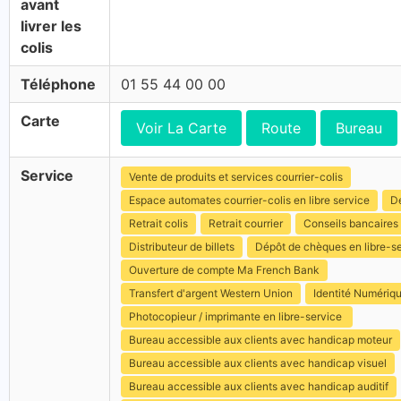
avant
livrer les
colis
Téléphone
01 55 44 00 00
Carte
Voir La Carte
Route
Bureau
Service
Vente de produits et services courrier-colis
Espace automates courrier-colis en libre service
Dé
Retrait colis
Retrait courrier
Conseils bancaires
Distributeur de billets
Dépôt de chèques en libre-s
Ouverture de compte Ma French Bank
Transfert d'argent Western Union
Identité Numériq
Photocopieur / imprimante en libre-service
Bureau accessible aux clients avec handicap moteur
Bureau accessible aux clients avec handicap visuel
Bureau accessible aux clients avec handicap auditif