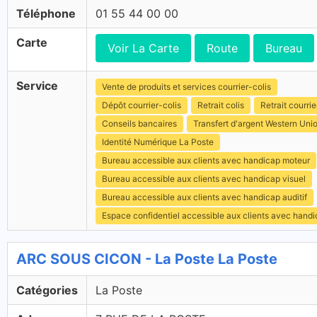
Téléphone
01 55 44 00 00
Carte
Voir La Carte
Route
Bureau
Service
Vente de produits et services courrier-colis
Dépôt courrier-colis
Retrait colis
Retrait courrie
Conseils bancaires
Transfert d'argent Western Uni
Identité Numérique La Poste
Bureau accessible aux clients avec handicap moteur
Bureau accessible aux clients avec handicap visuel
Bureau accessible aux clients avec handicap auditif
Espace confidentiel accessible aux clients avec hand
ARC SOUS CICON - La Poste La Poste
Catégories
La Poste