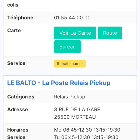
colis
Téléphone
01 55 44 00 00
Carte
Voir La Carte
Route
Bureau
Service
Retrait courrier
LE BALTO - La Poste Relais Pickup
Catégories
Relais Pickup
Adresse
8 RUE DE LA GARE
25500 MORTEAU
Horaires
Mo 06:45-12:30 13:15-19:30
Service
Tu 06:45-12:30 13:15-19:30