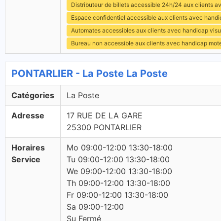
Distributeur de billets accessible 24h/24 aux clients 
Espace confidentiel accessible aux clients avec hand
Automates accessibles aux clients avec handicap visu
Bureau non accessible aux clients avec handicap mot
PONTARLIER - La Poste La Poste
Catégories
La Poste
Adresse
17 RUE DE LA GARE
25300 PONTARLIER
Horaires
Mo 09:00-12:00 13:30-18:00
Service
Tu 09:00-12:00 13:30-18:00
We 09:00-12:00 13:30-18:00
Th 09:00-12:00 13:30-18:00
Fr 09:00-12:00 13:30-18:00
Sa 09:00-12:00
Su Fermé