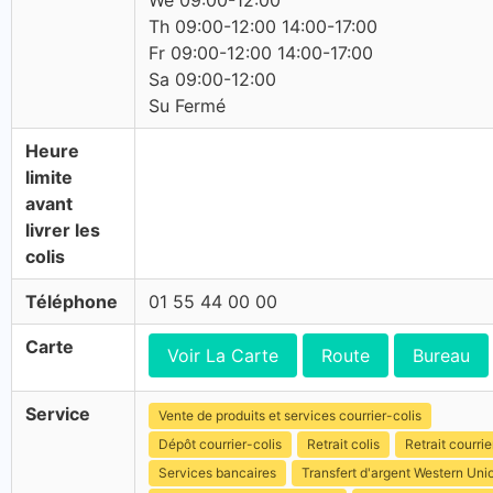
We 09:00-12:00
Th 09:00-12:00 14:00-17:00
Fr 09:00-12:00 14:00-17:00
Sa 09:00-12:00
Su Fermé
Heure
limite
avant
livrer les
colis
Téléphone
01 55 44 00 00
Carte
Voir La Carte
Route
Bureau
Service
Vente de produits et services courrier-colis
Dépôt courrier-colis
Retrait colis
Retrait courrie
Services bancaires
Transfert d'argent Western Uni