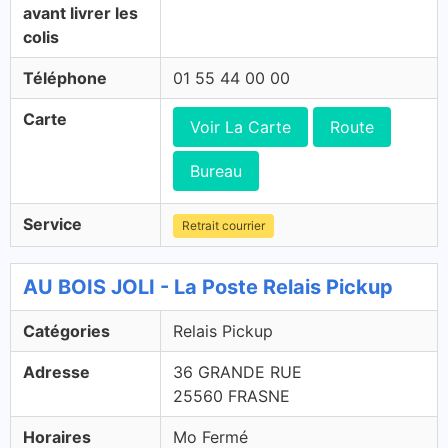
avant livrer les
colis
Téléphone
01 55 44 00 00
Carte
Voir La Carte
Route
Bureau
Service
Retrait courrier
AU BOIS JOLI - La Poste Relais Pickup
Catégories
Relais Pickup
Adresse
36 GRANDE RUE
25560 FRASNE
Horaires
Mo Fermé