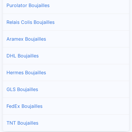
Purolator Boujailles
Relais Colis Boujailles
Aramex Boujailles
DHL Boujailles
Hermes Boujailles
GLS Boujailles
FedEx Boujailles
TNT Boujailles