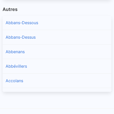
Autres
Abbans-Dessous
Abbans-Dessus
Abbenans
Abbévillers
Accolans
Adam-lès-Passavant
Adam-lès-Vercel