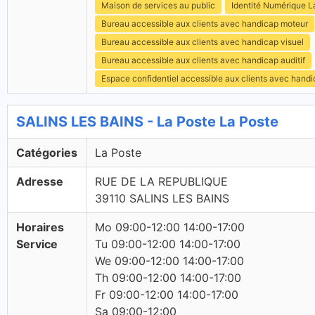
Maison de services au public
Identité Numérique L
Bureau accessible aux clients avec handicap moteur
Bureau accessible aux clients avec handicap visuel
Bureau accessible aux clients avec handicap auditif
Espace confidentiel accessible aux clients avec hand
SALINS LES BAINS - La Poste La Poste
Catégories
La Poste
Adresse
RUE DE LA REPUBLIQUE
39110 SALINS LES BAINS
Horaires
Mo 09:00-12:00 14:00-17:00
Service
Tu 09:00-12:00 14:00-17:00
We 09:00-12:00 14:00-17:00
Th 09:00-12:00 14:00-17:00
Fr 09:00-12:00 14:00-17:00
Sa 09:00-12:00