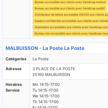
Bureau accessible aux clients avec handicap moteur
Bureau accessible aux clients avec handicap auditif
Distributeur de billets accessible 24h/24 aux clients 
Espace confidentiel accessible aux clients avec hand
Automates accessibles aux clients avec handicap visu
Bureau non accessible aux clients avec handicap visu
MALBUISSON - La Poste La Poste
Catégories
La Poste
Adresse
3 PLACE DE LA POSTE
25160 MALBUISSON
Horaires
Mo 14:15-17:00
Service
Tu 14:15-17:00
We 14:15-17:00
Th 14:15-17:00
Fr 14:15-17:00