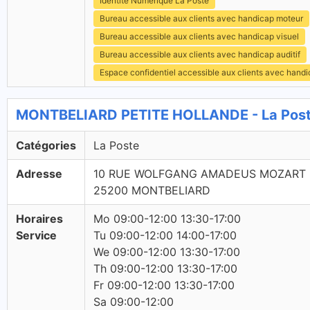
Identité Numérique La Poste
Bureau accessible aux clients avec handicap moteur
Bureau accessible aux clients avec handicap visuel
Bureau accessible aux clients avec handicap auditif
Espace confidentiel accessible aux clients avec hand
MONTBELIARD PETITE HOLLANDE - La Post
Catégories
La Poste
Adresse
10 RUE WOLFGANG AMADEUS MOZART
25200 MONTBELIARD
Horaires
Mo 09:00-12:00 13:30-17:00
Service
Tu 09:00-12:00 14:00-17:00
We 09:00-12:00 13:30-17:00
Th 09:00-12:00 13:30-17:00
Fr 09:00-12:00 13:30-17:00
Sa 09:00-12:00