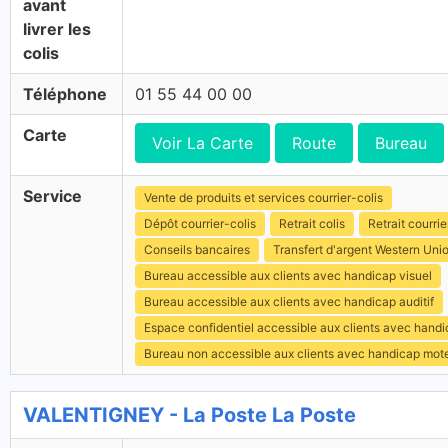
avant
livrer les
colis
Téléphone
01 55 44 00 00
Carte
Voir La Carte
Route
Bureau
Service
Vente de produits et services courrier-colis
Dépôt courrier-colis
Retrait colis
Retrait courrie
Conseils bancaires
Transfert d'argent Western Uni
Bureau accessible aux clients avec handicap visuel
Bureau accessible aux clients avec handicap auditif
Espace confidentiel accessible aux clients avec hand
Bureau non accessible aux clients avec handicap mot
VALENTIGNEY - La Poste La Poste