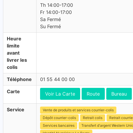
Th 14:00-17:00
Fr 14:00-17:00
Sa Fermé
Su Fermé
Heure
limite
avant
livrer les
colis
Téléphone
01 55 44 00 00
Carte
Voir La Carte
Route
Bureau
Service
Vente de produits et services courrier-colis
Dépôt courrier-colis
Retrait colis
Retrait courrie
Services bancaires
Transfert d'argent Western Uni