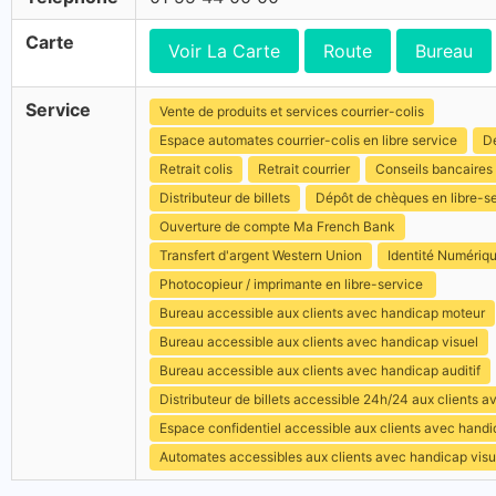
Carte
Voir La Carte
Route
Bureau
Service
Vente de produits et services courrier-colis
Espace automates courrier-colis en libre service
Dé
Retrait colis
Retrait courrier
Conseils bancaires
Distributeur de billets
Dépôt de chèques en libre-s
Ouverture de compte Ma French Bank
Transfert d'argent Western Union
Identité Numériq
Photocopieur / imprimante en libre-service
Bureau accessible aux clients avec handicap moteur
Bureau accessible aux clients avec handicap visuel
Bureau accessible aux clients avec handicap auditif
Distributeur de billets accessible 24h/24 aux clients 
Espace confidentiel accessible aux clients avec hand
Automates accessibles aux clients avec handicap visu