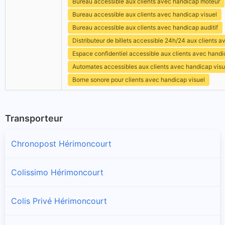
Bureau accessible aux clients avec handicap moteur
Bureau accessible aux clients avec handicap visuel
Bureau accessible aux clients avec handicap auditif
Distributeur de billets accessible 24h/24 aux clients 
Espace confidentiel accessible aux clients avec hand
Automates accessibles aux clients avec handicap visu
Borne sonore pour clients avec handicap visuel
Transporteur
Chronopost Hérimoncourt
Colissimo Hérimoncourt
Colis Privé Hérimoncourt