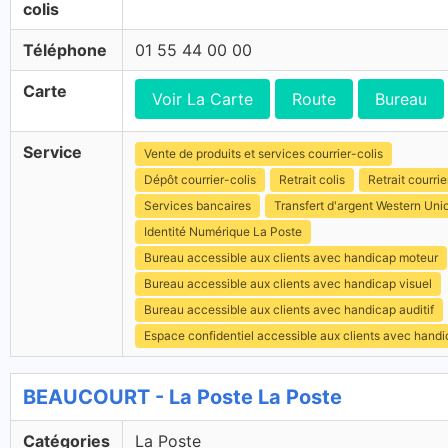
colis
Téléphone
01 55 44 00 00
Carte
Voir La Carte
Route
Bureau
Service
Vente de produits et services courrier-colis
Dépôt courrier-colis
Retrait colis
Retrait courrie
Services bancaires
Transfert d'argent Western Uni
Identité Numérique La Poste
Bureau accessible aux clients avec handicap moteur
Bureau accessible aux clients avec handicap visuel
Bureau accessible aux clients avec handicap auditif
Espace confidentiel accessible aux clients avec hand
BEAUCOURT - La Poste La Poste
Catégories
La Poste