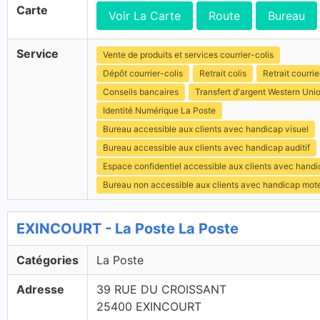
Carte
Voir La Carte
Route
Bureau
Service
Vente de produits et services courrier-colis
Dépôt courrier-colis
Retrait colis
Retrait courrie
Conseils bancaires
Transfert d'argent Western Uni
Identité Numérique La Poste
Bureau accessible aux clients avec handicap visuel
Bureau accessible aux clients avec handicap auditif
Espace confidentiel accessible aux clients avec hand
Bureau non accessible aux clients avec handicap mot
EXINCOURT - La Poste La Poste
Catégories
La Poste
Adresse
39 RUE DU CROISSANT
25400 EXINCOURT