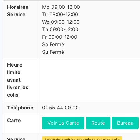
Horaires
Mo 09:00-12:00
Service
Tu 09:00-12:00
We 09:00-12:00
Th 09:00-12:00
Fr 09:00-12:00
Sa Fermé
Su Fermé
Heure
limite
avant
livrer les
colis
Téléphone
01 55 44 00 00
Carte
Voir La Carte
Route
Bureau
Service
Vente de produits et services courrier-colis