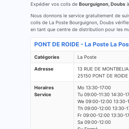
Expédier vos colis de
Bourguignon, Doubs
Nous donnons le service gratuitement de suivi 
colis de La Poste Bourguignon, Doubs vérifie
en tant que centre de distribution pour les m
PONT DE ROIDE - La Poste La Pos
Catégories
La Poste
Adresse
13 RUE DE MONTBELI
25150 PONT DE ROIDE
Horaires
Mo 13:30-17:00
Service
Tu 09:00-11:30 14:30-1
We 09:00-12:00 13:30-
Th 09:00-12:00 13:30-1
Fr 09:00-12:00 13:30-1
Sa 09:00-12:00