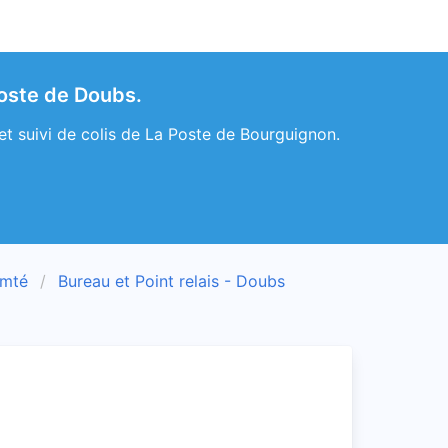
Poste de Doubs.
t suivi de colis de La Poste de Bourguignon.
omté
Bureau et Point relais - Doubs