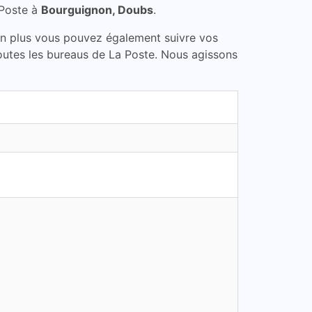
 Poste à
Bourguignon, Doubs
.
En plus vous pouvez également suivre vos
toutes les bureaus de La Poste. Nous agissons