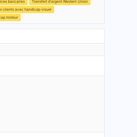
ices bancaires
Transfert d'argent Western Union
x clients avec handicap visuel
icap moteur