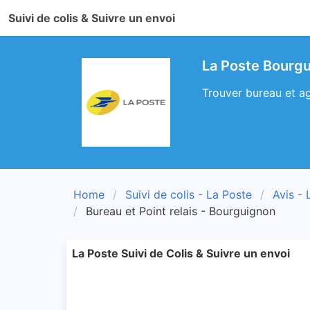
Suivi de colis & Suivre un envoi
La Poste Bourgu
Trouver bureau et ag
Home
Suivi de colis - La Poste
Avis - 
Bureau et Point relais - Bourguignon
La Poste Suivi de Colis & Suivre un envoi