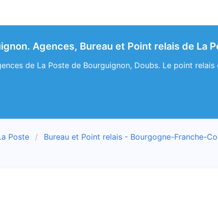
ignon. Agences, Bureau et Point relais de La 
ences de La Poste de Bourguignon, Doubs. Le point relais e
La Poste
Bureau et Point relais - Bourgogne-Franche-C