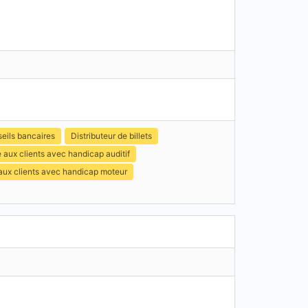
eils bancaires
Distributeur de billets
 aux clients avec handicap auditif
 aux clients avec handicap moteur