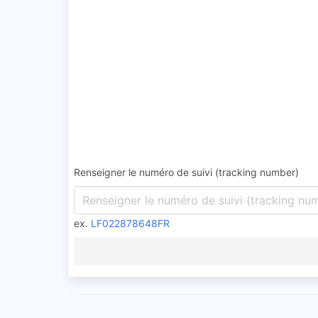
Renseigner le numéro de suivi (tracking number)
ex.
LF022878648FR