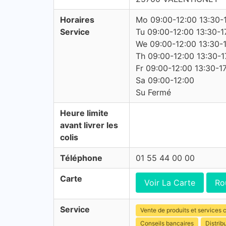
Horaires
Mo 09:00-12:00 13:30-
Service
Tu 09:00-12:00 13:30-1
We 09:00-12:00 13:30-
Th 09:00-12:00 13:30-1
Fr 09:00-12:00 13:30-1
Sa 09:00-12:00
Su Fermé
Heure limite
avant livrer les
colis
Téléphone
01 55 44 00 00
Carte
Voir La Carte
Ro
Service
Vente de produits et services c
Conseils bancaires
Distrib