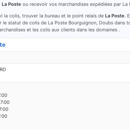
à
La Poste
ou recevoir vos marchandises expédiées par La
la colis, trouver la bureau et le point relais de
La Poste
. 
r le statut de colis de La Poste Bourguignon, Doubs dans 
archandises et les colis aux clients dans les domaines .
te
ARD
7:00
17:00
7:00
7:00