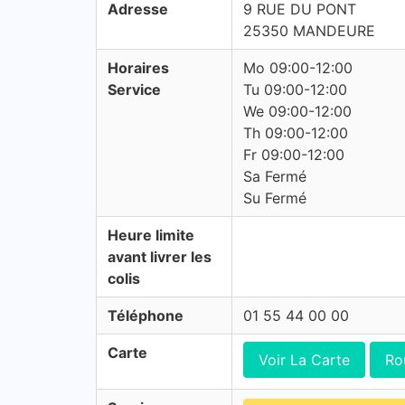
Adresse
9 RUE DU PONT
25350 MANDEURE
Horaires
Mo 09:00-12:00
Service
Tu 09:00-12:00
We 09:00-12:00
Th 09:00-12:00
Fr 09:00-12:00
Sa Fermé
Su Fermé
Heure limite
avant livrer les
colis
Téléphone
01 55 44 00 00
Carte
Voir La Carte
Ro