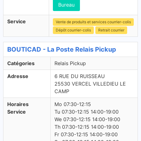
Bureau
Service
Vente de produits et services courrier-colis
Dépôt courrier-colis
Retrait courrier
BOUTICAD - La Poste Relais Pickup
Catégories
Relais Pickup
Adresse
6 RUE DU RUISSEAU
25530 VERCEL VILLEDIEU LE
CAMP
Horaires
Mo 07:30-12:15
Service
Tu 07:30-12:15 14:00-19:00
We 07:30-12:15 14:00-19:00
Th 07:30-12:15 14:00-19:00
Fr 07:30-12:15 14:00-19:00