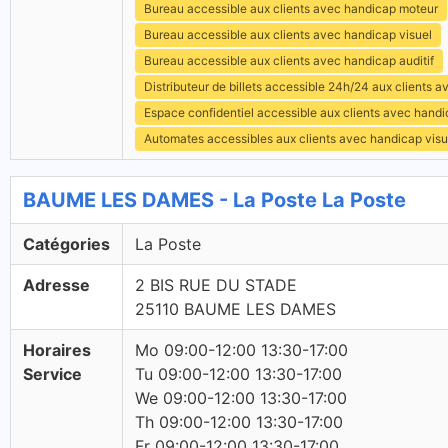
Bureau accessible aux clients avec handicap moteur
Bureau accessible aux clients avec handicap visuel
Bureau accessible aux clients avec handicap auditif
Distributeur de billets accessible 24h/24 aux clients 
Espace confidentiel accessible aux clients avec hand
Automates accessibles aux clients avec handicap visu
BAUME LES DAMES - La Poste La Poste
Catégories
La Poste
Adresse
2 BIS RUE DU STADE
25110 BAUME LES DAMES
Horaires
Mo 09:00-12:00 13:30-17:00
Service
Tu 09:00-12:00 13:30-17:00
We 09:00-12:00 13:30-17:00
Th 09:00-12:00 13:30-17:00
Fr 09:00-12:00 13:30-17:00