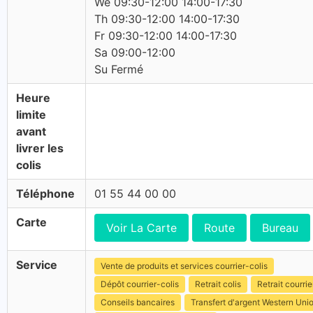
We 09:30-12:00 14:00-17:30
Th 09:30-12:00 14:00-17:30
Fr 09:30-12:00 14:00-17:30
Sa 09:00-12:00
Su Fermé
Heure
limite
avant
livrer les
colis
Téléphone
01 55 44 00 00
Carte
Voir La Carte
Route
Bureau
Service
Vente de produits et services courrier-colis
Dépôt courrier-colis
Retrait colis
Retrait courrie
Conseils bancaires
Transfert d'argent Western Uni