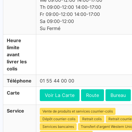
We 09:00-12:00 14:00-17:00
Th 09:00-12:00 14:00-17:00
Fr 09:00-12:00 14:00-17:00
Sa 09:00-12:00
Su Fermé
Heure
limite
avant
livrer les
colis
Téléphone
01 55 44 00 00
Carte
Voir La Carte
Route
Bureau
Service
Vente de produits et services courrier-colis
Dépôt courrier-colis
Retrait colis
Retrait courrie
Services bancaires
Transfert d'argent Western Uni