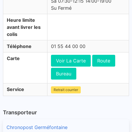
Sa 07:30-12:15 14:00-19:00
Su Fermé
Heure limite
avant livrer les
colis
Téléphone
01 55 44 00 00
Carte
Voir La Carte
Route
Bureau
Service
Retrait courrier
Transporteur
Chronopost Germéfontaine