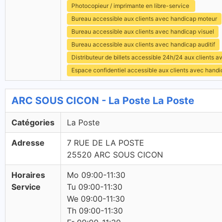
Photocopieur / imprimante en libre-service
Bureau accessible aux clients avec handicap moteur
Bureau accessible aux clients avec handicap visuel
Bureau accessible aux clients avec handicap auditif
Distributeur de billets accessible 24h/24 aux clients 
Espace confidentiel accessible aux clients avec hand
ARC SOUS CICON - La Poste La Poste
Catégories
La Poste
Adresse
7 RUE DE LA POSTE
25520 ARC SOUS CICON
Horaires
Mo 09:00-11:30
Service
Tu 09:00-11:30
We 09:00-11:30
Th 09:00-11:30