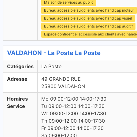
Maison de services au public
Bureau accessible aux clients avec handicap moteur
Bureau accessible aux clients avec handicap visuel
Bureau accessible aux clients avec handicap auditif
Espace confidentiel accessible aux clients avec hand
VALDAHON - La Poste La Poste
Catégories
La Poste
Adresse
49 GRANDE RUE
25800 VALDAHON
Horaires
Mo 09:00-12:00 14:00-17:30
Service
Tu 09:00-12:00 14:00-17:30
We 09:00-12:00 14:00-17:30
Th 09:00-12:00 14:00-17:30
Fr 09:00-12:00 14:00-17:30
Sa 09:00-12:00