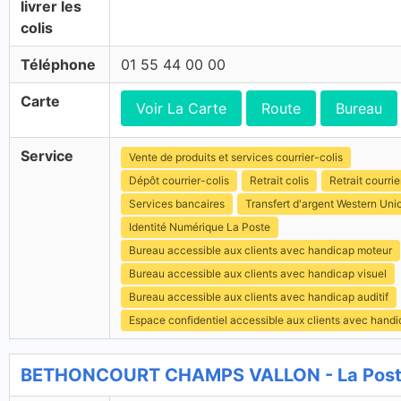
livrer les
colis
Téléphone
01 55 44 00 00
Carte
Voir La Carte
Route
Bureau
Service
Vente de produits et services courrier-colis
Dépôt courrier-colis
Retrait colis
Retrait courrie
Services bancaires
Transfert d'argent Western Uni
Identité Numérique La Poste
Bureau accessible aux clients avec handicap moteur
Bureau accessible aux clients avec handicap visuel
Bureau accessible aux clients avec handicap auditif
Espace confidentiel accessible aux clients avec hand
BETHONCOURT CHAMPS VALLON - La Poste