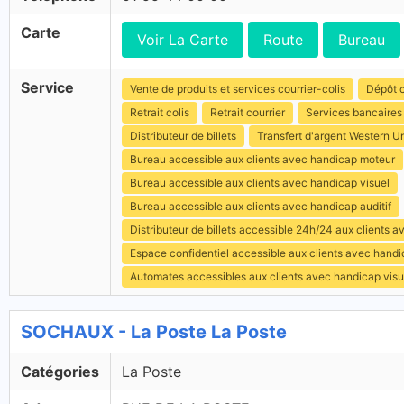
Carte
Voir La Carte
Route
Bureau
Service
Vente de produits et services courrier-colis
Dépôt c
Retrait colis
Retrait courrier
Services bancaires
Distributeur de billets
Transfert d'argent Western U
Bureau accessible aux clients avec handicap moteur
Bureau accessible aux clients avec handicap visuel
Bureau accessible aux clients avec handicap auditif
Distributeur de billets accessible 24h/24 aux clients 
Espace confidentiel accessible aux clients avec hand
Automates accessibles aux clients avec handicap visu
SOCHAUX - La Poste La Poste
Catégories
La Poste