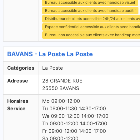
Bureau accessible aux clients avec handicap visuel
Bureau accessible aux clients avec handicap auditif
Distributeur de billets accessible 24h/24 aux clients 
Espace confidentiel accessible aux clients avec hand
Bureau non accessible aux clients avec handicap mot
BAVANS - La Poste La Poste
Catégories
La Poste
Adresse
28 GRANDE RUE
25550 BAVANS
Horaires
Mo 09:00-12:00
Service
Tu 09:00-11:30 14:30-17:00
We 09:00-12:00 14:00-17:00
Th 09:00-12:00 14:00-17:00
Fr 09:00-12:00 14:00-17:00
Sa 09:00-12:00