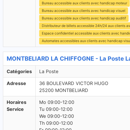
Bureau accessible aux clients avec handicap moteur
Bureau accessible aux clients avec handicap visuel
Bureau accessible aux clients avec handicap auditif
Distributeur de billets accessible 24h/24 aux clients 
Espace confidentiel accessible aux clients avec hand
Automates accessibles aux clients avec handicap visu
MONTBELIARD LA CHIFFOGNE - La Poste L
Catégories
La Poste
Adresse
36 BOULEVARD VICTOR HUGO
25200 MONTBELIARD
Horaires
Mo 09:00-12:00
Service
Tu 09:00-12:00
We 09:00-12:00
Th 09:00-12:00