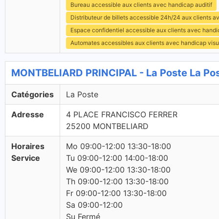
Bureau accessible aux clients avec handicap auditif
Distributeur de billets accessible 24h/24 aux clients 
Espace confidentiel accessible aux clients avec hand
Automates accessibles aux clients avec handicap visu
MONTBELIARD PRINCIPAL - La Poste La Po
Catégories
La Poste
Adresse
4 PLACE FRANCISCO FERRER
25200 MONTBELIARD
Horaires
Mo 09:00-12:00 13:30-18:00
Service
Tu 09:00-12:00 14:00-18:00
We 09:00-12:00 13:30-18:00
Th 09:00-12:00 13:30-18:00
Fr 09:00-12:00 13:30-18:00
Sa 09:00-12:00
Su Fermé