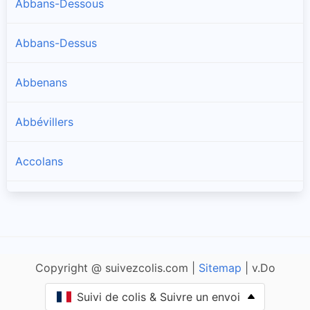
Abbans-Dessous
Abbans-Dessus
Abbenans
Abbévillers
Accolans
Adam-lès-Passavant
Adam-lès-Vercel
Copyright @ suivezcolis.com |
Sitemap
| v.Do
Aibre
Suivi de colis & Suivre un envoi