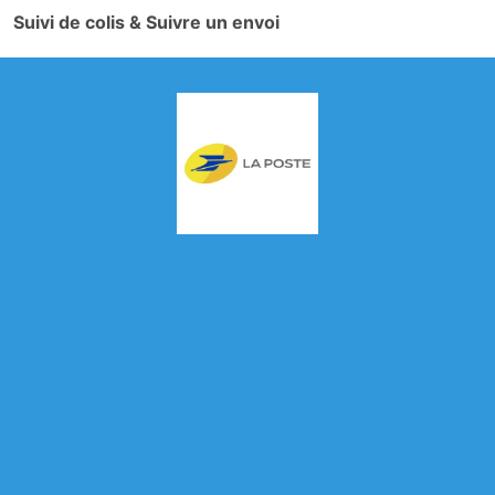
Suivi de colis & Suivre un envoi