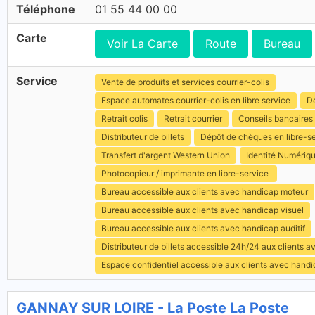
Téléphone
01 55 44 00 00
Carte
Voir La Carte
Route
Bureau
Service
Vente de produits et services courrier-colis
Espace automates courrier-colis en libre service
Dé
Retrait colis
Retrait courrier
Conseils bancaires
Distributeur de billets
Dépôt de chèques en libre-s
Transfert d'argent Western Union
Identité Numériq
Photocopieur / imprimante en libre-service
Bureau accessible aux clients avec handicap moteur
Bureau accessible aux clients avec handicap visuel
Bureau accessible aux clients avec handicap auditif
Distributeur de billets accessible 24h/24 aux clients 
Espace confidentiel accessible aux clients avec hand
GANNAY SUR LOIRE - La Poste La Poste