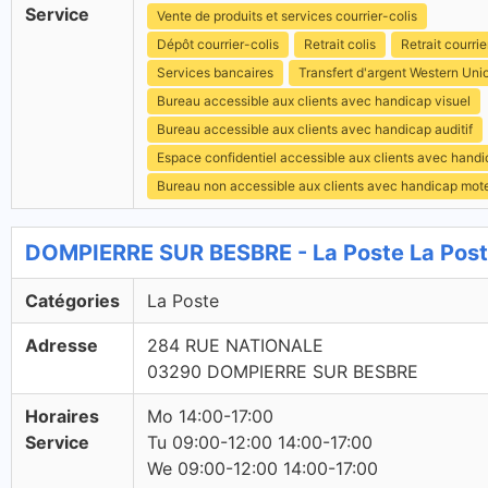
Service
Vente de produits et services courrier-colis
Dépôt courrier-colis
Retrait colis
Retrait courrie
Services bancaires
Transfert d'argent Western Uni
Bureau accessible aux clients avec handicap visuel
Bureau accessible aux clients avec handicap auditif
Espace confidentiel accessible aux clients avec hand
Bureau non accessible aux clients avec handicap mot
DOMPIERRE SUR BESBRE - La Poste La Pos
Catégories
La Poste
Adresse
284 RUE NATIONALE
03290 DOMPIERRE SUR BESBRE
Horaires
Mo 14:00-17:00
Service
Tu 09:00-12:00 14:00-17:00
We 09:00-12:00 14:00-17:00