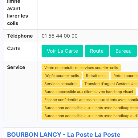
limite
avant
livrer les
colis
Téléphone
01 55 44 00 00
Carte
Voir La Carte
Route
Bureau
Service
Vente de produits et services courrier-colis
Dépôt courrier-colis
Retrait colis
Retrait courrie
Services bancaires
Transfert d'argent Western Uni
Bureau accessible aux clients avec handicap visuel
Espace confidentiel accessible aux clients avec hand
Bureau non accessible aux clients avec handicap mot
Bureau non accessible aux clients avec handicap audit
BOURBON LANCY - La Poste La Poste