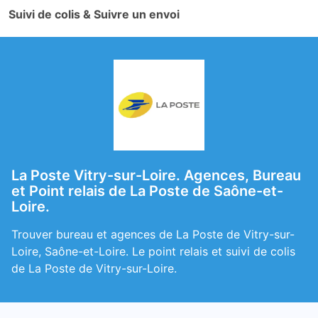
Suivi de colis & Suivre un envoi
La Poste Vitry-sur-Loire. Agences, Bureau
et Point relais de La Poste de Saône-et-
Loire.
Trouver bureau et agences de La Poste de Vitry-sur-
Loire, Saône-et-Loire. Le point relais et suivi de colis
de La Poste de Vitry-sur-Loire.