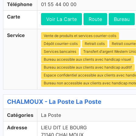
Téléphone
01 55 44 00 00
Carte
Voir La Carte
Route
Bureau
Service
Vente de produits et services courrier-colis
Dépôt courrier-colis
Retrait colis
Retrait courrie
Services bancaires
Transfert d'argent Western Uni
Bureau accessible aux clients avec handicap visuel
Bureau accessible aux clients avec handicap auditif
Espace confidentiel accessible aux clients avec hand
Bureau non accessible aux clients avec handicap mot
CHALMOUX - La Poste La Poste
Catégories
La Poste
Adresse
LIEU DIT LE BOURG
71140 CHALMOUX