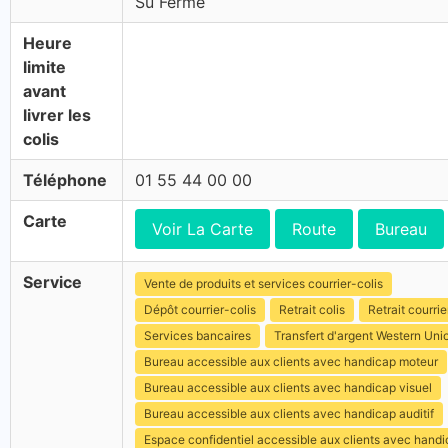
Su Fermé
Heure
limite
avant
livrer les
colis
Téléphone
01 55 44 00 00
Carte
Voir La Carte
Route
Bureau
Service
Vente de produits et services courrier-colis
Dépôt courrier-colis
Retrait colis
Retrait courrie
Services bancaires
Transfert d'argent Western Uni
Bureau accessible aux clients avec handicap moteur
Bureau accessible aux clients avec handicap visuel
Bureau accessible aux clients avec handicap auditif
Espace confidentiel accessible aux clients avec hand