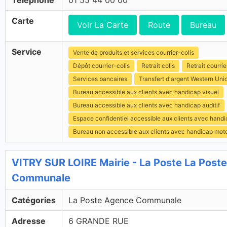
Téléphone
01 55 44 00 00
Carte
Voir La Carte
Route
Bureau
Service
Vente de produits et services courrier-colis
Dépôt courrier-colis
Retrait colis
Retrait courrie
Services bancaires
Transfert d'argent Western Uni
Bureau accessible aux clients avec handicap visuel
Bureau accessible aux clients avec handicap auditif
Espace confidentiel accessible aux clients avec hand
Bureau non accessible aux clients avec handicap mot
VITRY SUR LOIRE Mairie - La Poste La Post
Communale
Catégories
La Poste Agence Communale
Adresse
6 GRANDE RUE