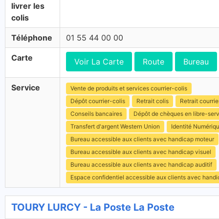
livrer les
colis
Téléphone
01 55 44 00 00
Carte
Voir La Carte
Route
Bureau
Service
Vente de produits et services courrier-colis
Dépôt courrier-colis
Retrait colis
Retrait courrie
Conseils bancaires
Dépôt de chèques en libre-ser
Transfert d'argent Western Union
Identité Numériq
Bureau accessible aux clients avec handicap moteur
Bureau accessible aux clients avec handicap visuel
Bureau accessible aux clients avec handicap auditif
Espace confidentiel accessible aux clients avec hand
TOURY LURCY - La Poste La Poste