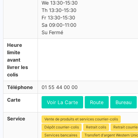
We 13:30-15:30
Th 13:30-15:30
Fr 13:30-15:30
Sa 09:00-11:00
Su Fermé
Heure
limite
avant
livrer les
colis
Téléphone
01 55 44 00 00
Carte
Voir La Carte
Route
Bureau
Service
Vente de produits et services courrier-colis
Dépôt courrier-colis
Retrait colis
Retrait courrie
Services bancaires
Transfert d'argent Western Uni