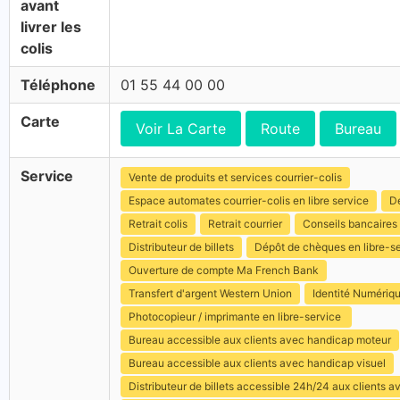
avant
livrer les
colis
Téléphone
01 55 44 00 00
Carte
Voir La Carte
Route
Bureau
Service
Vente de produits et services courrier-colis
Espace automates courrier-colis en libre service
Dé
Retrait colis
Retrait courrier
Conseils bancaires
Distributeur de billets
Dépôt de chèques en libre-s
Ouverture de compte Ma French Bank
Transfert d'argent Western Union
Identité Numériq
Photocopieur / imprimante en libre-service
Bureau accessible aux clients avec handicap moteur
Bureau accessible aux clients avec handicap visuel
Distributeur de billets accessible 24h/24 aux clients 