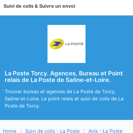
Suivi de colis & Suivre un envoi
La Poste Torcy. Agences, Bureau et Point
relais de La Poste de Saône-et-Loire.
Trouver bureau et agences de La Poste de Torcy,
Saône-et-Loire. Le point relais et suivi de colis de La
Poste de Torcy.
Home
Suivi de colis - La Poste
Avis - La Poste