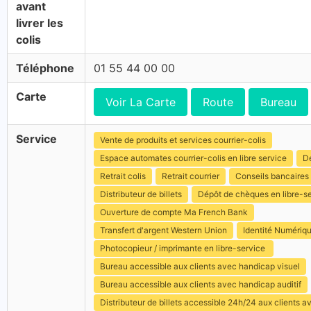
avant
livrer les
colis
Téléphone
01 55 44 00 00
Carte
Voir La Carte
Route
Bureau
Service
Vente de produits et services courrier-colis
Espace automates courrier-colis en libre service
Dé
Retrait colis
Retrait courrier
Conseils bancaires
Distributeur de billets
Dépôt de chèques en libre-s
Ouverture de compte Ma French Bank
Transfert d'argent Western Union
Identité Numériq
Photocopieur / imprimante en libre-service
Bureau accessible aux clients avec handicap visuel
Bureau accessible aux clients avec handicap auditif
Distributeur de billets accessible 24h/24 aux clients 