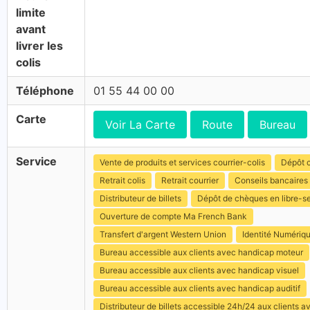
limite
avant
livrer les
colis
Téléphone
01 55 44 00 00
Carte
Voir La Carte
Route
Bureau
Service
Vente de produits et services courrier-colis
Dépôt c
Retrait colis
Retrait courrier
Conseils bancaires
Distributeur de billets
Dépôt de chèques en libre-s
Ouverture de compte Ma French Bank
Transfert d'argent Western Union
Identité Numériq
Bureau accessible aux clients avec handicap moteur
Bureau accessible aux clients avec handicap visuel
Bureau accessible aux clients avec handicap auditif
Distributeur de billets accessible 24h/24 aux clients 