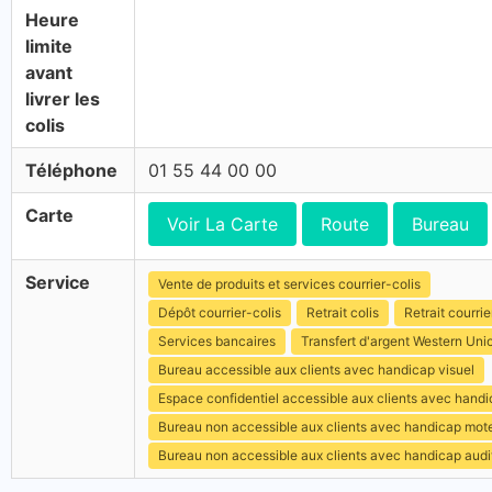
Heure
limite
avant
livrer les
colis
Téléphone
01 55 44 00 00
Carte
Voir La Carte
Route
Bureau
Service
Vente de produits et services courrier-colis
Dépôt courrier-colis
Retrait colis
Retrait courrie
Services bancaires
Transfert d'argent Western Uni
Bureau accessible aux clients avec handicap visuel
Espace confidentiel accessible aux clients avec hand
Bureau non accessible aux clients avec handicap mot
Bureau non accessible aux clients avec handicap audit