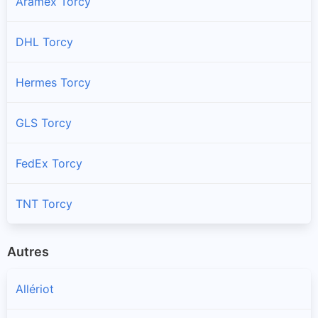
Aramex Torcy
DHL Torcy
Hermes Torcy
GLS Torcy
FedEx Torcy
TNT Torcy
Autres
Allériot