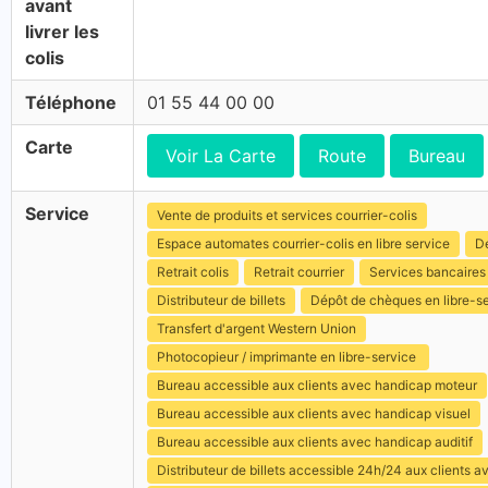
avant
livrer les
colis
Téléphone
01 55 44 00 00
Carte
Voir La Carte
Route
Bureau
Service
Vente de produits et services courrier-colis
Espace automates courrier-colis en libre service
Dé
Retrait colis
Retrait courrier
Services bancaires
Distributeur de billets
Dépôt de chèques en libre-s
Transfert d'argent Western Union
Photocopieur / imprimante en libre-service
Bureau accessible aux clients avec handicap moteur
Bureau accessible aux clients avec handicap visuel
Bureau accessible aux clients avec handicap auditif
Distributeur de billets accessible 24h/24 aux clients 