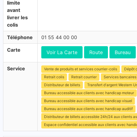
limite
avant
livrer les
colis
Téléphone
01 55 44 00 00
Carte
Voir La Carte
Route
Bureau
Service
Vente de produits et services courrier-colis
Dépôt c
Retrait colis
Retrait courrier
Services bancaires
Distributeur de billets
Transfert d'argent Western U
Bureau accessible aux clients avec handicap moteur
Bureau accessible aux clients avec handicap visuel
Bureau accessible aux clients avec handicap auditif
Distributeur de billets accessible 24h/24 aux clients 
Espace confidentiel accessible aux clients avec hand