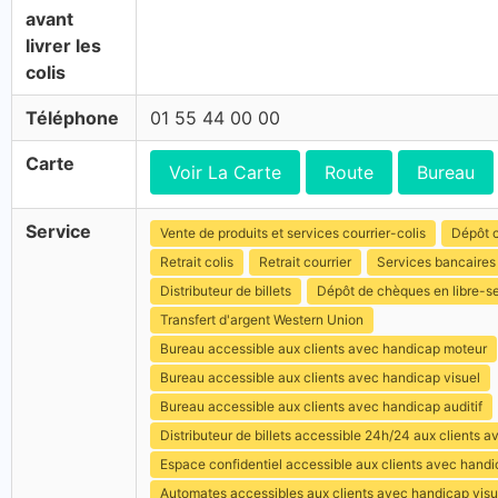
avant
livrer les
colis
Téléphone
01 55 44 00 00
Carte
Voir La Carte
Route
Bureau
Service
Vente de produits et services courrier-colis
Dépôt c
Retrait colis
Retrait courrier
Services bancaires
Distributeur de billets
Dépôt de chèques en libre-s
Transfert d'argent Western Union
Bureau accessible aux clients avec handicap moteur
Bureau accessible aux clients avec handicap visuel
Bureau accessible aux clients avec handicap auditif
Distributeur de billets accessible 24h/24 aux clients 
Espace confidentiel accessible aux clients avec hand
Automates accessibles aux clients avec handicap visu