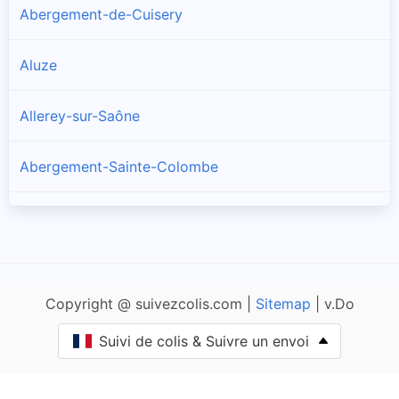
Abergement-de-Cuisery
Aluze
Allerey-sur-Saône
Abergement-Sainte-Colombe
Amanzé
Ameugny
Copyright @ suivezcolis.com |
Sitemap
| v.Do
Anglure-sous-Dun
Suivi de colis & Suivre un envoi
Anost