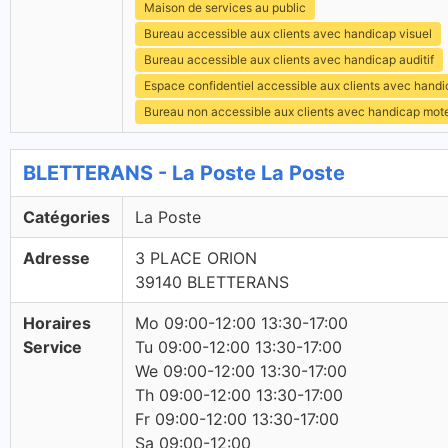
Maison de services au public
Bureau accessible aux clients avec handicap visuel
Bureau accessible aux clients avec handicap auditif
Espace confidentiel accessible aux clients avec hand
Bureau non accessible aux clients avec handicap mot
BLETTERANS - La Poste La Poste
Catégories
La Poste
Adresse
3 PLACE ORION
39140 BLETTERANS
Horaires
Mo 09:00-12:00 13:30-17:00
Service
Tu 09:00-12:00 13:30-17:00
We 09:00-12:00 13:30-17:00
Th 09:00-12:00 13:30-17:00
Fr 09:00-12:00 13:30-17:00
Sa 09:00-12:00