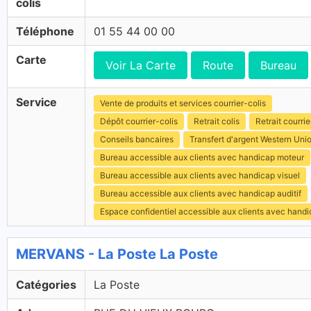
colis
Téléphone
01 55 44 00 00
Carte
Voir La Carte
Route
Bureau
Service
Vente de produits et services courrier-colis
Dépôt courrier-colis
Retrait colis
Retrait courrie
Conseils bancaires
Transfert d'argent Western Uni
Bureau accessible aux clients avec handicap moteur
Bureau accessible aux clients avec handicap visuel
Bureau accessible aux clients avec handicap auditif
Espace confidentiel accessible aux clients avec hand
MERVANS - La Poste La Poste
Catégories
La Poste