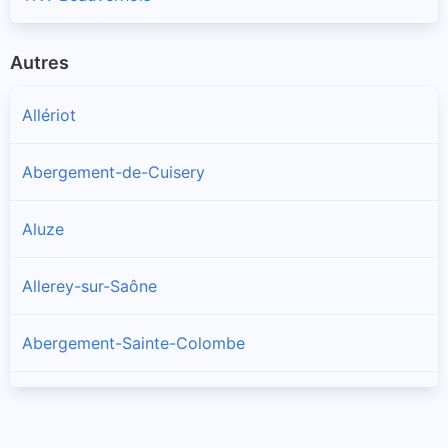
Autres
Allériot
Abergement-de-Cuisery
Aluze
Allerey-sur-Saône
Abergement-Sainte-Colombe
Amanzé