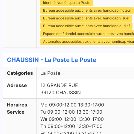
Identité Numérique La Poste
Bureau accessible aux clients avec handicap moteur
Bureau accessible aux clients avec handicap visuel
Bureau accessible aux clients avec handicap auditif
Espace confidentiel accessible aux clients avec hand
Automates accessibles aux clients avec handicap visu
CHAUSSIN - La Poste La Poste
Catégories
La Poste
Adresse
12 GRANDE RUE
39120 CHAUSSIN
Horaires
Mo 09:00-12:00 13:30-17:00
Service
Tu 09:00-12:00 13:30-17:00
We 09:00-12:00 13:30-17:00
Th 09:00-12:00 13:30-17:00
Fr 09:00-12:00 13:30-17:00