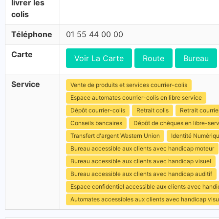
livrer les
colis
Téléphone
01 55 44 00 00
Carte
Voir La Carte
Route
Bureau
Service
Vente de produits et services courrier-colis
Espace automates courrier-colis en libre service
Dépôt courrier-colis
Retrait colis
Retrait courrie
Conseils bancaires
Dépôt de chèques en libre-ser
Transfert d'argent Western Union
Identité Numériq
Bureau accessible aux clients avec handicap moteur
Bureau accessible aux clients avec handicap visuel
Bureau accessible aux clients avec handicap auditif
Espace confidentiel accessible aux clients avec hand
Automates accessibles aux clients avec handicap visu