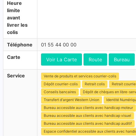
Heure
limite
avant
livrer les
colis
Téléphone
01 55 44 00 00
Carte
Voir La Carte
Route
Bureau
Service
Vente de produits et services courrier-colis
Dépôt courrier-colis
Retrait colis
Retrait courrie
Conseils bancaires
Dépôt de chèques en libre-ser
Transfert d'argent Western Union
Identité Numériq
Bureau accessible aux clients avec handicap moteur
Bureau accessible aux clients avec handicap visuel
Bureau accessible aux clients avec handicap auditif
Espace confidentiel accessible aux clients avec hand