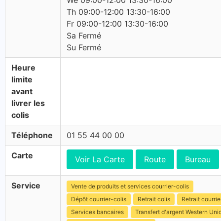
We 09:00-12:00 13:30-16:00
Th 09:00-12:00 13:30-16:00
Fr 09:00-12:00 13:30-16:00
Sa Fermé
Su Fermé
Heure
limite
avant
livrer les
colis
Téléphone
01 55 44 00 00
Carte
Voir La Carte
Route
Bureau
Service
Vente de produits et services courrier-colis
Dépôt courrier-colis
Retrait colis
Retrait courrie
Services bancaires
Transfert d'argent Western Uni