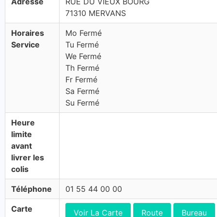
Adresse
RUE DU VIEUX BOURG
71310 MERVANS
Horaires
Mo Fermé
Service
Tu Fermé
We Fermé
Th Fermé
Fr Fermé
Sa Fermé
Su Fermé
Heure
limite
avant
livrer les
colis
Téléphone
01 55 44 00 00
Carte
Voir La Carte
Route
Bureau