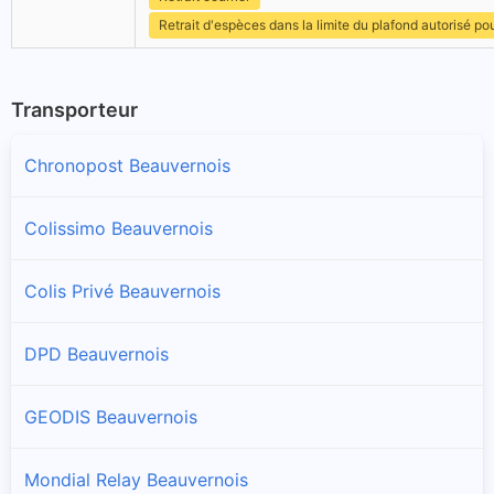
Retrait d'espèces dans la limite du plafond autorisé po
Transporteur
Chronopost Beauvernois
Colissimo Beauvernois
Colis Privé Beauvernois
DPD Beauvernois
GEODIS Beauvernois
Mondial Relay Beauvernois