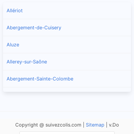
Allériot
Abergement-de-Cuisery
Aluze
Allerey-sur-Saône
Abergement-Sainte-Colombe
Amanzé
Ameugny
Copyright @ suivezcolis.com |
Sitemap
| v.Do
Anglure-sous-Dun