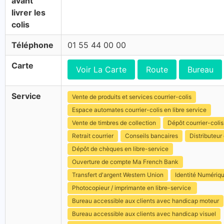
avant
livrer les
colis
Téléphone
01 55 44 00 00
Carte
Voir La Carte
Route
Bureau
Service
Vente de produits et services courrier-colis
Espace automates courrier-colis en libre service
Vente de timbres de collection
Dépôt courrier-colis
Retrait courrier
Conseils bancaires
Distributeur 
Dépôt de chèques en libre-service
Ouverture de compte Ma French Bank
Transfert d'argent Western Union
Identité Numériq
Photocopieur / imprimante en libre-service
Bureau accessible aux clients avec handicap moteur
Bureau accessible aux clients avec handicap visuel