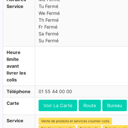
Service
Tu Fermé
We Fermé
Th Fermé
Fr Fermé
Sa Fermé
Su Fermé
Heure
limite
avant
livrer les
colis
Téléphone
01 55 44 00 00
Carte
Voir La Carte
Route
Bureau
Service
Vente de produits et services courrier-colis