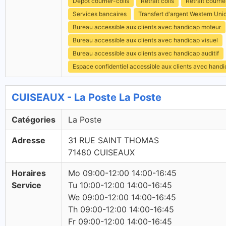
Dépôt courrier-colis
Retrait colis
Retrait courrie
Services bancaires
Transfert d'argent Western Uni
Bureau accessible aux clients avec handicap moteur
Bureau accessible aux clients avec handicap visuel
Bureau accessible aux clients avec handicap auditif
Espace confidentiel accessible aux clients avec hand
CUISEAUX - La Poste La Poste
Catégories
La Poste
Adresse
31 RUE SAINT THOMAS
71480 CUISEAUX
Horaires
Mo 09:00-12:00 14:00-16:45
Service
Tu 10:00-12:00 14:00-16:45
We 09:00-12:00 14:00-16:45
Th 09:00-12:00 14:00-16:45
Fr 09:00-12:00 14:00-16:45