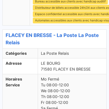
Bureau accessible aux clients avec handicap auditif
Distributeur de billets accessible 24h/24 aux clients 
Espace confidentiel accessible aux clients avec hand
Automates accessibles aux clients avec handicap visu
FLACEY EN BRESSE - La Poste La Poste
Relais
Catégories
La Poste Relais
Adresse
LE BOURG
71580 FLACEY EN BRESSE
Horaires
Mo Fermé
Service
Tu 08:00-12:00
We 08:00-12:00
Th 08:00-12:00
Fr 08:00-12:00
Sa Fermé