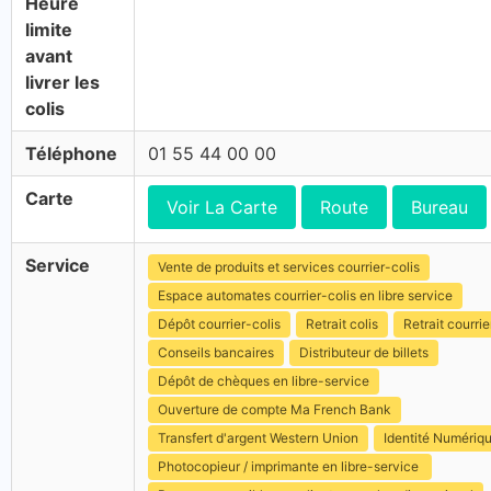
Heure
limite
avant
livrer les
colis
Téléphone
01 55 44 00 00
Carte
Voir La Carte
Route
Bureau
Service
Vente de produits et services courrier-colis
Espace automates courrier-colis en libre service
Dépôt courrier-colis
Retrait colis
Retrait courrie
Conseils bancaires
Distributeur de billets
Dépôt de chèques en libre-service
Ouverture de compte Ma French Bank
Transfert d'argent Western Union
Identité Numériq
Photocopieur / imprimante en libre-service