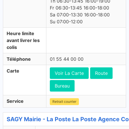
Th 06:30-13:45 16:00-19:00
Fr 06:30-13:45 16:00-18:00
Sa 07:00-13:30 16:00-18:00
Su 07:00-12:00
Heure limite
avant livrer les
colis
Téléphone
01 55 44 00 00
Carte
Voir La Carte
Route
Bureau
Service
Retrait courrier
SAGY Mairie - La Poste La Poste Agence 