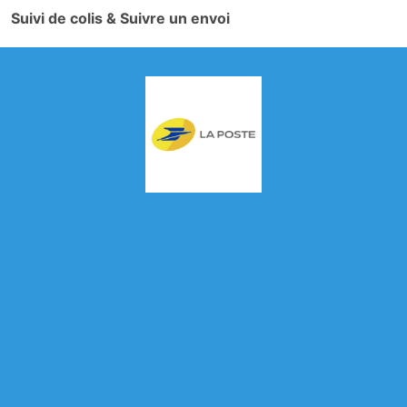
Suivi de colis & Suivre un envoi