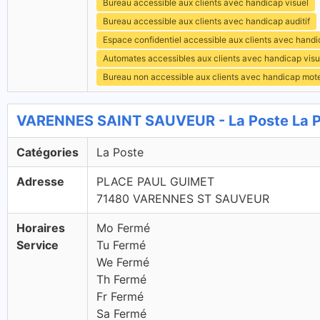
Bureau accessible aux clients avec handicap visuel
Bureau accessible aux clients avec handicap auditif
Espace confidentiel accessible aux clients avec hand
Automates accessibles aux clients avec handicap visu
Bureau non accessible aux clients avec handicap mot
VARENNES SAINT SAUVEUR - La Poste La 
Catégories
La Poste
Adresse
PLACE PAUL GUIMET
71480 VARENNES ST SAUVEUR
Horaires
Mo Fermé
Service
Tu Fermé
We Fermé
Th Fermé
Fr Fermé
Sa Fermé