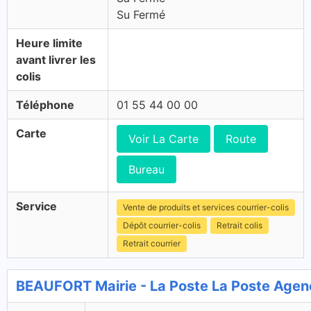
Su Fermé
Heure limite
avant livrer les
colis
Téléphone
01 55 44 00 00
Carte
Voir La Carte
Route
Bureau
Service
Vente de produits et services courrier-colis
Dépôt courrier-colis
Retrait colis
Retrait courrier
BEAUFORT Mairie - La Poste La Poste Ag