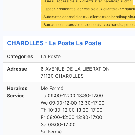
Bureau accessible aux clients avec handicap auditif
Espace confidentiel accessible aux clients avec hand
Automates accessibles aux clients avec handicap visu
Bureau non accessible aux clients avec handicap mot
CHAROLLES - La Poste La Poste
Catégories
La Poste
Adresse
8 AVENUE DE LA LIBERATION
71120 CHAROLLES
Horaires
Mo Fermé
Service
Tu 09:00-12:00 13:30-17:00
We 09:00-12:00 13:30-17:00
Th 10:30-12:00 13:30-17:00
Fr 09:00-12:00 13:30-17:00
Sa 09:00-12:00
Su Fermé