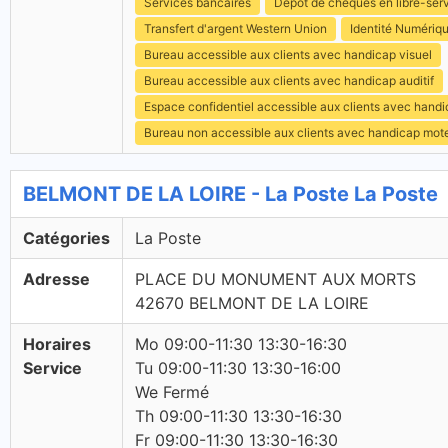
Services bancaires
Dépôt de chèques en libre-ser
Transfert d'argent Western Union
Identité Numériq
Bureau accessible aux clients avec handicap visuel
Bureau accessible aux clients avec handicap auditif
Espace confidentiel accessible aux clients avec hand
Bureau non accessible aux clients avec handicap mot
BELMONT DE LA LOIRE - La Poste La Poste
Catégories
La Poste
Adresse
PLACE DU MONUMENT AUX MORTS
42670 BELMONT DE LA LOIRE
Horaires
Mo 09:00-11:30 13:30-16:30
Service
Tu 09:00-11:30 13:30-16:00
We Fermé
Th 09:00-11:30 13:30-16:30
Fr 09:00-11:30 13:30-16:30