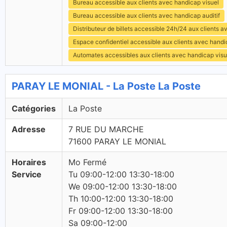
Bureau accessible aux clients avec handicap visuel
Bureau accessible aux clients avec handicap auditif
Distributeur de billets accessible 24h/24 aux clients 
Espace confidentiel accessible aux clients avec hand
Automates accessibles aux clients avec handicap visu
PARAY LE MONIAL - La Poste La Poste
Catégories
La Poste
Adresse
7 RUE DU MARCHE
71600 PARAY LE MONIAL
Horaires
Mo Fermé
Service
Tu 09:00-12:00 13:30-18:00
We 09:00-12:00 13:30-18:00
Th 10:00-12:00 13:30-18:00
Fr 09:00-12:00 13:30-18:00
Sa 09:00-12:00