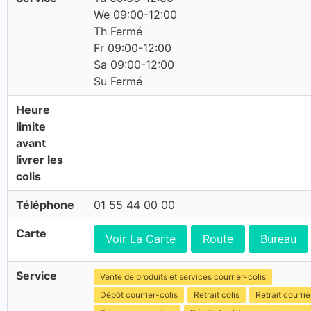
We 09:00-12:00
Th Fermé
Fr 09:00-12:00
Sa 09:00-12:00
Su Fermé
Heure
limite
avant
livrer les
colis
Téléphone
01 55 44 00 00
Carte
Voir La Carte
Route
Bureau
Service
Vente de produits et services courrier-colis
Dépôt courrier-colis
Retrait colis
Retrait courrie