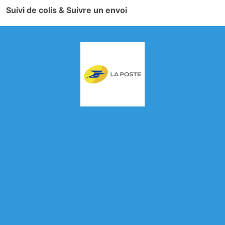
Suivi de colis & Suivre un envoi