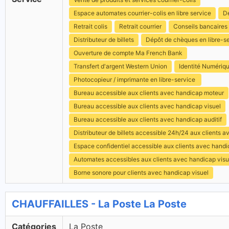
Espace automates courrier-colis en libre service
Dé
Retrait colis
Retrait courrier
Conseils bancaires
Distributeur de billets
Dépôt de chèques en libre-s
Ouverture de compte Ma French Bank
Transfert d'argent Western Union
Identité Numériq
Photocopieur / imprimante en libre-service
Bureau accessible aux clients avec handicap moteur
Bureau accessible aux clients avec handicap visuel
Bureau accessible aux clients avec handicap auditif
Distributeur de billets accessible 24h/24 aux clients 
Espace confidentiel accessible aux clients avec hand
Automates accessibles aux clients avec handicap visu
Borne sonore pour clients avec handicap visuel
CHAUFFAILLES - La Poste La Poste
Catégories
La Poste