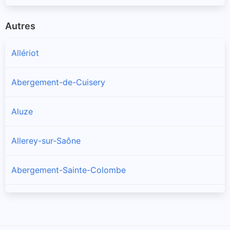
Autres
Allériot
Abergement-de-Cuisery
Aluze
Allerey-sur-Saône
Abergement-Sainte-Colombe
Amanzé
Ameugny