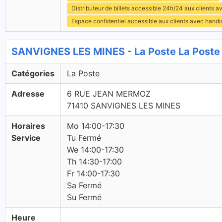
Distributeur de billets accessible 24h/24 aux clients 
Espace confidentiel accessible aux clients avec hand
SANVIGNES LES MINES - La Poste La Poste
Catégories
La Poste
Adresse
6 RUE JEAN MERMOZ
71410 SANVIGNES LES MINES
Horaires
Mo 14:00-17:30
Service
Tu Fermé
We 14:00-17:30
Th 14:30-17:00
Fr 14:00-17:30
Sa Fermé
Su Fermé
Heure