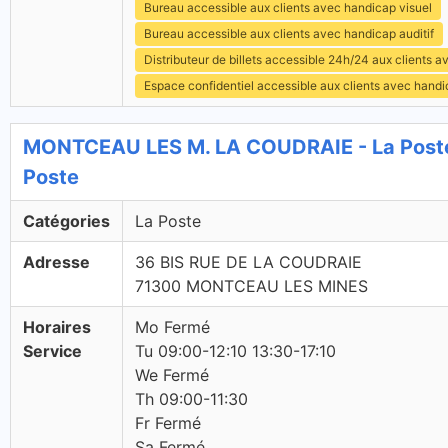
Bureau accessible aux clients avec handicap visuel
Bureau accessible aux clients avec handicap auditif
Distributeur de billets accessible 24h/24 aux clients 
Espace confidentiel accessible aux clients avec hand
MONTCEAU LES M. LA COUDRAIE - La Post
Poste
Catégories
La Poste
Adresse
36 BIS RUE DE LA COUDRAIE
71300 MONTCEAU LES MINES
Horaires
Mo Fermé
Service
Tu 09:00-12:10 13:30-17:10
We Fermé
Th 09:00-11:30
Fr Fermé
Sa Fermé