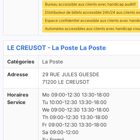
Bureau accessible aux clients avec handicap auditif
Distributeur de billets accessible 24h/24 aux clients 
Espace confidentiel accessible aux clients avec hand
Automates accessibles aux clients avec handicap visu
LE CREUSOT - La Poste La Poste
Catégories
La Poste
Adresse
29 RUE JULES GUESDE
71200 LE CREUSOT
Horaires
Mo 09:00-12:30 13:30-18:00
Service
Tu 10:00-12:30 13:30-18:00
We 09:00-12:30 13:30-18:00
Th 09:00-12:30 13:30-18:00
Fr 09:00-12:30 13:30-18:00
Sa 09:00-12:00
Su Fermé