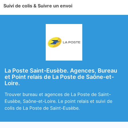
Suivi de colis & Suivre un envoi
La Poste Saint-Eusèbe. Agences, Bureau
et Point relais de La Poste de Saône-et-
Loire.
Trouver bureau et agences de La Poste de Saint-
Eusèbe, Saône-et-Loire. Le point relais et suivi de
colis de La Poste de Saint-Eusèbe.