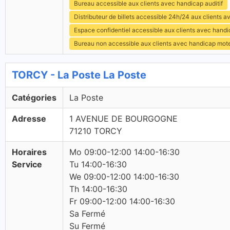
Bureau accessible aux clients avec handicap auditif
Distributeur de billets accessible 24h/24 aux clients 
Espace confidentiel accessible aux clients avec hand
Bureau non accessible aux clients avec handicap mot
TORCY - La Poste La Poste
Catégories
La Poste
Adresse
1 AVENUE DE BOURGOGNE
71210 TORCY
Horaires
Mo 09:00-12:00 14:00-16:30
Service
Tu 14:00-16:30
We 09:00-12:00 14:00-16:30
Th 14:00-16:30
Fr 09:00-12:00 14:00-16:30
Sa Fermé
Su Fermé