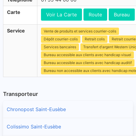
Carte
Voir La Carte
Route
Bureau
Service
Vente de produits et services courrier-colis
Dépôt courrier-colis
Retrait colis
Retrait courrie
Services bancaires
Transfert d'argent Western Uni
Bureau accessible aux clients avec handicap visuel
Bureau accessible aux clients avec handicap auditif
Bureau non accessible aux clients avec handicap mot
Transporteur
Chronopost Saint-Eusèbe
Colissimo Saint-Eusèbe