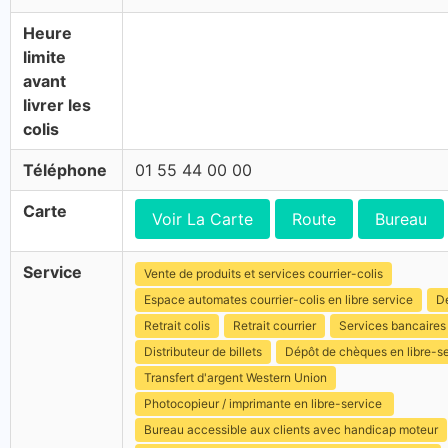
Heure
limite
avant
livrer les
colis
Téléphone
01 55 44 00 00
Carte
Voir La Carte
Route
Bureau
Service
Vente de produits et services courrier-colis
Espace automates courrier-colis en libre service
Dé
Retrait colis
Retrait courrier
Services bancaires
Distributeur de billets
Dépôt de chèques en libre-s
Transfert d'argent Western Union
Photocopieur / imprimante en libre-service
Bureau accessible aux clients avec handicap moteur