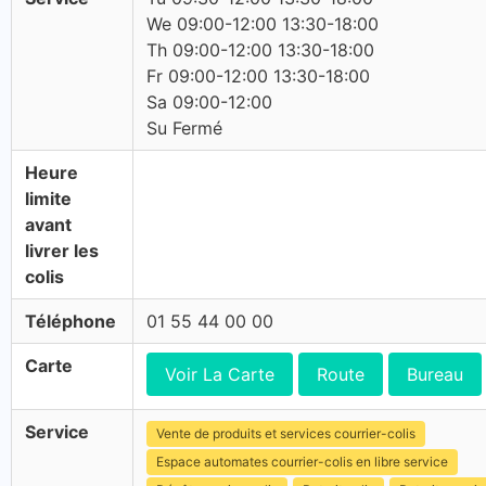
We 09:00-12:00 13:30-18:00
Th 09:00-12:00 13:30-18:00
Fr 09:00-12:00 13:30-18:00
Sa 09:00-12:00
Su Fermé
Heure
limite
avant
livrer les
colis
Téléphone
01 55 44 00 00
Carte
Voir La Carte
Route
Bureau
Service
Vente de produits et services courrier-colis
Espace automates courrier-colis en libre service