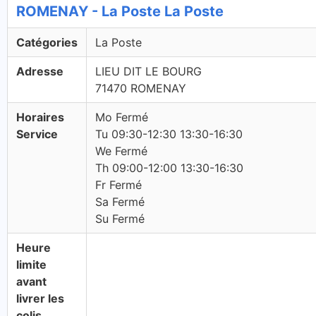
ROMENAY - La Poste La Poste
Catégories
La Poste
Adresse
LIEU DIT LE BOURG
71470 ROMENAY
Horaires
Mo Fermé
Service
Tu 09:30-12:30 13:30-16:30
We Fermé
Th 09:00-12:00 13:30-16:30
Fr Fermé
Sa Fermé
Su Fermé
Heure
limite
avant
livrer les
colis