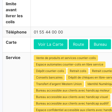
limite
avant
livrer les
colis
Téléphone
01 55 44 00 00
Carte
Voir La Carte
Route
Bureau
Service
Vente de produits et services courrier-colis
Espace automates courrier-colis en libre service
Dépôt courrier-colis
Retrait colis
Retrait courrie
Conseils bancaires
Dépôt de chèques en libre-ser
Transfert d'argent Western Union
Identité Numériq
Bureau accessible aux clients avec handicap moteur
Bureau accessible aux clients avec handicap visuel
Bureau accessible aux clients avec handicap auditif
Espace confidentiel accessible aux clients avec hand