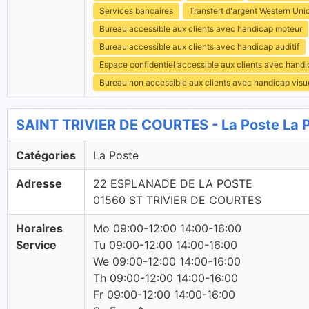
Services bancaires
Transfert d'argent Western Uni
Bureau accessible aux clients avec handicap moteur
Bureau accessible aux clients avec handicap auditif
Espace confidentiel accessible aux clients avec hand
Bureau non accessible aux clients avec handicap visu
SAINT TRIVIER DE COURTES - La Poste La 
Catégories
La Poste
Adresse
22 ESPLANADE DE LA POSTE
01560 ST TRIVIER DE COURTES
Horaires
Mo 09:00-12:00 14:00-16:00
Service
Tu 09:00-12:00 14:00-16:00
We 09:00-12:00 14:00-16:00
Th 09:00-12:00 14:00-16:00
Fr 09:00-12:00 14:00-16:00