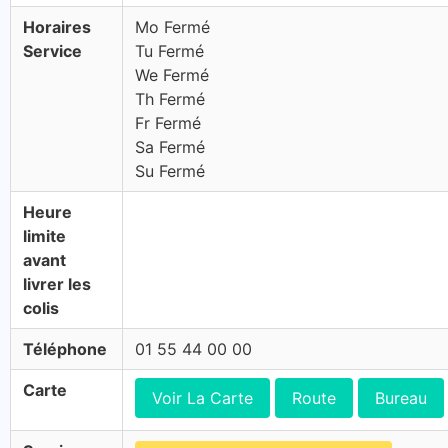
Horaires
Mo Fermé
Service
Tu Fermé
We Fermé
Th Fermé
Fr Fermé
Sa Fermé
Su Fermé
Heure
limite
avant
livrer les
colis
Téléphone
01 55 44 00 00
Carte
Voir La Carte
Route
Bureau