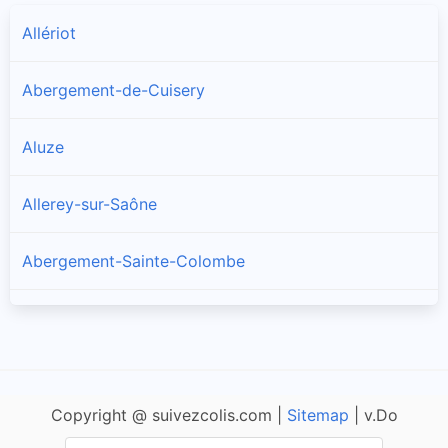
Allériot
Abergement-de-Cuisery
Aluze
Allerey-sur-Saône
Abergement-Sainte-Colombe
Amanzé
Ameugny
Copyright @ suivezcolis.com |
Sitemap
| v.Do
Anglure-sous-Dun