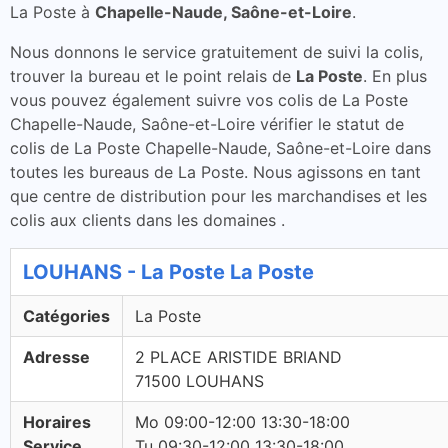
La Poste à
Chapelle-Naude, Saône-et-Loire
.
Nous donnons le service gratuitement de suivi la colis,
trouver la bureau et le point relais de
La Poste
. En plus
vous pouvez également suivre vos colis de La Poste
Chapelle-Naude, Saône-et-Loire vérifier le statut de
colis de La Poste Chapelle-Naude, Saône-et-Loire dans
toutes les bureaus de La Poste. Nous agissons en tant
que centre de distribution pour les marchandises et les
colis aux clients dans les domaines .
LOUHANS - La Poste La Poste
Catégories
La Poste
Adresse
2 PLACE ARISTIDE BRIAND
71500 LOUHANS
Horaires
Mo 09:00-12:00 13:30-18:00
Service
Tu 09:30-12:00 13:30-18:00