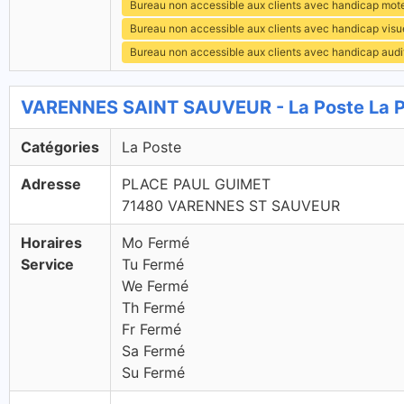
Bureau non accessible aux clients avec handicap mot
Bureau non accessible aux clients avec handicap visu
Bureau non accessible aux clients avec handicap audit
VARENNES SAINT SAUVEUR - La Poste La 
Catégories
La Poste
Adresse
PLACE PAUL GUIMET
71480 VARENNES ST SAUVEUR
Horaires
Mo Fermé
Service
Tu Fermé
We Fermé
Th Fermé
Fr Fermé
Sa Fermé
Su Fermé