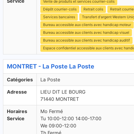
Service
Vente de produits et services courrier-colis
Dépôt courrier-colis
Retrait colis
Retrait courrie
Services bancaires
Transfert d'argent Western Uni
Bureau accessible aux clients avec handicap moteur
Bureau accessible aux clients avec handicap visuel
Bureau accessible aux clients avec handicap auditif
Espace confidentiel accessible aux clients avec hand
MONTRET - La Poste La Poste
Catégories
La Poste
Adresse
LIEU DIT LE BOURG
71440 MONTRET
Horaires
Mo Fermé
Service
Tu 10:00-12:00 14:00-17:00
We 09:00-12:00
Th Fermé