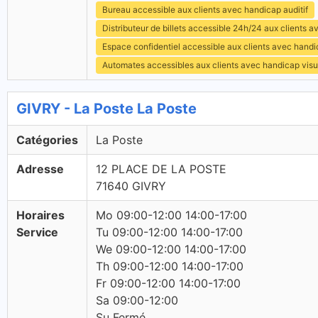
Bureau accessible aux clients avec handicap auditif
Distributeur de billets accessible 24h/24 aux clients 
Espace confidentiel accessible aux clients avec hand
Automates accessibles aux clients avec handicap visu
GIVRY - La Poste La Poste
Catégories
La Poste
Adresse
12 PLACE DE LA POSTE
71640 GIVRY
Horaires
Mo 09:00-12:00 14:00-17:00
Service
Tu 09:00-12:00 14:00-17:00
We 09:00-12:00 14:00-17:00
Th 09:00-12:00 14:00-17:00
Fr 09:00-12:00 14:00-17:00
Sa 09:00-12:00
Su Fermé