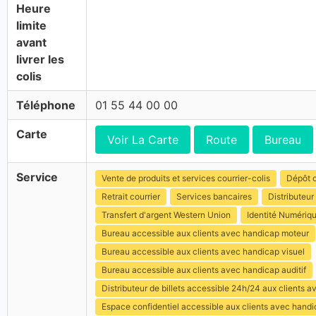
Heure
limite
avant
livrer les
colis
Téléphone
01 55 44 00 00
Carte
Voir La Carte
Route
Bureau
Service
Vente de produits et services courrier-colis
Dépôt c
Retrait courrier
Services bancaires
Distributeur 
Transfert d'argent Western Union
Identité Numériq
Bureau accessible aux clients avec handicap moteur
Bureau accessible aux clients avec handicap visuel
Bureau accessible aux clients avec handicap auditif
Distributeur de billets accessible 24h/24 aux clients 
Espace confidentiel accessible aux clients avec hand