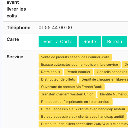
avant
livrer les
colis
Téléphone
01 55 44 00 00
Carte
Voir La Carte
Route
Bureau
Service
Vente de produits et services courrier-colis
Espace automates courrier-colis en libre service
Dé
Retrait colis
Retrait courrier
Conseils bancaires
Distributeur de billets
Dépôt de chèques en libre-s
Ouverture de compte Ma French Bank
Transfert d'argent Western Union
Identité Numériq
Photocopieur / imprimante en libre-service
Bureau accessible aux clients avec handicap moteur
Bureau accessible aux clients avec handicap auditif
Distributeur de billets accessible 24h/24 aux clients 