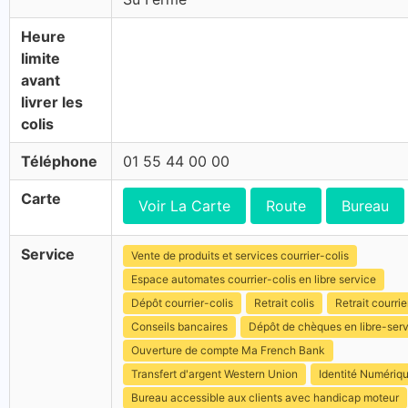
Heure
limite
avant
livrer les
colis
Téléphone
01 55 44 00 00
Carte
Voir La Carte
Route
Bureau
Service
Vente de produits et services courrier-colis
Espace automates courrier-colis en libre service
Dépôt courrier-colis
Retrait colis
Retrait courrie
Conseils bancaires
Dépôt de chèques en libre-ser
Ouverture de compte Ma French Bank
Transfert d'argent Western Union
Identité Numériq
Bureau accessible aux clients avec handicap moteur