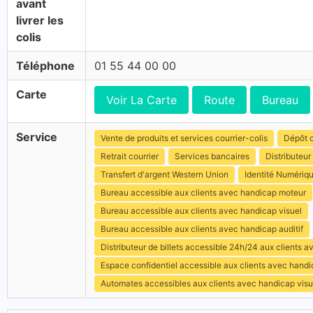
avant
livrer les
colis
Téléphone
01 55 44 00 00
Carte
Voir La Carte
Route
Bureau
Service
Vente de produits et services courrier-colis
Dépôt c
Retrait courrier
Services bancaires
Distributeur 
Transfert d'argent Western Union
Identité Numériq
Bureau accessible aux clients avec handicap moteur
Bureau accessible aux clients avec handicap visuel
Bureau accessible aux clients avec handicap auditif
Distributeur de billets accessible 24h/24 aux clients 
Espace confidentiel accessible aux clients avec hand
Automates accessibles aux clients avec handicap visu