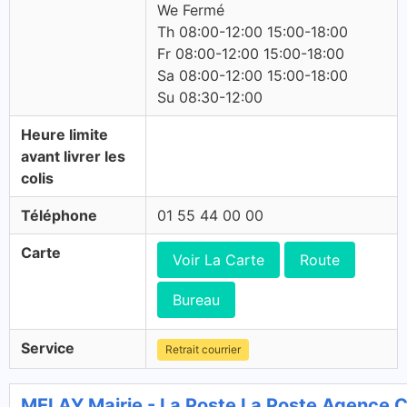
We Fermé
Th 08:00-12:00 15:00-18:00
Fr 08:00-12:00 15:00-18:00
Sa 08:00-12:00 15:00-18:00
Su 08:30-12:00
Heure limite
avant livrer les
colis
Téléphone
01 55 44 00 00
Carte
Voir La Carte
Route
Bureau
Service
Retrait courrier
MELAY Mairie - La Poste La Poste Agence