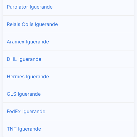
Purolator Iguerande
Relais Colis Iguerande
Aramex Iguerande
DHL Iguerande
Hermes Iguerande
GLS Iguerande
FedEx Iguerande
TNT Iguerande