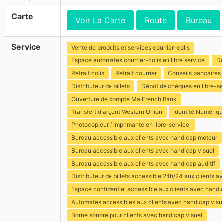
Carte
Voir La Carte
Route
Bureau
Service
Vente de produits et services courrier-colis
Espace automates courrier-colis en libre service
Dé
Retrait colis
Retrait courrier
Conseils bancaires
Distributeur de billets
Dépôt de chèques en libre-s
Ouverture de compte Ma French Bank
Transfert d'argent Western Union
Identité Numériq
Photocopieur / imprimante en libre-service
Bureau accessible aux clients avec handicap moteur
Bureau accessible aux clients avec handicap visuel
Bureau accessible aux clients avec handicap auditif
Distributeur de billets accessible 24h/24 aux clients 
Espace confidentiel accessible aux clients avec hand
Automates accessibles aux clients avec handicap visu
Borne sonore pour clients avec handicap visuel