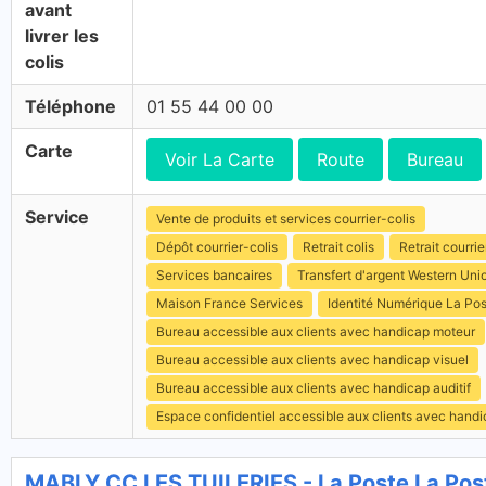
avant
livrer les
colis
Téléphone
01 55 44 00 00
Carte
Voir La Carte
Route
Bureau
Service
Vente de produits et services courrier-colis
Dépôt courrier-colis
Retrait colis
Retrait courrie
Services bancaires
Transfert d'argent Western Uni
Maison France Services
Identité Numérique La Po
Bureau accessible aux clients avec handicap moteur
Bureau accessible aux clients avec handicap visuel
Bureau accessible aux clients avec handicap auditif
Espace confidentiel accessible aux clients avec hand
MABLY CC LES TUILERIES - La Poste La Pos