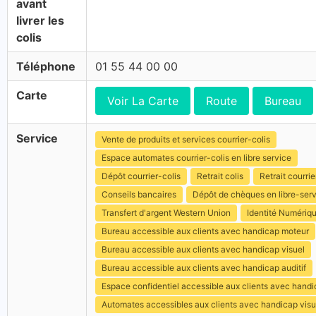
avant
livrer les
colis
Téléphone
01 55 44 00 00
Carte
Voir La Carte
Route
Bureau
Service
Vente de produits et services courrier-colis
Espace automates courrier-colis en libre service
Dépôt courrier-colis
Retrait colis
Retrait courrie
Conseils bancaires
Dépôt de chèques en libre-ser
Transfert d'argent Western Union
Identité Numériq
Bureau accessible aux clients avec handicap moteur
Bureau accessible aux clients avec handicap visuel
Bureau accessible aux clients avec handicap auditif
Espace confidentiel accessible aux clients avec hand
Automates accessibles aux clients avec handicap visu