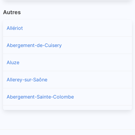
Autres
Allériot
Abergement-de-Cuisery
Aluze
Allerey-sur-Saône
Abergement-Sainte-Colombe
Amanzé
Ameugny