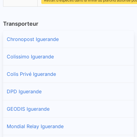
Retrait d'espèces dans la limite du plafond autorisé po
Transporteur
Chronopost Iguerande
Colissimo Iguerande
Colis Privé Iguerande
DPD Iguerande
GEODIS Iguerande
Mondial Relay Iguerande