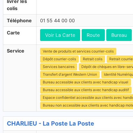
livrer les
colis
Téléphone
01 55 44 00 00
Carte
Voir La Carte
Route
Bureau
Service
Vente de produits et services courrier-colis
Dépôt courrier-colis
Retrait colis
Retrait courrie
Services bancaires
Dépôt de chèques en libre-ser
Transfert d'argent Western Union
Identité Numériq
Bureau accessible aux clients avec handicap visuel
Bureau accessible aux clients avec handicap auditif
Espace confidentiel accessible aux clients avec hand
Bureau non accessible aux clients avec handicap mot
CHARLIEU - La Poste La Poste