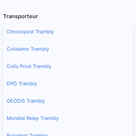
Transporteur
Chronopost Trambly
Colissimo Trambly
Colis Privé Trambly
DPD Trambly
GEODIS Trambly
Mondial Relay Trambly
Purolator Trambly