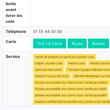
limite
avant
livrer les
colis
Téléphone
01 55 44 00 00
Carte
Voir La Carte
Route
Bureau
Service
Vente de produits et services courrier-colis
Dépôt courrier-colis
Retrait colis
Retrait courrie
Services bancaires
Transfert d'argent Western Uni
Maison France Services
Identité Numérique La Po
Bureau accessible aux clients avec handicap moteur
Bureau accessible aux clients avec handicap visuel
Bureau accessible aux clients avec handicap auditif
Espace confidentiel accessible aux clients avec hand