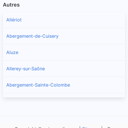
Autres
Allériot
Abergement-de-Cuisery
Aluze
Allerey-sur-Saône
Abergement-Sainte-Colombe
Amanzé
Ameugny