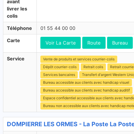
avant
livrer les
colis
Téléphone
01 55 44 00 00
Carte
Voir La Carte
Route
Bureau
Service
Vente de produits et services courrier-colis
Dépôt courrier-colis
Retrait colis
Retrait courrie
Services bancaires
Transfert d'argent Western Uni
Bureau accessible aux clients avec handicap visuel
Bureau accessible aux clients avec handicap auditif
Espace confidentiel accessible aux clients avec hand
Bureau non accessible aux clients avec handicap mot
DOMPIERRE LES ORMES - La Poste La Post