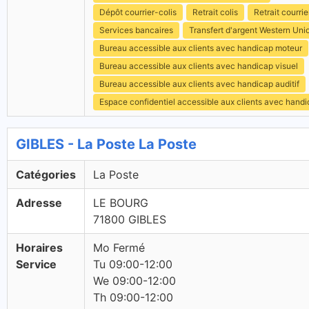
Dépôt courrier-colis
Retrait colis
Retrait courrie
Services bancaires
Transfert d'argent Western Uni
Bureau accessible aux clients avec handicap moteur
Bureau accessible aux clients avec handicap visuel
Bureau accessible aux clients avec handicap auditif
Espace confidentiel accessible aux clients avec hand
GIBLES - La Poste La Poste
Catégories
La Poste
Adresse
LE BOURG
71800 GIBLES
Horaires
Mo Fermé
Service
Tu 09:00-12:00
We 09:00-12:00
Th 09:00-12:00