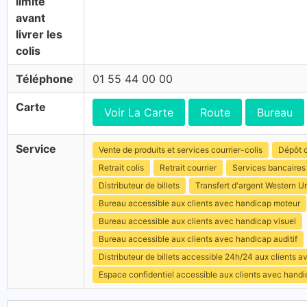
limite
avant
livrer les
colis
Téléphone
01 55 44 00 00
Carte
Voir La Carte
Route
Bureau
Service
Vente de produits et services courrier-colis
Dépôt c
Retrait colis
Retrait courrier
Services bancaires
Distributeur de billets
Transfert d'argent Western U
Bureau accessible aux clients avec handicap moteur
Bureau accessible aux clients avec handicap visuel
Bureau accessible aux clients avec handicap auditif
Distributeur de billets accessible 24h/24 aux clients 
Espace confidentiel accessible aux clients avec hand