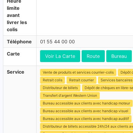
Heure
limite
avant
livrer les
colis
Téléphone
01 55 44 00 00
Carte
Voir La Carte
Route
Bureau
Service
Vente de produits et services courrier-colis
Dépôt c
Retrait colis
Retrait courrier
Services bancaires
Distributeur de billets
Dépôt de chèques en libre-s
Transfert d'argent Western Union
Bureau accessible aux clients avec handicap moteur
Bureau accessible aux clients avec handicap visuel
Bureau accessible aux clients avec handicap auditif
Distributeur de billets accessible 24h/24 aux clients 