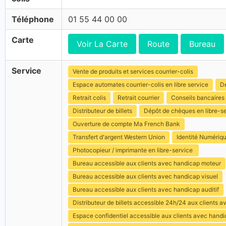
Téléphone
01 55 44 00 00
Carte
Voir La Carte
Route
Bureau
Service
Vente de produits et services courrier-colis
Espace automates courrier-colis en libre service
Dé
Retrait colis
Retrait courrier
Conseils bancaires
Distributeur de billets
Dépôt de chèques en libre-s
Ouverture de compte Ma French Bank
Transfert d'argent Western Union
Identité Numériq
Photocopieur / imprimante en libre-service
Bureau accessible aux clients avec handicap moteur
Bureau accessible aux clients avec handicap visuel
Bureau accessible aux clients avec handicap auditif
Distributeur de billets accessible 24h/24 aux clients 
Espace confidentiel accessible aux clients avec hand