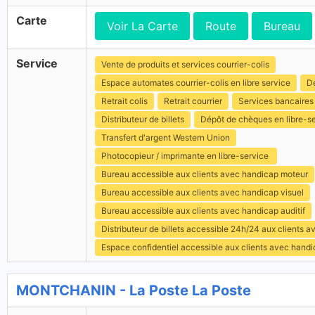
Carte
Voir La Carte
Route
Bureau
Service
Vente de produits et services courrier-colis
Espace automates courrier-colis en libre service
Dé
Retrait colis
Retrait courrier
Services bancaires
Distributeur de billets
Dépôt de chèques en libre-s
Transfert d'argent Western Union
Photocopieur / imprimante en libre-service
Bureau accessible aux clients avec handicap moteur
Bureau accessible aux clients avec handicap visuel
Bureau accessible aux clients avec handicap auditif
Distributeur de billets accessible 24h/24 aux clients 
Espace confidentiel accessible aux clients avec hand
MONTCHANIN - La Poste La Poste