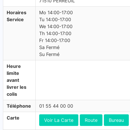
71510 PERREUIL
Horaires
Mo 14:00-17:00
Service
Tu 14:00-17:00
We 14:00-17:00
Th 14:00-17:00
Fr 14:00-17:00
Sa Fermé
Su Fermé
Heure
limite
avant
livrer les
colis
Téléphone
01 55 44 00 00
Carte
Voir La Carte
Route
Bureau