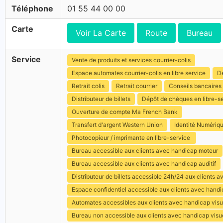
Téléphone
01 55 44 00 00
Carte
Voir La Carte
Route
Bureau
Service
Vente de produits et services courrier-colis
Espace automates courrier-colis en libre service
Dé
Retrait colis
Retrait courrier
Conseils bancaires
Distributeur de billets
Dépôt de chèques en libre-s
Ouverture de compte Ma French Bank
Transfert d'argent Western Union
Identité Numériq
Photocopieur / imprimante en libre-service
Bureau accessible aux clients avec handicap moteur
Bureau accessible aux clients avec handicap auditif
Distributeur de billets accessible 24h/24 aux clients 
Espace confidentiel accessible aux clients avec hand
Automates accessibles aux clients avec handicap visu
Bureau non accessible aux clients avec handicap visu