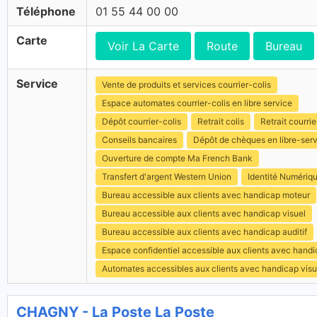
Téléphone
01 55 44 00 00
Carte
Voir La Carte
Route
Bureau
Service
Vente de produits et services courrier-colis
Espace automates courrier-colis en libre service
Dépôt courrier-colis
Retrait colis
Retrait courrie
Conseils bancaires
Dépôt de chèques en libre-ser
Ouverture de compte Ma French Bank
Transfert d'argent Western Union
Identité Numériq
Bureau accessible aux clients avec handicap moteur
Bureau accessible aux clients avec handicap visuel
Bureau accessible aux clients avec handicap auditif
Espace confidentiel accessible aux clients avec hand
Automates accessibles aux clients avec handicap visu
CHAGNY - La Poste La Poste