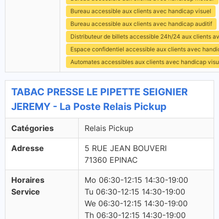
Bureau accessible aux clients avec handicap visuel
Bureau accessible aux clients avec handicap auditif
Distributeur de billets accessible 24h/24 aux clients 
Espace confidentiel accessible aux clients avec hand
Automates accessibles aux clients avec handicap visu
TABAC PRESSE LE PIPETTE SEIGNIER
JEREMY - La Poste Relais Pickup
Catégories
Relais Pickup
Adresse
5 RUE JEAN BOUVERI
71360 EPINAC
Horaires
Mo 06:30-12:15 14:30-19:00
Service
Tu 06:30-12:15 14:30-19:00
We 06:30-12:15 14:30-19:00
Th 06:30-12:15 14:30-19:00