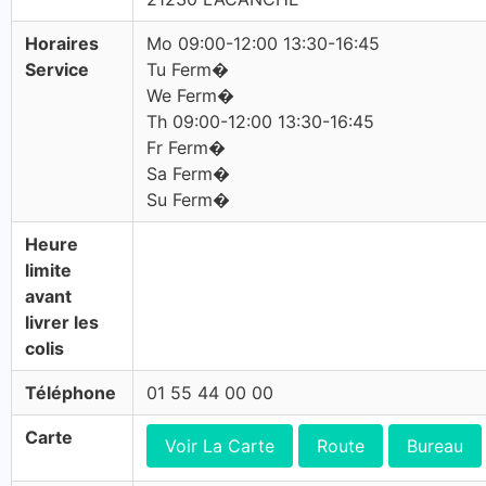
Horaires
Mo 09:00-12:00 13:30-16:45
Service
Tu Ferm�
We Ferm�
Th 09:00-12:00 13:30-16:45
Fr Ferm�
Sa Ferm�
Su Ferm�
Heure
limite
avant
livrer les
colis
Téléphone
01 55 44 00 00
Carte
Voir La Carte
Route
Bureau