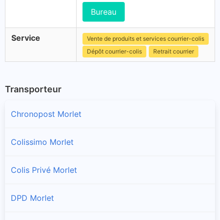
Bureau
Service
Vente de produits et services courrier-colis
Dépôt courrier-colis
Retrait courrier
Transporteur
Chronopost Morlet
Colissimo Morlet
Colis Privé Morlet
DPD Morlet