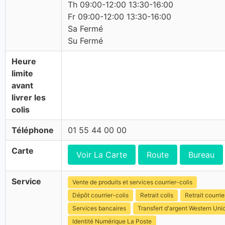
Th 09:00-12:00 13:30-16:00
Fr 09:00-12:00 13:30-16:00
Sa Fermé
Su Fermé
Heure
limite
avant
livrer les
colis
Téléphone
01 55 44 00 00
Carte
Voir La Carte
Route
Bureau
Service
Vente de produits et services courrier-colis
Dépôt courrier-colis
Retrait colis
Retrait courrie
Services bancaires
Transfert d'argent Western Uni
Identité Numérique La Poste