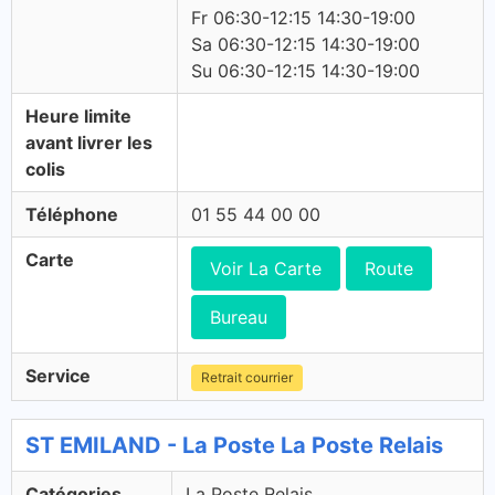
Fr 06:30-12:15 14:30-19:00
Sa 06:30-12:15 14:30-19:00
Su 06:30-12:15 14:30-19:00
Heure limite
avant livrer les
colis
Téléphone
01 55 44 00 00
Carte
Voir La Carte
Route
Bureau
Service
Retrait courrier
ST EMILAND - La Poste La Poste Relais
Catégories
La Poste Relais