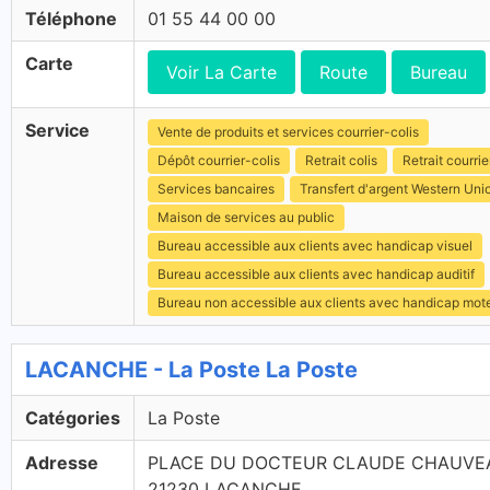
Téléphone
01 55 44 00 00
Carte
Voir La Carte
Route
Bureau
Service
Vente de produits et services courrier-colis
Dépôt courrier-colis
Retrait colis
Retrait courrie
Services bancaires
Transfert d'argent Western Uni
Maison de services au public
Bureau accessible aux clients avec handicap visuel
Bureau accessible aux clients avec handicap auditif
Bureau non accessible aux clients avec handicap mot
LACANCHE - La Poste La Poste
Catégories
La Poste
Adresse
PLACE DU DOCTEUR CLAUDE CHAUVE
21230 LACANCHE