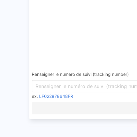
Renseigner le numéro de suivi (tracking number)
ex.
LF022878648FR