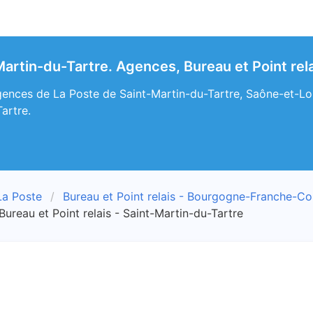
Martin-du-Tartre. Agences, Bureau et Point rel
ences de La Poste de Saint-Martin-du-Tartre, Saône-et-Loire
artre.
La Poste
Bureau et Point relais - Bourgogne-Franche-C
Bureau et Point relais - Saint-Martin-du-Tartre