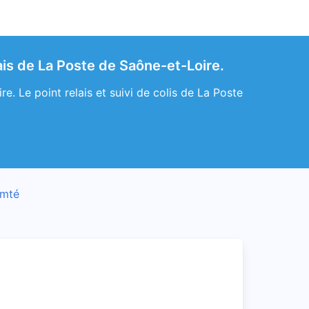
ais de La Poste de Saône-et-Loire.
. Le point relais et suivi de colis de La Poste
omté