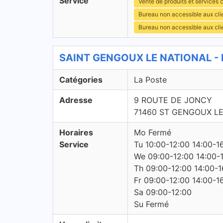
Service
Vente de produits et services c
Bureau non accessible aux cl
Bureau non accessible aux cli
SAINT GENGOUX LE NATIONAL - L
Catégories
La Poste
Adresse
9 ROUTE DE JONCY
71460 ST GENGOUX L
Horaires
Mo Fermé
Service
Tu 10:00-12:00 14:00-1
We 09:00-12:00 14:00-
Th 09:00-12:00 14:00-1
Fr 09:00-12:00 14:00-1
Sa 09:00-12:00
Su Fermé