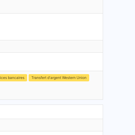
ices bancaires
Transfert d'argent Western Union