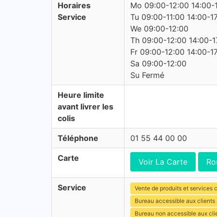
Horaires
Mo 09:00-12:00 14:00-
Service
Tu 09:00-11:00 14:00-1
We 09:00-12:00
Th 09:00-12:00 14:00-1
Fr 09:00-12:00 14:00-1
Sa 09:00-12:00
Su Fermé
Heure limite
avant livrer les
colis
Téléphone
01 55 44 00 00
Carte
Voir La Carte
Ro
Service
Vente de produits et services c
Bureau accessible aux clients
Bureau non accessible aux cl