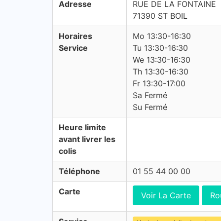
Adresse
RUE DE LA FONTAINE
71390 ST BOIL
Horaires
Mo 13:30-16:30
Service
Tu 13:30-16:30
We 13:30-16:30
Th 13:30-16:30
Fr 13:30-17:00
Sa Fermé
Su Fermé
Heure limite
avant livrer les
colis
Téléphone
01 55 44 00 00
Carte
Voir La Carte
Ro