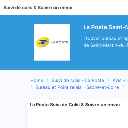
Suivi de colis & Suivre un envoi
La Poste Saint-
Trouver bureau et ag
de Saint-Martin-du-T
Home
Suivi de colis - La Poste
Avis - 
Bureau et Point relais - Saône-et-Loire
La Poste Suivi de Colis & Suivre un envoi