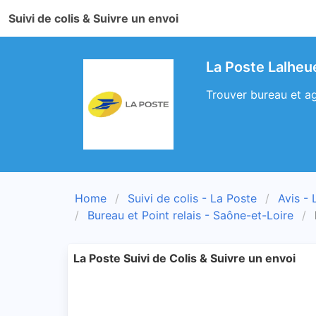
Suivi de colis & Suivre un envoi
La Poste Lalheu
Trouver bureau et ag
Home
Suivi de colis - La Poste
Avis - 
Bureau et Point relais - Saône-et-Loire
La Poste Suivi de Colis & Suivre un envoi