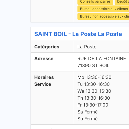
Conseils bancaires
Dépôt d
Bureau accessible aux clients
Bureau non accessible aux cli
SAINT BOIL - La Poste La Poste
Catégories
La Poste
Adresse
RUE DE LA FONTAINE
71390 ST BOIL
Horaires
Mo 13:30-16:30
Service
Tu 13:30-16:30
We 13:30-16:30
Th 13:30-16:30
Fr 13:30-17:00
Sa Fermé
Su Fermé