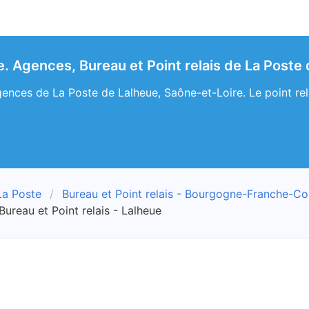
e. Agences, Bureau et Point relais de La Poste
ences de La Poste de Lalheue, Saône-et-Loire. Le point rela
La Poste
Bureau et Point relais - Bourgogne-Franche-C
Bureau et Point relais - Lalheue