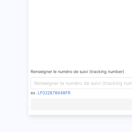
Renseigner le numéro de suivi (tracking number)
ex.
LF022878648FR