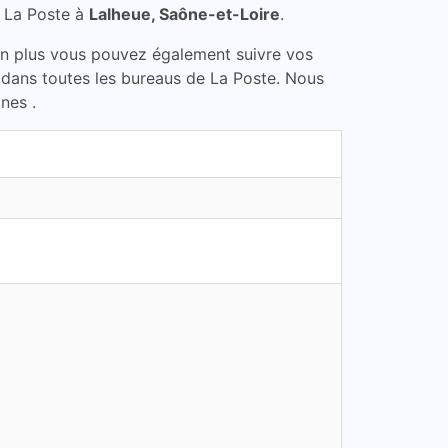
 La Poste à
Lalheue, Saône-et-Loire
.
En plus vous pouvez également suivre vos
e dans toutes les bureaus de La Poste. Nous
nes .