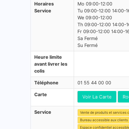
Horaires
Mo 09:00-12:00
Service
Tu 09:00-12:00 14:00-1
We 09:00-12:00
Th 09:00-12:00 14:00-1
Fr 09:00-12:00 14:00-1
Sa Fermé
Su Fermé
Heure limite
avant livrer les
colis
Téléphone
01 55 44 00 00
Carte
Voir La Carte
Ro
Service
Vente de produits et services c
Bureau accessible aux clients
Espace confidentiel accessibl