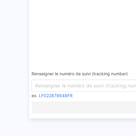
Renseigner le numéro de suivi (tracking number)
ex.
LF022878648FR