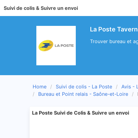
Suivi de colis & Suivre un envoi
La Poste Tavern
Trouver bureau et ag
Home
Suivi de colis - La Poste
Avis - 
Bureau et Point relais - Saône-et-Loire
La Poste Suivi de Colis & Suivre un envoi