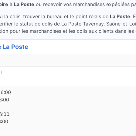
oire
à
La Poste
ou recevoir vos marchandises expédiées p
la colis, trouver la bureau et le point relais de
La Poste
. 
rifier le statut de colis de La Poste Tavernay, Saône-et-Lo
ion pour les marchandises et les colis aux clients dans les
 La Poste
NT
16:00
6:00
6:00
6:00