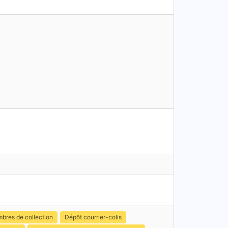
mbres de collection
Dépôt courrier-colis