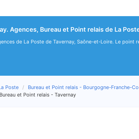
ay. Agences, Bureau et Point relais de La Post
ences de La Poste de Tavernay, Saône-et-Loire. Le point rel
La Poste
Bureau et Point relais - Bourgogne-Franche-C
Bureau et Point relais - Tavernay