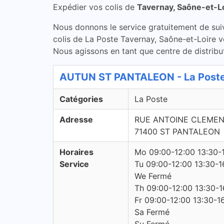
Expédier vos colis de
Tavernay, Saône-et-L
Nous donnons le service gratuitement de suivi 
colis de La Poste Tavernay, Saône-et-Loire vé
Nous agissons en tant que centre de distribut
AUTUN ST PANTALEON - La Poste
Catégories
La Poste
Adresse
RUE ANTOINE CLEME
71400 ST PANTALEON
Horaires
Mo 09:00-12:00 13:30-
Service
Tu 09:00-12:00 13:30-1
We Fermé
Th 09:00-12:00 13:30-1
Fr 09:00-12:00 13:30-1
Sa Fermé