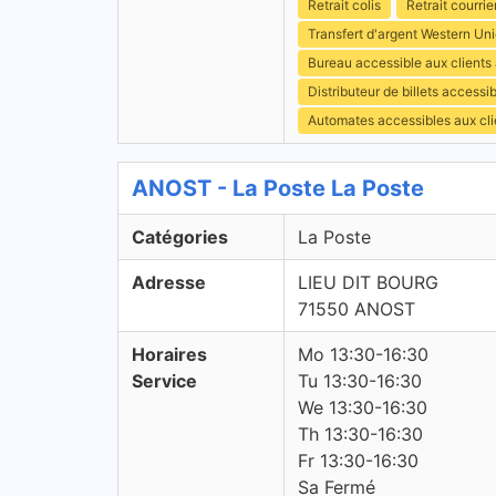
Retrait colis
Retrait courrie
Transfert d'argent Western Un
Bureau accessible aux client
Distributeur de billets access
Automates accessibles aux cli
ANOST - La Poste La Poste
Catégories
La Poste
Adresse
LIEU DIT BOURG
71550 ANOST
Horaires
Mo 13:30-16:30
Service
Tu 13:30-16:30
We 13:30-16:30
Th 13:30-16:30
Fr 13:30-16:30
Sa Fermé