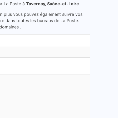
ar La Poste à
Tavernay, Saône-et-Loire
.
En plus vous pouvez également suivre vos
ire dans toutes les bureaus de La Poste.
 domaines .