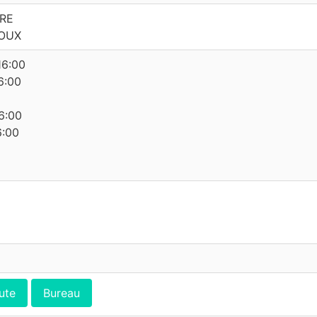
ERE
ROUX
16:00
6:00
6:00
6:00
ute
Bureau