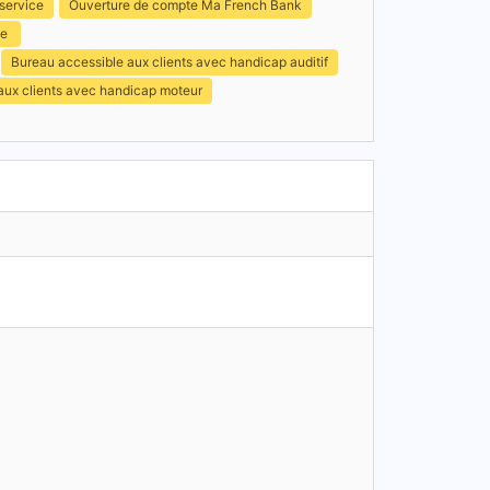
service
Ouverture de compte Ma French Bank
ce
Bureau accessible aux clients avec handicap auditif
 aux clients avec handicap moteur