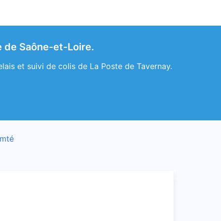
e de Saône-et-Loire.
ais et suivi de colis de La Poste de Tavernay.
omté